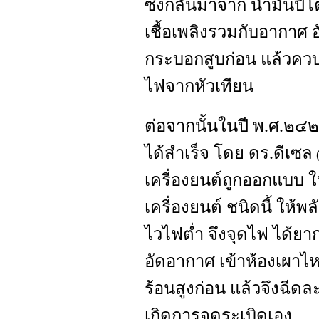
ซึ่งกลั่นมาจาก น้ำมันปิ
เชื้อเพลิงรวมกับอากาศ 
กระบอกสูบก่อน แล้วควบ
ไฟจากหัวเทียน
ต่อจากนั้นในปี พ.ศ.๒๔๒๘
ได้สำเร็จ โดย ดร.ดีเซล
(
เครื่องยนต์ถูกออกแบบ ให้
เครื่องยนต์ ชนิดนี้ ให้
ไวไฟต่ำ จึงจุดไฟ ได้ยา
อัดอากาศ เข้าห้องเผาไ
ร้อนสูงก่อน แล้วจึงฉีดละ
เกิดการจุดระเบิดเอง