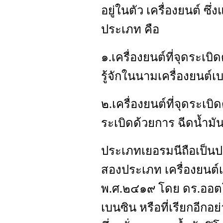
อยู่ในตัว เครื่องยนต์ ซึ
ประเภท คือ
๑.เครื่องยนต์ที่จุดระเบิ
รู้จักในนามเครื่องยนต์เ
๒.เครื่องยนต์ที่จุดระเบ
ระเบิดด้วยการ ฉีดน้ำมัน 
ประเภทเยอรมนีถือเป็นปร
สองประเภท เครื่องยนต์เ
พ.ศ.๒๔๑๙ โดย ดร.ออต
เบนซิน หรือที่เรียกอีกอย่