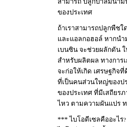
สามารถ ปลูกปาล์มน้ำมัน
ของประเทศ
ถ้าเราสามารถปลูกพืชใดๆท
และแอลกอฮอล์ หากนำมา
เบนซิน จะช่วยผลักดัน 
สำหรับผลิตผล ทางการเ
จะก่อให้เกิด เศรษฐกิจที
ที่เป็นคนส่วนใหญ่ของปร
ของประเทศ ที่มีเสถียรภ
ไหว ตามความผันแปร ท
*** ไบโอดีเซลคืออะไร
?