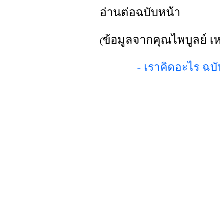
อ่านต่อฉบับหน้า
ข้อมูลจากคุณไพบูลย์ เ
(
- เราคิดอะไร ฉบ