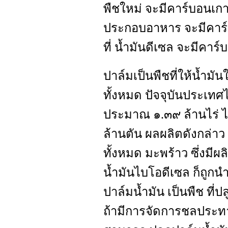
พืชใหม่ จะมีคาร์บอนเกาะ
ประกอบอาหาร จะมีคาร์บ
ที่ น้ำมันดีเซล จะมีคาร
ปาล์มเป็นพืชที่ให้น้ำมัน
ทั้งหมด ปัจจุบันประเทศไท
ประมาณ ๑.๓๙ ล้านไร่ ไ
ล้านตัน ผลผลิตดังกล่าว
ทั้งหมด มะพร้าว ซึ่งมีผ
น้ำมันไบโอดีเซล ก็ถูก
ปาล์มน้ำมัน เป็นพืช ที
ถ้ามีการจัดการชลประทานน