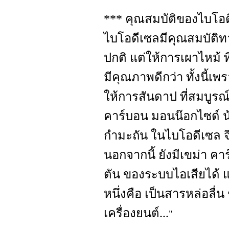
*** คุณสมบัติของไบโอ
ไบโอดีเซลมีคุณสมบัติท
ปกติ แต่ให้การเผาไหม้ ท
มีคุณภาพดีกว่า ทั้งนี้เ
ให้การสันดาป ที่สมบูรณ์
คาร์บอน มอนน๊อกไซด์ น้
กำมะถัน ในไบโอดีเซล จึ
นอกจากนี้ ยังมีเขม่า คา
ตัน ของระบบไอเสียได้ แ
หนึ่งคือ เป็นสารหล่อลื่
เครื่องยนต์...
"