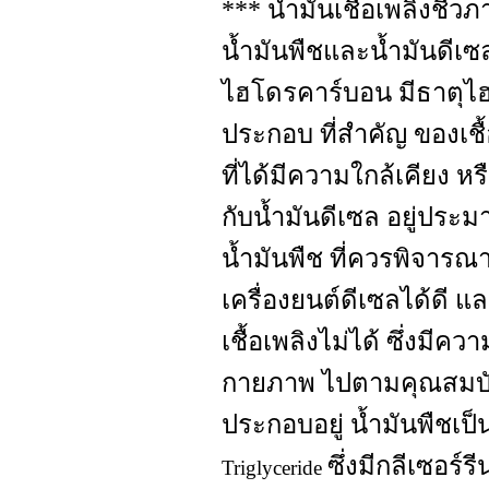
*** น้ำมันเชื้อเพลิงชีว
น้ำมันพืชและน้ำมันดีเ
ไฮโดรคาร์บอน มีธาตุไฮ
ประกอบ ที่สำคัญ ของเชื
ที่ได้มีความใกล้เคียง หร
กับน้ำมันดีเซล อยู่ปร
น้ำมันพืช ที่ควรพิจารณา
เครื่องยนต์ดีเซลได้ดี แ
เชื้อเพลิงไม่ได้ ซึ่งมี
กายภาพ ไปตามคุณสมบัติ
ประกอบอยู่ น้ำมันพืชเป
ซึ่งมีกลีเซอร์ร
Triglyceride