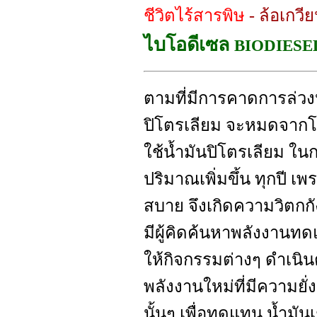
ชีวิตไร้สารพิษ
- ล้อเกวีย
ไบโอดีเซล
BIODIESEL
ตามที่มีการคาดการล่วง
ปิโตรเลียม จะหมดจากโล
ใช้น้ำมันปิโตรเลียม ในก
ปริมาณเพิ่มขึ้น ทุกปี 
สบาย จึงเกิดความวิตกก
มีผู้คิดค้นหาพลังงานท
ให้กิจกรรมต่างๆ ดำเน
พลังงานใหม่ที่มีความยั่ง
นั้นๆ เพื่อทดแทน น้ำมันเ