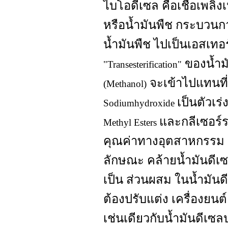
ไบโอดีเซล คือเชื้อเพลิง
หรือน้ำมันพืช กระบวนกา
น้ำมันพืช ไปเป็นเอสเทอร
ของน้ำม
"Transesterification"
จะเข้าไปแทนที
(Methanol)
เป็นตัวเร่
Sodiumhydroxide
และกลีเซอร์
Methyl Esters
คุณค่าทางอุตสาหกรรม
ลักษณะ คล้ายน้ำมันดีเซ
เป็น ส่วนผสม ในน้ำมันดี
ต้องปรับแต่ง เครื่องยน
เช่นเดียวกับน้ำมันดีเซล