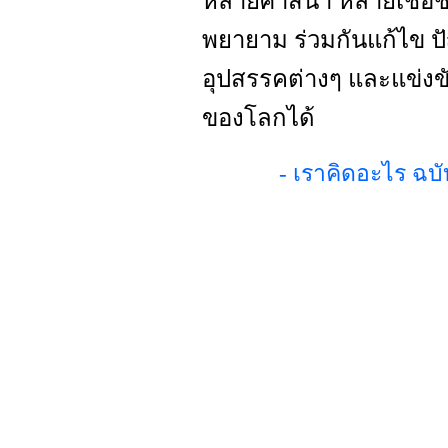
หลายศาสนา หลายเชื้อช
พยายาม ร่วมกันแก้ไข ป
อุปสรรคต่างๆ และแข่งขั
ของโลกได้
- เราคิดอะไร ฉบ