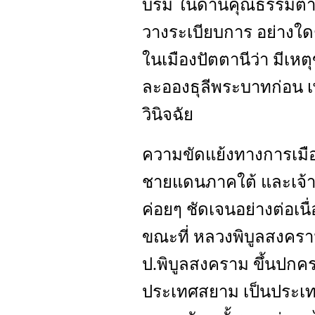
บรม ในด้านคุณธรรมต่าง
วางระเบียบการ อย่างใดๆ
ในเมืองปัตตานีว่า มีเหต
ละอองธุลีพระบาทก่อน 
วินิจฉัย
ความขัดแย้งทางการเมือ
ชายแดนภาคใต้ และเจ้าห
ค่อยๆ ชัดเจนอย่างต่อเน
ขณะที่ หลวงพิบูลสงครา
ป.พิบูลสงคราม ขึ้นปกคร
ประเทศสยาม เป็นประเท