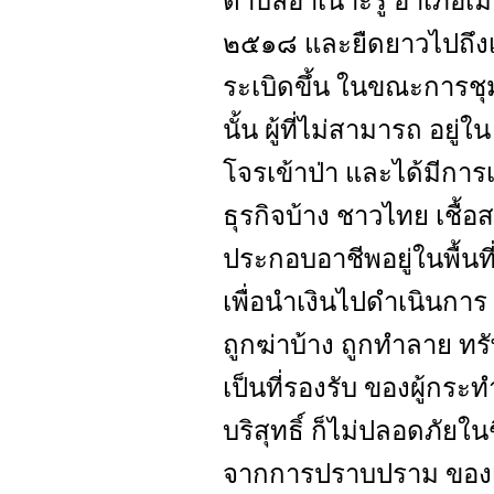
ตำบลอาเนาะรู อำเภอเมือ
๒๕๑๘ และยืดยาวไปถึง
ระเบิดขึ้น ในขณะการชุมน
นั้น ผู้ที่ไม่สามารถ อยู่ใ
โจรเข้าป่า และได้มีการเ
ธุรกิจบ้าง ชาวไทย เชื้อ
ประกอบอาชีพอยู่ในพื้นท
เพื่อนำเงินไปดำเนินการ 
ถูกฆ่าบ้าง ถูกทำลาย ทรั
เป็นที่รองรับ ของผู้กระท
บริสุทธิ์ ก็ไม่ปลอดภัยใน
จากการปราบปราม ของเจ้