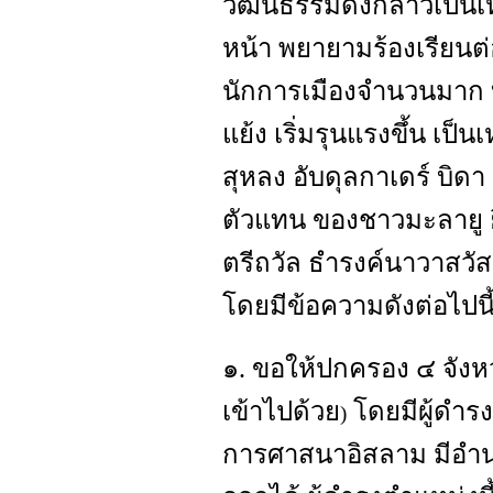
วัฒนธรรมดังกล่าวเป็นเห
หน้า พยายามร้องเรียนต่
นักการเมืองจำนวนมาก 
แย้ง เริ่มรุนแรงขึ้น เป
สุหลง อับดุลกาเดร์ บิดา 
ตัวแทน ของชาวมะลายู ยื
ตรีถวัล ธำรงค์นาวาสวัสด
โดยมีข้อความดังต่อไปนี
๑. ขอให้ปกครอง ๔ จังหวั
เข้าไปด้วย
โดยมีผู้ดำรง
)
การศาสนาอิสลาม มีอำน