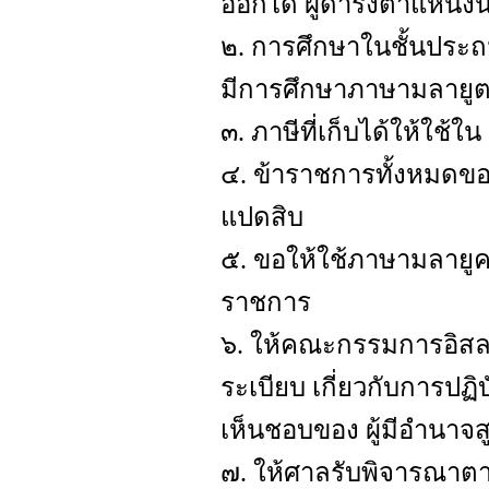
ออกได้ ผู้ดำรงตำแหน่งนี
๒. การศึกษาในชั้นประถมป
มีการศึกษาภาษามลายู
๓. ภาษีที่เก็บได้ให้ใช้ใน
๔. ข้าราชการทั้งหมดขอ
แปดสิบ
๕. ขอให้ใช้ภาษามลายู
ราชการ
๖. ให้คณะกรรมการอิสล
ระเบียบ เกี่ยวกับการป
เห็นชอบของ ผู้มีอำนาจส
๗. ให้ศาลรับพิจารณา