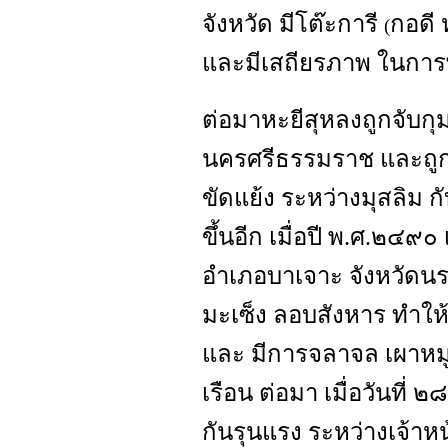
จังหวัด มีโต๊ะการี
กอดี 
(
และมีเสถียรภาพ ในการ
ต่อมาหะยีสุหลงถูกจับกุ
นครศรีธรรมราช และถูก
ขัดแย้ง ระหว่างมุสลิม ก
ขึ้นอีก เมื่อปี พ.ศ.๒๔๙๐
อำเภอบาเจาะ จังหวัดนร
มะเซ็ง ลอบสังหาร ทำให้
และ มีการจลาจล เผาหม
เรือน ต่อมา เมื่อวันที
กันรุนแรง ระหว่างเจ้าห