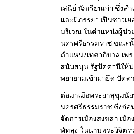
เสนีย์ นักเรียนเก่า ซึ่ง
และมีภรรยา เป็นชาวเยอ
บริเวณ ในตำแหน่งผู้ช
นครศรีธรรมราช ขณะนั้น
ตำแหน่งเทศาภิบาล เพร
สนับสนุน รัฐปัตตานีให้
พยายามเข้ามายึด ปัตตา
ต่อมาเมื่อพระยาสุขุมนั
นครศรีธรรมราช ซึ่งก่อน
จัดการเมืองสงขลา เมื
พัทลุง ในนามพระวิจิต