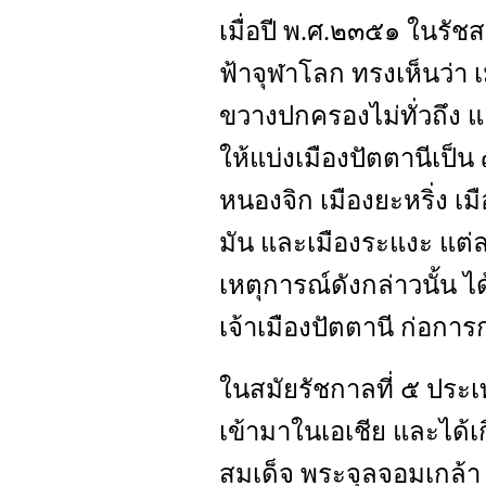
เมื่อปี พ.ศ.๒๓๕๑ ในรั
ฟ้าจุฬาโลก ทรงเห็นว่า 
ขวางปกครองไม่ทั่วถึง แล
ให้แบ่งเมืองปัตตานีเป็น 
หนองจิก เมืองยะหริ่ง เม
มัน และเมืองระแงะ แต่
เหตุการณ์ดังกล่าวนั้น ไ
เจ้าเมืองปัตตานี ก่อกา
ในสมัยรัชกาลที่ ๕ ปร
เข้ามาในเอเชีย และได้เ
สมเด็จ พระจุลจอมเกล้า เจ