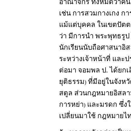
อาณาจักร ทั้งหมดว่า
เช่น การสวมกางเกง กา
แม้แต่บุคคล ในเขตปัตต
ว่า มีการนำ พระพุทธรูป
นักเรียนนับถือศาสนาอิส
ระหว่างเจ้าหน้าที่ และ
ต่อมา จอมพล ป. ได้ยกเ
ยุติธรรม
ที่มีอยู่ในจัง
)
สตูล ส่วนกฎหมายอิสลาม
การหย่า
และมรดก ซึ่งใช
)
เปลี่ยนมาใช้ กฎหมาย