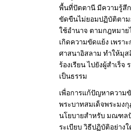
พื้นที่ปัตตานี มีความรู้
ขัดขืนไม่ยอมปฏิบัติตาม
ใช้อำนาจ ตามกฎหมายไท
เกิดความขัดแย้ง เพรา
ศาสนาอิสลาม ทำให้มุสลิม
ร้องเรียน ไปยังผู้สำเร็จ
เป็นธรรม
เพื่อการแก้ปัญหาความ
พระบาทสมเด็จพระมงกุฎเก
นโยบายสำหรับ มณฑลปัต
ระเบียบ วิธีปฏิบัติอย่างใด