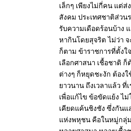
เล็กๆ เพียงไม่กี่คน แต
สังคม ประเทศชาติส่วนรวม
รับความเดือดร้อนบ้าง แต่ก
หากินโดยสุจริต ไม่ว่า 
ก็ตาม ข้าราชการที่ตั้งใ
เลือกศาสนา เชื้อชาติ ก็
ต่างๆ ก็หยุดชะงัก ต้อง
ยาวนาน ถึงเวลาแล้ว ที่
เพื่อแก้ไข ข้อขัดแย้ง ไ
เคียดแค้นชิงชัง ซึ่งกัน
แห่งพหุชน คือในหมู่กลุ