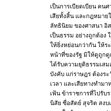
เป็นการเบียดเบียน คนศ
เสียทั้งสิ้น และกฎหมายใ
ลัทธินิยม ของศาสนา อิ
เป็นธรรม อย่างถูกต้อง 
ให้ยิ่งหย่อนกว่ากัน ให้ระ
หน้าที่ของรัฐ มิให้ดูถู
ได้รับความยุติธรรมเสมอ
บังคับ แก่ราษฎร ต้องระว
เวลา และเสียทางทำมาหาเ
เฟ้น ข้าราชการที่ไปรับ
นิสัย ซื่อสัตย์ สุจริต สง