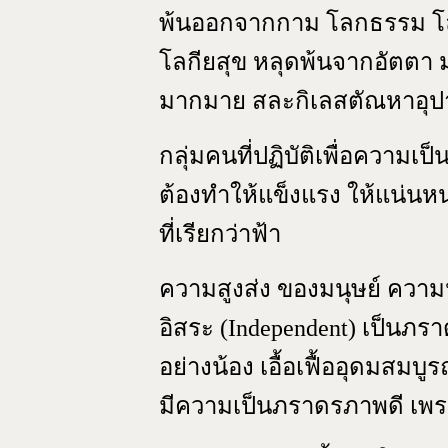
พ้นออกจากกาม โลกธรรม โลก
โลกียสุข หลุดพ้นจากอัตตา มาน
มากมาย สละกิเลสตัณหาอุปา
กลุ่มคนที่ปฏิบัติเพื่อความเ
ต้องทำให้แข็งแรง ให้แน่นห
ที่เรียกว่าฟ้า
ความสูงส่ง ของมนุษย์ ความปร
อิสระ (Independent) เป็นภราด
อย่างน้อง เอื้อเฟื้ออุดมสมบ
มีความเป็นภราดรภาพดี เพรา