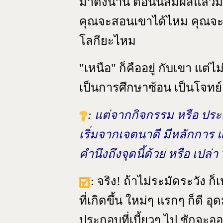
มาตั้งนาน ตอนนี้สัมผัสแล้วม
คุณจะสอนเขาได้ไหม คุณจะมีพ
โลกียะไหม
"เหนือ" ก็คืออยู่ กับเขา แต่ไม
เป็นการศึกษาซ้อน เป็นโจทย์
: แต่จากกิจกรรม หรือ ประ
เริ่มจากเจตนาดี มีหลักการ 
คำนึงถึงจุดนี้ด้วย หรือ เปล่า 
: จริง! ถ้าไม่ระมัดระวัง 
ที่เกิดขึ้น ใหม่ๆ แรกๆ ก็ดี อ
ประกอบที่เบี้ยวๆ ไป ชักจะ