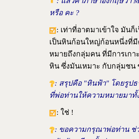
: แล้วคำภาษาอังกฤษว่า M
หรือ คะ ?
: เท่าที่อาตมาเข้าใจ มัน
เป็นหินก้อนใหญ่ก้อนหนึ่งที
หมายถึงกลุ่มคน ที่มีการเกาะ
หิน ซึ่งมันเหมาะ กับกลุ่มช
: สรุปคือ "หินฟ้า" โดยรูป
ที่พ่อท่านให้ความหมายมาทั
: ใช่ !
: ขอความกรุณาพ่อท่าน ช