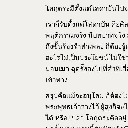
โลกุตระมีตั้งแต่โสดาบันไปจ
เราก็รับตั้งแต่โสดาบัน คือศีล
พฤติกรรมจริง มีบทบาทจริง ม
ถึงขั้นร้องรำทำเพลง ก็ต้องรู
อะไรไม่เป็นประโยชน์ ไม่ใช่
มอมเมา ฉุดรั้งลงไปที่ต่ำที่เส
เข้าทาง
สรุปคือแม้จะอนุโลม ก็ต้องไ
พระพุทธเจ้าวางไว้ ผู้สูงก็จะไ
ได้ หรือ เปล่า โลกุตระคืออยู