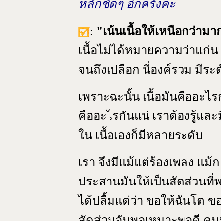
หลักชัดๆ อีกครั้งค่ะ
:
"เน้นเนื้อให้เหนือกว่ามา
เนื้อไม่ได้หมายความว่าแก่น
จนถึงเปลือก นี่องค์รวม มีระด
เพราะฉะนั้น เนื้อมันคืออะไร
คืออะไรกันแน่ เราต้องรู้และมีท
ใน เนื้อเองก็มีหลายระดับ
เรา จึงมีแม้แต่ร้องเพลง แ
ประสานมันให้เป็นสัดส่วนที
ได้ปลื้มแต่ว่า ขอให้ฉันโต ข
สัดส่วนอันพอเหมาะพอดี คนหลง