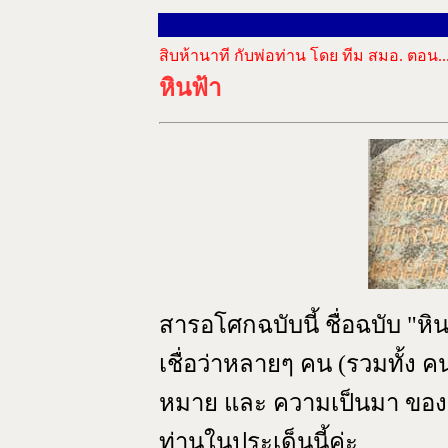
สิบห้านาที กับพ่อท่าน โดย ทีม สมอ. ตอน..
หิ
นฟ้า
สารอโศกฉบับนี้ ชื่อฉบับ "ห
เชื่อว่าหลายๆ คน (รวมทั้ง 
หมาย และ ความเป็นมา ของคำ
ท่านในประเด็นนี้ค่ะ