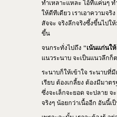
ทำเหลาะแหละ ไอ้ที่แค่นๆ ท
ให้ดีทีเดียว เราเอาความจริง
สัจจะ จริงลึกจริงซึ้งขึ้นไปให
ขึ้น
จนกระทั่งไปถึง
"เน้นแก่นให้
แนวระนาบ จะเป็นแนวลึกก็
ระนาบก็ให้เข้าใจ ระนาบที่ม
เรียบ ต้องเกลี้ยง ต้องมีมา
ซึ่งจะเล็กจะยอด จะปลาย จะส
จริงๆ น้อยกว่าเนื้ออีก อันนี้เ