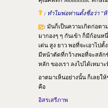
คุณศัพท์ก็ Monolithic ลักษณ
: ทำไมพ่อท่านตั้งชื่อว่า "ห
: มันก็เป็นความเกิดก่อตาม
มากองๆ ๆ กันเข้า ก็มีก้อนหน
เด่น สูง ยาว พอที่จะเอาไปตั้ง
มีหน้าตัดที่กว้างพอที่จะสล
หลัก ของเรา ลงไปได้เหมาะท
อาตมาเห็นอย่างนั้น ก็เลยให
คือ
อิสรเสรีภาพ