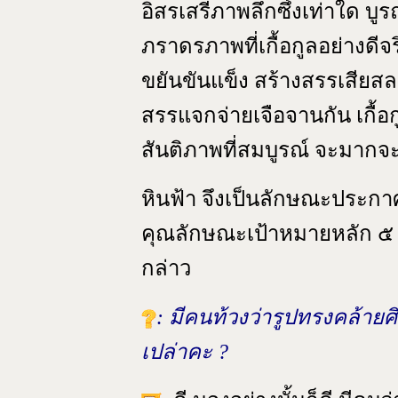
อิสรเสรีภาพลึกซึ้งเท่าใด บูรณ
ภราดรภาพที่เกื้อกูลอย่างดีจ
ขยันขันแข็ง สร้างสรรเสียสละ
สรรแจกจ่ายเจือจานกัน เกื้อกู
สันติภาพที่สมบูรณ์ จะมากจะ
หินฟ้า จึงเป็นลักษณะประกาศ 
คุณลักษณะเป้าหมายหลัก ๕ 
กล่าว
: มีคนท้วงว่ารูปทรงคล้ายศิ
เปล่าคะ ?