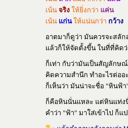
เน้น
จริง
ให้ยิ่งกว่า
แค่น
เน้น
แก่น
ให้แน่นกว่า
กว้าง
อาตมาก็ดูว่า มันควรจะสลัก
แล้วก็ให้จัดตั้งขึ้น ในที่ที่ค
ก็เท่า กับว่ามันเป็นสัญลักษณ์
คิดความสำนึก ทำอะไรต่ออะไ
ก็เห็นว่า มันน่าจะชื่อ "หินฟ้า
ก็คือหินนั่นแหละ แต่หินแท่ง
คำว่า "ฟ้า" มาใส่เข้าไป ก็แป