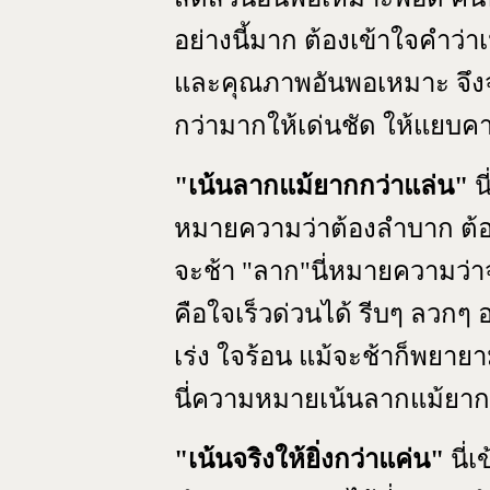
อย่างนี้มาก ต้องเข้าใจคำว่าเน
และคุณภาพอันพอเหมาะ จึงจะพา
กว่ามากให้เด่นชัด ให้แยบค
"เน้นลากแม้ยากกว่าแล่น"
น
หมายความว่าต้องลำบาก ต้องถู
จะช้า "ลาก"นี่หมายความว่า
คือใจเร็วด่วนได้ รีบๆ ลวกๆ อ
เร่ง ใจร้อน แม้จะช้าก็พยาย
นี่ความหมายเน้นลากแม้ยาก
"เน้นจริงให้ยิ่งกว่าแค่น"
นี่เ