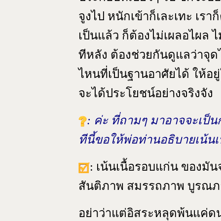
จูงไป หนักเข้าก็เละเทะ เราก็
เป็นแล้ว ก็ต้องไม่เผลอไผล ไ
ทีหลัง ต้องช่วยกันดูแลว่า
ไหนที่เป็นฐานอาศัยได้ ให้อ
จะได้ประโยชน์อย่างจริงจัง
: ค่ะ ที่ถามๆ มาอาจจะเป็
ทีนี้ขอให้พ่อท่านอธิบายเน้นเ
: เน้นเนื้อรอบแก่น ของมั
สันติภาพ สมรรถภาพ บูรณ
อย่าว่าแต่อิสระหลุดพ้นแค่ด