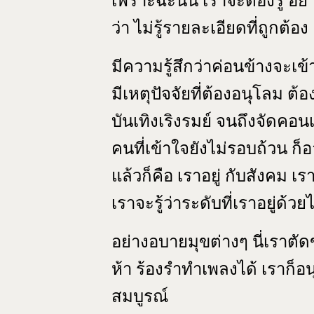
เพราะฉะนั้น เราจะต้องรู้ อย่า
ว่า ไม่รู้รายละเอียดที่ถูกต้อง
มีความรู้สึกว่าค่อนข้างจะเข
มีเหตุปัจจัยที่ต้องอนุโลม ต
บันเทิงเริงรมย์ จนถึงจัดคอน
คนที่เข้าใจยังไม่รอบถ้วน ก
แล้วก็คือ เราอยู่ กับสังคม เ
เราจะรู้ว่าระดับที่เราอยู่ด้
อย่างอบายมุขต่างๆ นี่เราตั
ห้า ร้องรำทำเพลงได้ เราก็อ
สมบูรณ์