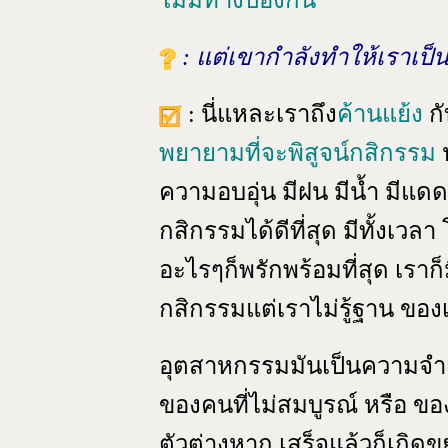
ไม่มีทางป้องกัน
: แต่เขากำลังทำให้เราเป
: นี่แหละเราถึง
ค้านแย้ง
กั
พยายามที่จะพิสูจน์กสิกรรม
ป
ความอบอุ่น มีฝน มีน้ำ มีแดด
กสิกรรมได้ดีที่สุด มีทั้งเวล
อะไรๆก็พรักพร้อมที่สุด เราก
กสิกรรมแต่เราไม่รู้ฐาน ขอ
อุตสาหกรรมมันเป็นความจำเ
ของคนที่ไม่สมบูรณ์ หรือ ขอ
ตัวต่างหาก เสร็จแล้วก็เกิด