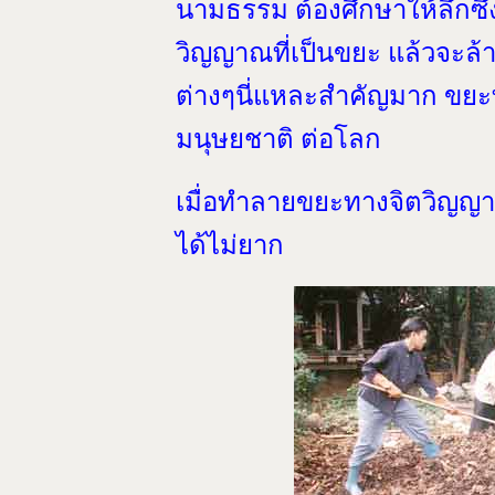
นามธรรม ต้องศึกษาให้ลึกซึ้ง ต
วิญญาณที่เป็นขยะ แล้วจะล้
ต่างๆนี่แหละสำคัญมาก ขยะ
มนุษยชาติ ต่อโลก
เมื่อทำลายขยะทางจิตวิญญาณ
ได้ไม่ยาก