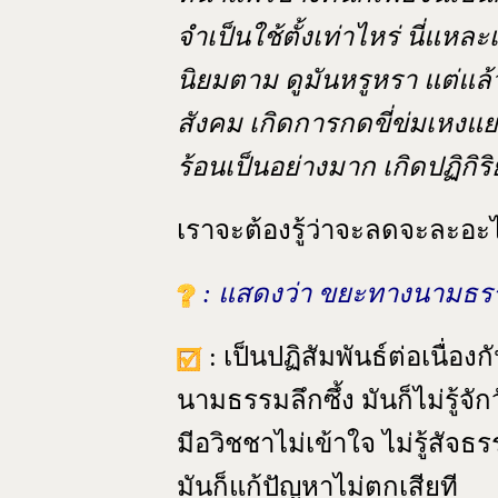
จำเป็นใช้ตั้งเท่าไหร่ นี่แหละ
นิยมตาม ดูมันหรูหรา แต่แล
สังคม เกิดการกดขี่ข่มเหงแย
ร้อนเป็นอย่างมาก เกิดปฏิกิริ
เราจะต้องรู้ว่าจะลดจะละอะ
: แสดงว่า ขยะทางนามธรร
: เป็นปฏิสัมพันธ์ต่อเนื่องก
นามธรรมลึกซึ้ง มันก็ไม่รู้จั
มีอวิชชาไม่เข้าใจ ไม่รู้สัจธร
มันก็แก้ปัญหาไม่ตกเสียที