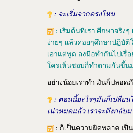
: จะเริ่มจากตรงไหน
: เริ่มต้นที่เรา ศึกษาจริงๆ 
ง่ายๆ แล้วค่อยๆศึกษาปฏิบัติให
เอาแต่พูด ลงมือทำกันไปเรื่
ใครเห็นชอบก็ทำตามกันขึ้น
อย่างน้อยเราทำ มันก็ปลอดภ
: ตอนนี้อะไรๆมันก็เปลี่ย
เน่าหมดแล้ว เราจะดึงกลับม
: ก็เป็นความผิดพลาด เป็