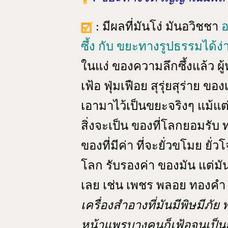
: มีผลที่มันโง่ มันอวิชชา
อ
ซึ้ง กับ ขยะทางรูปธรรมได้ง
ในแง่ ของความลึกซึ้งแล้ว ผู
เฟ้อ ฟุ่มเฟือย สุรุ่ยสุร่าย ข
เอามาไว้เป็นขยะจริงๆ แม้แต่
สิ่งจะเป็น ของที่โลกยอมรับ 
ของที่มีค่า ที่จะยั่วขโมย ยั
โลก รับรองค่า ของมัน แต่ม
เลย เช่น เพชร พลอย ทองคำ อ
เครื่องสำอางที่มันมีพิษมีภัย พ
หน้าแพรบางคนก็เฟ้อจนเป็น