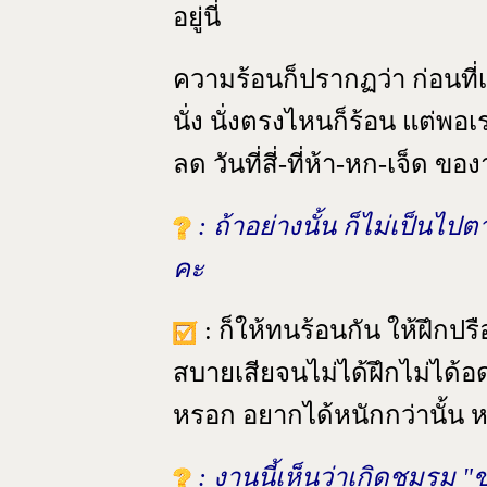
อยู่นี่
ความร้อนก็ปรากฏว่า ก่อนที่เ
นั่ง นั่งตรงไหนก็ร้อน แต่พอเ
ลด วันที่สี่-ที่ห้า-หก-เจ็ด ข
: ถ้าอย่างนั้น ก็ไม่เป็นไ
คะ
: ก็ให้ทนร้อนกัน ให้ฝึกป
สบายเสียจนไม่ได้ฝึกไม่ได
หรอก อยากได้หนักกว่านั้น ห
: งานนี้เห็นว่าเกิดชมรม "