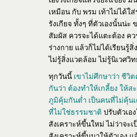
เองรังเกียจแล้วขยะแขยง มันอ
เหมือน กับ พรม เท้าไม่ได้ใส
รังเกียจ ทั้งๆ ที่ตัวเองนั้น
สัมผัส ควรจะได้แตะต้อง ควรจ
ร่างกาย แล้วก็ไม่ได้เรียนรู้ส
ไม่รู้สิ่งแวดล้อม ไม่รู้นิเวศว
ทุกวันนี้
เขาไม่ศึกษาว่า ชีวิ
กันว่า ต้องทำให้เกลี้ยง ให
ภูมิคุ้มกันต่ำ เป็นคนที่ไม่คุ
ที่ไม่ใช่ธรรมชาติ
ปรับตัวเอ
สังเคราะห์ขึ้นใหม่ ไม่ว่าจะเ
สังเคราะห์ขึ้นมาให้ตัวเอง แล