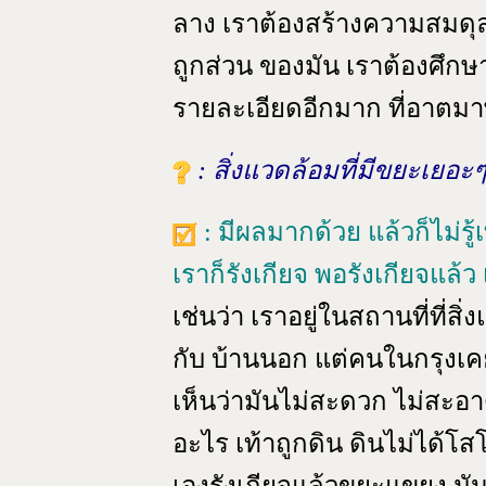
ลาง เราต้องสร้างความสมดุล
ถูกส่วน ของมัน เราต้องศึกษ
รายละเอียดอีกมาก ที่อาตมาพู
: สิ่งแวดล้อมที่มีขยะเยอ
: มีผลมากด้วย แล้วก็ไม่รู้เท
เราก็รังเกียจ พอรังเกียจแล้ว
เช่นว่า เราอยู่ในสถานที่ที่ส
กับ บ้านนอก แต่คนในกรุงเค
เห็นว่ามันไม่สะดวก ไม่สะอาด น
อะไร เท้าถูกดิน ดินไม่ได้โส