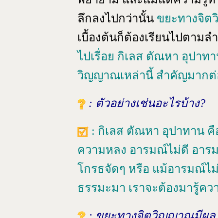
ลึกลงไปกว่านั้น
ขยะทางจิต
เบื้องต้นก็ต้องเรียนไปตามล
ไปเรื่อย กิเลส ตัณหา อุปา
วิญญาณเหล่านี้ สำคัญมากต
: ตัวอย่างเช่นอะไรบ้าง?
: กิเลส ตัณหา อุปาทาน 
ความหลง อารมณ์ไม่ดี อารมณ์
โกรธจัดๆ หรือ แม้อารมณ์ไม่จ
ธรรมะมา เราจะต้องมารู้ควา
: ขยะทางจิตวิญญาณมีผล ก