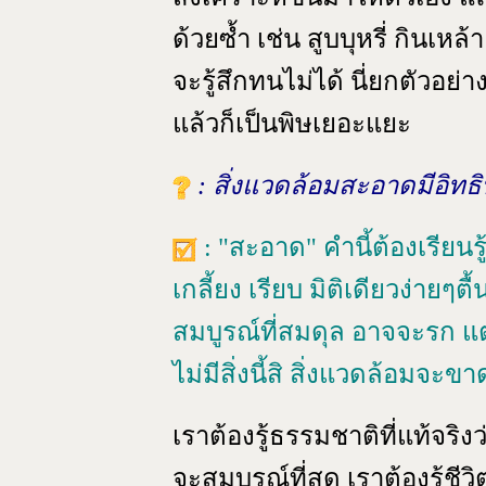
ด้วยซ้ำ เช่น สูบบุหรี่ กินเหล้
จะรู้สึกทนไม่ได้ นี่ยกตัวอย่างง
แล้วก็เป็นพิษเยอะแยะ
: สิ่งแวดล้อมสะอาดมีอิท
: "สะอาด" คำนี้ต้องเรียนร
เกลี้ยง เรียบ มิติเดียวง่ายๆต
สมบูรณ์ที่สมดุล อาจจะรก แต
ไม่มีสิ่งนี้สิ สิ่งแวดล้อมจ
เราต้องรู้ธรรมชาติที่แท้จริง
จะสมบูรณ์ที่สุด เราต้องรู้ชีว