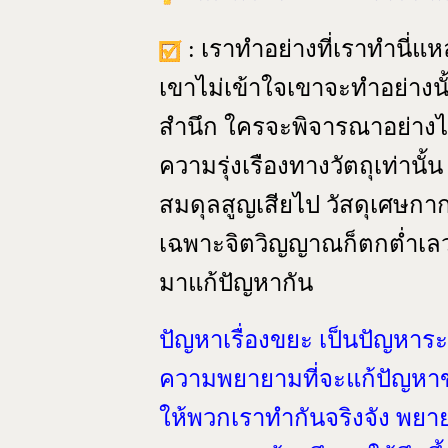
: เราทำอย่างที่เราทำนี่แ
เขาไม่เข้าใจเขาจะทำอย่างนั้
สำนึก ใครจะพิจารณาอย่างไร
ความรุ่งเรืองทางวัตถุเท่าน
สมดุลสูญเสียไป วัสดุเศษกาก
เฉพาะจิตวิญญาณก็ตกต่ำเลว
มาแก้ปัญหากัน
ปัญหาเรื่องขยะ เป็นปัญหาระ
ความพยายามที่จะแก้ปัญหาขย
ให้พวกเราทำกันจริงจัง พย