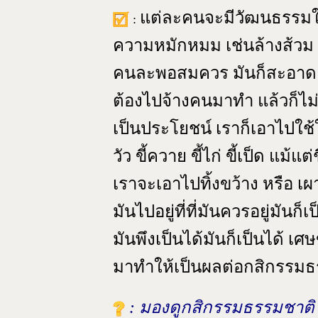
แต่ละคนจะมีวัฒนธรรมในก
:
ความหมักหมม เช่นล้างส้วม
คนละพอสมควร มันก็สะอาด ไม
ต้องไปจ้างคนมาทำ แล้วก็ไม่ห
เป็นประโยชน์ เราก็เอาไปใช้ให
วัว ขี้ควาย ขี้ไก่ ขี้เป็ด แม้
เราจะเอาไปทิ้งขว้าง หรือ เผ
มันไปอยู่ที่ที่มันควรอยู่มันก็
มันพึงเป็นได้มันก็เป็นได้ เศ
มาทำให้เป็นผลต่อกสิกรรมธ
: มองดูกสิกรรมธรรมชาติ