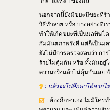
วกตามเหล่า ของมัน
นอกจากนี้ยังมีขยะมีขยะที่ร
วิธีทำลาย หรือ บางอย่างที่เร
ทำให้เกิดขยะที่เป็นมลพิษโดย
กัมมันตภาพรังสี แต่ก็เป็นม
ยังไม่มีการตรวจสอบว่า การได้
ร้ายไม่คุ้มกัน หรือ ทั้งมันอ
ความจริงแล้วไม่คุ้มกันเลย กั
: แล้วจะไปศึกษาได้จากไ
: ต้องศึกษาเอง ไม่มีใครทำ
พยายาม และแม้แต่ความรู้ทา