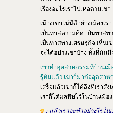
เรื่องอะไรเราไปเห่อตามเขา
เมืองเขาไม่มีดีอย่างเมืองเรา แ
เป็นทาสความคิด เป็นทาสท
เป็นทาสทางเศรษฐกิจ เห็นเข
จะได้อย่างเขาบ้าง ทั้งที่มั
เขาทำอุตสาหกรรมที่บ้านเมื
รู้ทันแล้ว เขาก็มาก่ออุตสาห
เสร็จแล้วเขาก็ได้สิ่งที่เราสั
เราก็ได้มลพิษไว้ในบ้านเมือ
: แล้วเราจะทำอย่างไรในเม