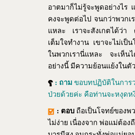
อาตมาก็ไม่รู้จะพูดอย่างไร แ
คงจะพูดต่อไป จนกว่าพวกเรา
แหละ เราจะสังเกตได้ว่า ค
เต็มใจทำงาน เขาจะไม่เป็นโ
ในพวกเรานี่แหละ จะเห็นได
อย่างนี้ มีความย้อนแย้งในต
: ถาม
ขอบทปฏิบัติในการวา
ป่วยด้วยค่ะ คือท่านจะหงุดหง
: ตอบ
ถือเป็นโจทย์ของพว
ไม่ง่าย เนื่องจาก พ่อแม่ต้องถ
บารมีสูง จนกระทั่งพ่อแม่ย