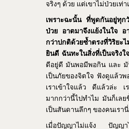
จริงๆ ด้วย แต่เขาไม่ป่วยเท่
เพราะฉะนั้น ที่พูดกันอยู่ทุ
ป่วย อาตมาจึงแย้งในใจ อาตมา
กว่าปกติด้วยซ้ำตรงที่วิริยะไม
ยินดี ฉันทะในสิ่งที่เป็นจริงใ
ดีอยู่ดี มันพอมีพอกิน และ ม
เป็นภัยของจิตใจ ฟังดูแล้ว
เราเข้าใจแล้ว ดีแล้วล่ะ เ
มากกว่านี้ไปทำไม มันก็เลยขี
เป็นสันดานลึกๆ ของคนเรานี่
เมื่อปัญญาไม่แจ้ง ปัญญาไ