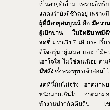
เป็นอายุที่เสื่อม เพราะอิทธิ
แสดงว่ายังมีชีวิตอยู่ เพราะม
ผู้ที่มีอายุสมบูรณ์ คือ มีความ
ผู้เบิกบาน ในอิทธิบาทมี
สดชื่น ร่าเริง ยินดี กระปรี้
ดีใจกรุ่นอยู่เสมอ และ ก็ม
เอาใจใส่ ไม่ใช่คนเนือย คนเ
มีพลัง
ซึ่งพระพุทธเจ้าสอนไว้
แต่ทีนี้มันไม่จริง อาตมา
หนักมากเกินไป อาตมามองค
ทำงานปากกัดตีนถีบ เขา