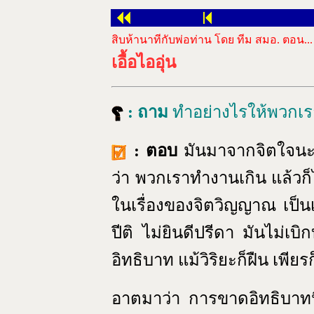
สิบห้านาทีกับพ่อท่าน โดย ทีม สมอ. ตอน...
เอื้อไออุ่น
: ถาม
ทำอย่างไรให้พวกเร
: ตอบ
มันมาจากจิตใจน
ว่า พวกเราทำงานเกิน แล้วก
ในเรื่องของจิตวิญญาณ เป็นเ
ปีติ ไม่ยินดีปรีดา มันไม่เบิ
อิทธิบาท แม้วิริยะก็ฝืน เพียร
อาตมาว่า การขาดอิทธิบาทนี