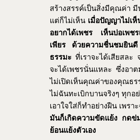
สร้างสรรค์เป็นสิ่งมีคุณค่า ม
แต่ก็ไม่เห็น
เมื่อปัญญาไม่เห
อยากได้เพชร เห็นบ่อเพชรแล
เพียร ด้วยความชื่นชมยินดี
ธรรมะ
ที่เราจะได้เสียสละ
จะได้เพชรนั่นแหละ ซึ่งอา
ไม่เปิดเห็นคุณค่าของคุณธรรม
ไม่ฉันทะเบิกบานจริงๆ ทุกอย่
เอาใจใส่ก็ทำอย่างฝืน เพราะฉ
มันก็เกิดความขัดแย้ง กดข่ม
ย้อนแย้งตัวเอง