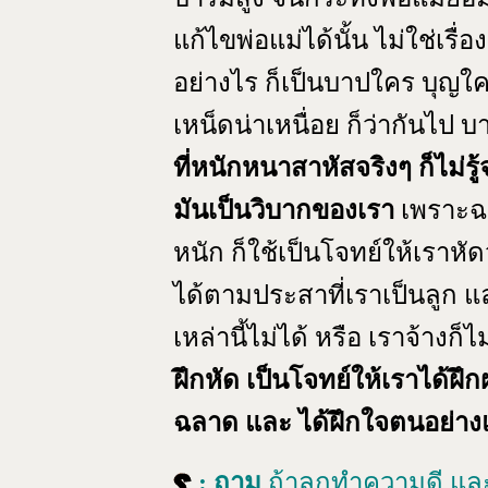
แก้ไขพ่อแม่ได้นั้น ไม่ใช่เรื
อย่างไร ก็เป็นบาปใคร บุญใคร
เหน็ดน่าเหนื่อย ก็ว่ากันไป 
ที่หนักหนาสาหัสจริงๆ ก็ไม่ร
มันเป็นวิบากของเรา
เพราะฉะ
หนัก ก็ใช้เป็นโจทย์ให้เราหั
ได้ตามประสาที่เราเป็นลูก และ 
เหล่านี้ไม่ได้ หรือ เราจ้างก็ไม่
ฝึกหัด เป็นโจทย์ให้เราได้ฝึ
ฉลาด และ ได้ฝึกใจตนอย่างแ
: ถาม
ถ้าลูกทำความดี แล