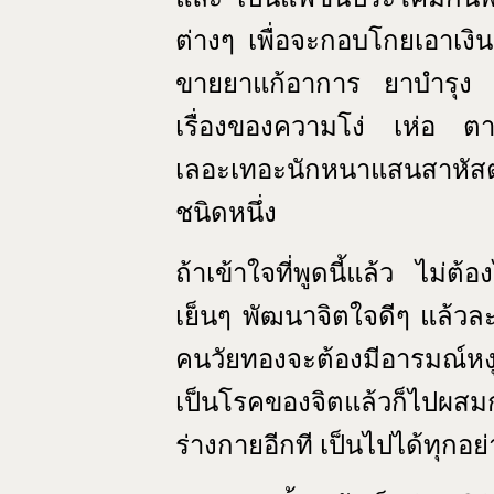
ต่างๆ เพื่อจะกอบโกยเอาเงิ
ขายยาแก้อาการ ยาบำรุง มั
เรื่องของความโง่ เห่อ ต
เลอะเทอะนักหนาแสนสาหัสต
ชนิดหนึ่ง
ถ้าเข้าใจที่พูดนี้แล้ว ไม่
เย็นๆ พัฒนาจิตใจดีๆ แล้วละ
คนวัยทองจะต้องมีอารมณ์หงุด
เป็นโรคของจิตแล้วก็ไปผส
ร่างกายอีกที เป็นไปได้ทุกอ