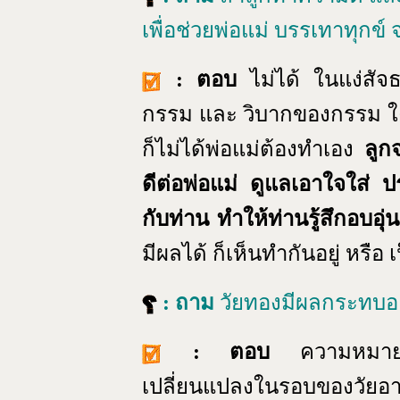
เพื่อช่วยพ่อแม่ บรรเทาทุกข
: ตอบ
ไม่ได้ ในแง่สัจ
กรรม และ วิบากของกรรม ใค
ก็ไม่ได้พ่อแม่ต้องทำเอง
ลูก
ดีต่อพ่อแม่ ดูแลเอาใจใส่ ป
กับท่าน ทำให้ท่านรู้สึกอบอ
มีผลได้ ก็เห็นทำกันอยู่ หรือ เ
: ถาม
วัยทองมีผลกระทบอย
: ตอบ
ความหมาย
เปลี่ยนแปลงในรอบของวัยอายุข