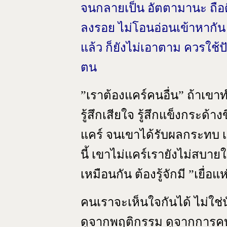
จนกลายเป็น อัตตามานะ ถือดี
ลงรอย ไม่โอนอ่อนเข้าหากัน 
แล้ว ก็ยังไม่เอาตาม ควรใช้
ตน
”
เราต้องแคร์คนอื่น” ถ้าเขาท
รู้สึกเสียใจ รู้สึกแข็งกระด้า
แคร์ จนเขาได้รับผลกระทบ เ
นี้ เขาไม่แคร์เรายังไม่สบาย
เหมือนกัน ต้องรู้จักมี ”เยื่
คนเราจะเห็นใจกันได้ ไม่ใช่นั
ดูจากพฤติกรรม ดูจากการคบค