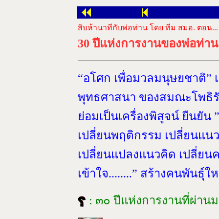
สิบห้านาทีกับพ่อท่าน โดย ทีม สมอ. ตอน...
30 ปีแห่งการงานของพ่อท่าน
“
อโศก เพื่อมวลมนุษยชาติ” 
พุทธศาสนา ของสมณะโพธิรัก
ย่อมเป็นเครื่องพิสูจน์ ยืนยั
เปลี่ยนพฤติกรรม เปลี่ยนแนว
เปลี่ยนแปลงแนวคิด เปลี่ยนค
เข้าใจ........” สร้างคนพันธุ์
: ๓๐ ปีแห่งการงานที่ผ่านม