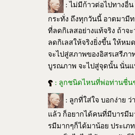
: ไม่มีก้าวต่อไปทางอื่
กระทั่ง ถึงทุกวันนี้ อาตมา
ที่ลดกิเลสอย่างแท้จริง ถ้าจะว
ลดกิเลสให้จริงยิ่งขึ้น ให้หมด
จะไปสู่สภาพของอิสรเสรีภ
บูรณภาพ จะไปสู่จุดนั้น นั่นแห
: ลูกชนิดไหนที่พ่อท่านชื
: ลูกที่ใส่ใจ บอกง่าย 
แล้ว ก็อยากได้คนที่มีบารมี
รมีมากๆก็ได้มาน้อย ประเภท