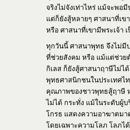
จริงไม่จังเท่าไหร่ แม้จะพอ
แต่ก็ยังสู้หลายๆ ศาสนาที่เ
หรือ ศาสนาที่เขามีพระเจ้า เป
ทุกวันนี้ ศาสนาพุทธ จึงไม่
ที่ช่วยสังคม หรือ แม้แต่ช่
กิเลส ก็ยังสู้ศาสนาฤาษีไม่ได้
พุทธศาสนิกชนในประเทศไทยมี
คุณภาพของชาวพุทธสู้ฤาษี หร
ไม่ได้ กระทั่ง แม้ในระดับผ
โกรธ แสดงความอาฆาตมาดร้
โดยเฉพาะความโลภ โลภได้ถึ