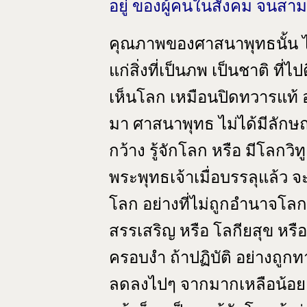
อยู่ ของผู้คนในสังคม จนสา
คุณภาพของศาสนาพุทธนั้น ไม
แก่สิ่งที่เป็นภพ เป็นชาติ ที่ไป
เห็นโลก เหมือนปิดทวารแท้ อย
มา ศาสนาพุทธ ไม่ได้มีลักษณ
กว้าง รู้จักโลก หรือ มีโลกว
พระพุทธเจ้าเมื่อบรรลุแล้ว จ
โลก อย่างที่ไม่ถูกอำนาจโลก
สรรเสริญ หรือ โลกียสุข หรื
ครอบงำ ถ้าปฏิบัติ อย่างถูก
ลดลงไปๆ จากมากเหลือน้อยล