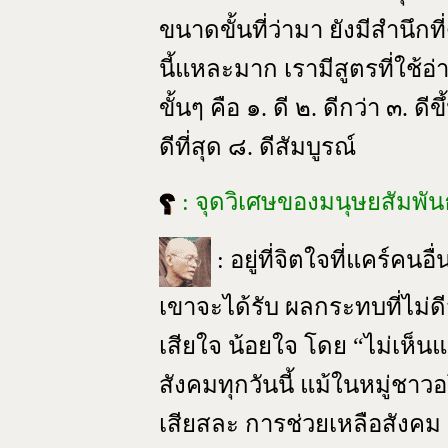
ขนาดขั้นที่ว่ามา ยังมีสำนึก
นี้แหละมาก เรามีสูตรที่ใช้
ขั้นๆ คือ ๑. ดี ๒. ดีกว่า ๓. ด
ดีที่สุด ๘. ดีสัมบูรณ์
: จุดวิเศษของมนุษยสัมพัน
: อยู่ที่จิตใจที่แคร์คน
เขาจะได้รับ ผลกระทบที่ไม่ด
เสียใจ น้อยใจ โดย “ไม่เห็น
สังคมทุกวันนี้ แม้ในหมู่ชาว
เสียสละ การช่วยเหลือสังคม