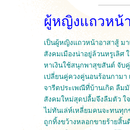
ผู้หญิงแถวหน้
เป็นผู้หญิงแถวหน้าอาสาสู้ ม
สังคมเมืองน่าอยู่ล้วนหรูเลิศ
หาเงินใช้สนุกพาสุขสันต์ จับ
เปลี่ยนคู่ควงคู่นอนร้อนกาม
จารีตประเพณีที่บ้านเกิด ลืมมั
สังคมใหม่สุดปลื้มจึงลืมตัว 
ไม่ทันเล่ห์เหลี่ยมคนจะทนทุ
ถูกทิ้งขว้างหลอกขายร้ายสิ้นด