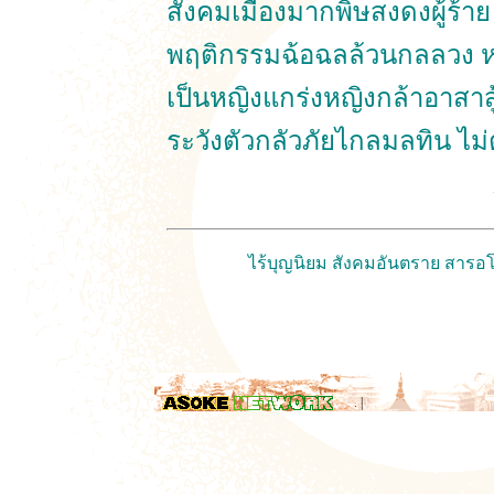
สังคมเมืองมากพิษสงดงผู้ร้าย
พฤติกรรมฉ้อฉลล้วนกลลวง ห
เป็นหญิงแกร่งหญิงกล้าอาสาสู
ระวังตัวกลัวภัยไกลมลทิน ไ
ไร้บุญนิยม สังคมอันตราย สารอโ
.
|