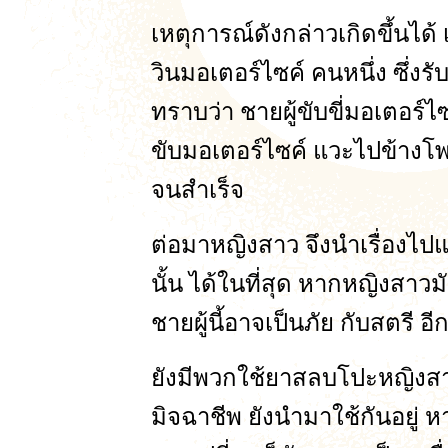
เหตุการณ์ดังกล่าวเกิดขึ้นได้ 
วินมอเตอร์ไซค์ คนหนึ่ง ซึ่งรั
ทราบว่า ชายผู้ขับขี่มอเตอร์
ขับมอเตอร์ไซค์ แวะไปข้างโพ
จนสำเร็จ
ต่อมาหญิงสาว จึงนำเรื่องไ
นั้น ได้ในที่สุด หากหญิงสาว
ชายผู้นี้อาจเป็นภัย กับสตรี อ
ยังมีพวกใช้ยาสลบโปะหญิงสาว 
มิจฉาชีพ ยังนำมาใช้กันอยู่ 