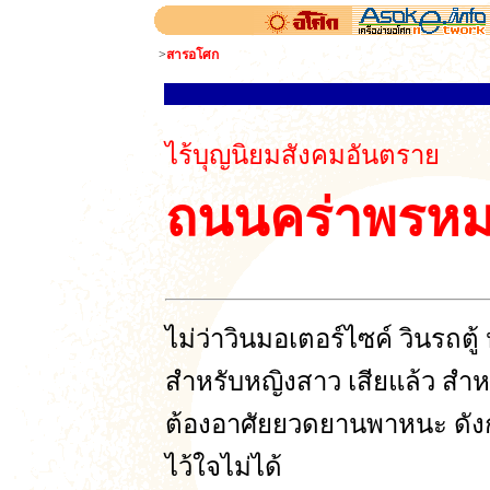
>
สารอโศก
ไร้บุญนิยมสังคมอันตราย
ถนนคร่าพรหม
ไม่ว่าวินมอเตอร์ไซค์ วินรถตู้
สำหรับหญิงสาว เสียแล้ว สำหร
ต้องอาศัยยวดยานพาหนะ ดังกล่
ไว้ใจไม่ได้