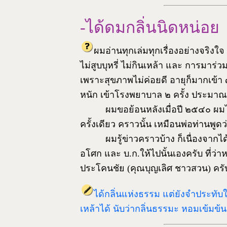
-ได้ดมกลิ่นนิดหน่อย
ผมอ่านทุกเล่มทุกเรื่องอย่างจริงใจ
ไม่สูบบุหรี่ ไม่กินเหล้า และ การมาร่ว
เพราะสุขภาพไม่ค่อยดี อายุก็มากเข้า ๗
หนัก เข้าโรงพยาบาล ๒ ครั้ง ประมาณครึ
ผมขอย้อนหลังเมื่อปี ๒๕๔๐ ผม
ครั้งเดียว คราวนั้น เหมือนพ่อท่านพูดว
ผมรู้ข่าวคราวบ้าง ก็เนื่องจาก
อโศก และ บ.ก.ให้ไปนั้นเองครับ ที่ว่า
ประโคนชัย (คุณบุญเลิศ ชาวสวน) คร
ได้กลิ่นแห่งธรรม แต่ยังจำประทับใจ
เหล้าได้ นับว่ากลิ่นธรรมะ หอมเข้มข้