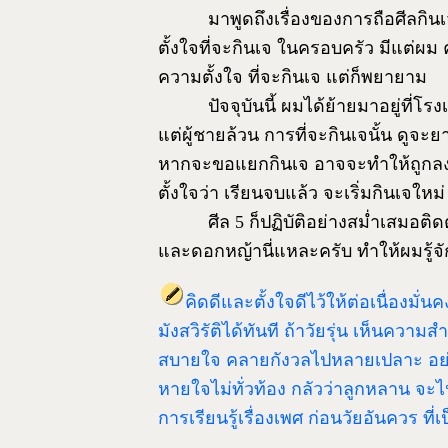
มาพูดถึงเรื่องของการถือศีลกินเจ เ
ตั้งใจที่จะกินเจ ในครอบครัว มีแต่ผม 
ความตั้งใจ ที่จะกินเจ แต่ก็พยายาม
ปัจจุบันนี้ ผมได้ย้ายมาอยู่ที่โรงเร
แต่ผู้ชายล้วน การที่จะกินเจนั้น ดูจ
หากจะขอแยกกินเจ อาจจะทำให้ถูกลงโท
ตั้งใจว่า เรียนจบแล้ว จะเริ่มกินเจใหม่
ศีล 5 ก็ปฏิบัติอย่างสม่ำเสมอติดต
และดอกหญ้านี่แหละครับ ทำให้ผมรู้จั
คิดดีและตั้งใจดีไว้ให้ต่อเนื่องมั่
มังสวิรัติได้ทันที ถ้าวัยรุ่น เห็นคว
สบายใจ คลายกังวลไปหลายเปลาะ อย่างน
หายใจไม่ทั่วท้อง กลัวว่าลูกหลาน 
การเรียนรู้เรื่องเพศ ก่อนวัยอันควร ท