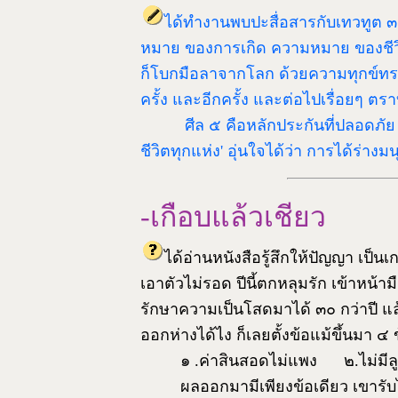
ได้ทำงานพบปะสื่อสารกับเทวทูต ๓ 
หมาย ของการเกิด ความหมาย ของชีวิต อ
ก็โบกมือลาจากโลก ด้วยความทุกข์ทรมา
ครั้ง และอีกครั้ง และต่อไปเรื่อยๆ ตราบ
ศีล ๕ คือหลักประกันที่ปลอดภัย 
ชีวิตทุกแห่ง' อุ่นใจได้ว่า การได้ร่างมน
-เกือบแล้วเชียว
ได้อ่านหนังสือรู้สึกให้ปัญญา เป็นเ
เอาตัวไม่รอด ปีนี้ตกหลุมรัก เข้าหน้าม
รักษาความเป็นโสดมาได้ ๓๐ กว่าปี แล
ออกห่างได้ไง ก็เลยตั้งข้อแม้ขึ้นมา ๔ 
๑ .ค่าสินสอดไม่แพง ๒.ไม่มีล
ผลออกมามีเพียงข้อเดียว เขารับไม่ได้