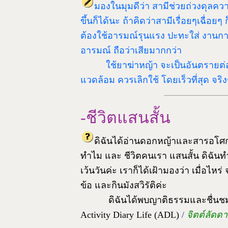
มองในมุมดีว่า สามีช่วยถ่วงดุลค
ขึ้นก็ได้นะ ถ้าคิดว่าสามีเรื่อยๆเฉื่อย
ต้องใช้อารมณ์รุนแรง ปะทะใส่ งานกา
อารมณ์ ถือว่าเสียมากกว่า
ใช้ยาฆ่าหญ้า จะเป็นอันตรายต่อส
แวดล้อม ควรเลิกใช้ โดยเร็วที่สุด จริ
-ชีวิตแสนสั้น
ดิฉันได้อ่านดอกหญ้าและสารอโศกฉบ
ทำไม และ ชีวิตคนเรา แสนสั้น ดิฉันทำ
เว้นวันค่ะ เราก็ได้เฝ้ามองว่า เมื่อไห
ข้อ และกินมังสวิรัติค่ะ
ดิฉันได้พบญาติธรรมและชื่นชมม
Activity Diary Life (ADL)
/
จิตต์ลัดดา