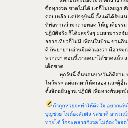
แต่ก่อนที่ผมยังไม่ได้ศึกษาธรร
ซื้อทุกงวด ขาดไม่ได้ แต่ก็ไม่เคยถูก ส
ค่อยเหลือ แต่ปัจจุบันนี้ ตั้งแต่ได้ร
ที่พ่อท่านนำมาถ่ายทอด ให้ญาติธรรม 
ปฏิบัติจริง ก็ได้ผลจริงๆ ผมสามารถจับต้
อยากเที่ยวก็ไม่มี เพื่อนในบ้าน ชวนก
ดี ก็พยายามอ่านจิตตัวเองว่า มีอารมณ์
พวกเขา ตอนนี้เราลดมาได้ขาดแล้ว แล้
เด็ดขาด
ทุกวันนี้ ตื่นนอนบางวันก็ตีสาม 
ไหว้พระ แผ่เมตตาให้ตนเอง และผู้อื่น เ
ตั้งจิตอธิษฐาน ปฏิบัติ เพื่อทางพ้นทุกข
ถ้าถูกหวยจะทำให้ติดใจ อยากเล่นไป
บุญช่วย ไม่ต้องสัมผัส รสชาติ อารมณ์ย
หวยได้ ใจจะคลายกังวล ไม่ต้องใจจด