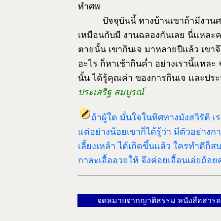
ทำศพ
ปัจจุบันนี้ ทางบ้านเขาถ้ามีงา
เหมือนกับมี งานฉลองกันเลย นี่แหละคร
ตายนั้น เขากินเจ มาหลายปีแล้ว เขาจึ
อะไร ก็หาเช้ากินค่ำ อย่างเรานี้แหละ 
นั้น ได้รู้คุณค่า ของการกินเจ และประห
ประเสริฐ สมบูรณ์
ถ้าผู้ใด มั่นใจในทิศทางมังสวิรัติ 
แต่อย่างน้อยเขาก็ได้รู้ว่า มีตัวอย่าง
เลี้ยงเหล้า ได้เกิดขึ้นแล้ว ใครทำดีก
กาละเอื้ออวยให้ จึงค่อยเอื้อนเอ่ยถ้อย
จดหมายจากญาติธรรม หนังสือสารอโ