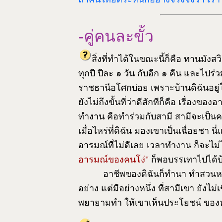
-คู่คนละขั้ว
สิ่งที่ทำได้ในขณะนี้ก็คือ ทานมัง
ทุกปี ปีละ ๑ วัน กับอีก ๑ คืน และไปร
ราชธานีอโศกบ่อย เพราะบ้านดิฉันอยู่ใ
ยังไม่ถึงขั้นที่ว่าดีสักทีก็คือ เรื่
ทำงาน คือทำร่วมกับสามี สามีจะเป็นค
เมื่อไหร่ที่ดิฉัน มองเขาเป็นเฉื่อยชา น
อารมณ์ที่ไม่ดีเลย เวลาทำงาน ก็จะไม่ไ
อารมณ์ของคนโง่"
ก็พอบรรเทาไปได้บ้า
อาชีพของดิฉันก็ทำนา ทำสวนห
อย่าง แต่มีอย่างหนึ่ง ที่สามีเขา ยังไม่เ
พยายามทำ ให้เขาเห็นประโยชน์ ของ