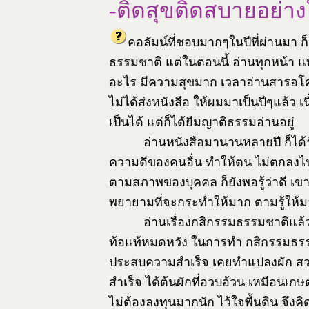
-ติดสุขติดสบายอย่า
คอลัมน์ที่ชอบมากๆในปีที่ผ่านมา ก
ธรรมชาติ แต่ในตอนนี้ อ่านทุกหน้า
อะไร มีความสุขมาก เวลาอ่านสารอโศก เห
ไม่ได้ส่งหนังสือ ให้ผมมาเป็นปีๆแล้ว เ
เป็นได้ แต่ก็ได้ยืมญาติธรรมอ่านอยู่
อ่านหนังสือมานานหลายปี ก็ได้
ความดีของคนอื่น ทำให้ตน ไม่ตกลงไป ในที
ตามสภาพของบุคคล ก็ยังพอรู้ว่าดี เขา
พยายามที่จะกระทำให้มาก ตามรู้ให้มา
อ่านเรื่องกสิกรรมธรรมชาติแล้
ท้อแท้หมดหวัง ในการทำ กสิกรรมธรรม
ประสบความสำเร็จ เคยทำแปลงผัก สว
สำเร็จ ได้ต้นผักที่อวบอ้วน เหมือนเก
ไม่ต้องลงทุนมากนัก ไว้ใจพื้นดิน จึ