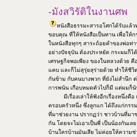
-มังสวิรัติในงานศพ
หนังสือธรรมะสารอโศกได้รับแล้วท
ขอบคุณ ที่ให้หนังสือเป็นทาน เพื่อให้
ในหนังสือทุกๆ สาระถ้อยคำของพ่อท่
อย่างปัจจุบัน ต้องประหยัด กระผมก็
เศรษฐกิจพอเพียง ของในหลวงด้วย คือบ
แคบ และก็ไม่สุรุ่ยสุร่ายด้วย ทำให้ช
กันข้าม กับคนบางพวก ที่ยังไม่สำนึก ต
การพนัน เกือบหมดตัวไปก็มี แต่ผมก็นับ
มีเรื่องเล่าให้ฟังอีกเรื่องหนึ่งคื
ครอบครัวหนึ่ง ซึ่งลูกแก ได้ถึงแก่กร
ที่มาช่วยงาน ปรากฏว่า ชาวบ้านที่มาช
กัน โดยจะไม่เอาเป็นพี่ เป็นน้องกันเล
บ้านใครบ้านมันเสีย ไม่ค่อยให้ความช่วย