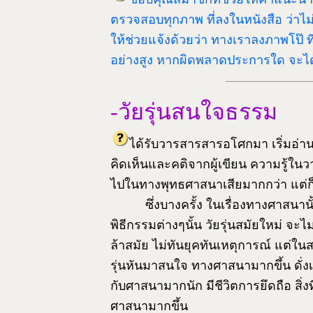
ตรวจสอบทุกภาพ ที่ลงในหนังสือ ว่า
ให้ช่วยแจ้งด้วยว่า ทางเราลงภาพโป๊
อย่างสูง หากผิดพลาดประการใด จะได้แ
-วัยรุ่นสนใจธรรม
ได้รับวารสารสารอโศกมา เริ่มอ่
คิดเห็นและคติจากผู้เขียน ความรู้ใน
ไปในทางพุทธศาสนาเสียมากกว่า แต่ก็แ
ซึ่งบางครั้ง ในเรื่องทางศาสนานั้น 
พิธีกรรมต่างๆนั้น วัยรุ่นสมัยใหม่ จะไม
ล้าสมัย ไม่ทันยุคทันเหตุการณ์ แต่ในส
รุ่นหันมาสนใจ ทางศาสนามากขึ้น ดั่งเช่
กับศาสนามากนัก มีชีวิตการยึดถือ สิ่งที่
ศาสนามากขึ้น