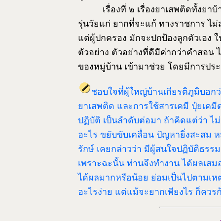
เรื่องที่ ๒ เรื่องยาเสพติดทั้งย
รุ่นวัยแก่ ยากที่จะแก้ ทางราชการ ไม
แต่ผู้ปกครอง มักจะปกป้องลูกตัวเอง ใน
ตัวอย่าง ตัวอย่างที่ดีมีค่ากว่าคำสอน ไ
ของหมู่บ้าน เข้ามาช่วย โดยมีการปร
ชอบใจที่ผู้ใหญ่บ้านเกียรติภูมิบอกว
ยาเสพติด และการใช้สารเคมี ปุ๋ยเคมีต
ปฏิบัติ เป็นลำดับต่อมา ถ้าคิดแต่ว่า ไ
อะไร ขยับขับเคลื่อน ปัญหายิ่งสะสม ห
รักษ์ เคยกล่าวว่า มีผู้สนใจปฏิบัติธร
เพราะฉะนั้น ท่านจึงทำงาน ได้ผลเสมอ
ได้ผลมากหรือน้อย ย่อมเป็นไปตามเหตุ
อะไรง่าย แต่แม้จะยากเพียงไร ก็ควรก้