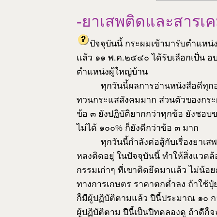
-ยาเสพติดและสารเค
ปัจจุบันนี้ กระผมเข้ามารับตำแหน่
แล้ว ๑๑ พ.ค.๒๕๔๐ ได้รับเลือกเป็น อบต.
ตำแหน่งผู้ใหญ่บ้าน
ทุกวันนี้ผลการอ่านหนังสือดีทุกอ
ทวนกระแสสังคมมาก ส่วนตัวของกระผมนั
ข้อ ๓ ยังปฏิบัติยากกว่าทุกข้อ ยังชอ
ไม่ได้ ๑๐๐% ก็ยังดีกว่าข้อ ๓ มาก
ทุกวันนี้กำลังต่อสู้กับเรื่องยาเส
หลงติดอยู่ ในปัจจุบันนี้ ทำให้สิ่งแวด
กรรมเก่าๆ ที่เขาติดยึดมาแล้ว ไม่น้อย
ทางการเกษตร ราคาตกต่ำลง ถ้าใช้ปุ๋ยอ
ก็มีผู้ปฏิบัติตามแล้ว ปีนี้ประมาณ ๑๐ ก
ผู้ปฏิบัติตาม ปีนี้เป็นปีทดลองดู ถ้าด