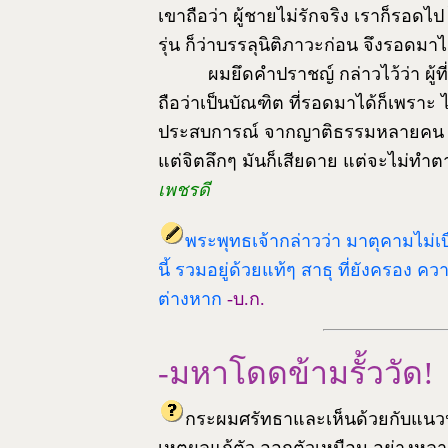
เขาถือว่า ผู้ชายไม่รักจริง เราก็รอดไป 
รุ่น ก็ว่าบรรลุนิติภาวะก่อน จึงรอดมาได
ผมยึดคำปราชญ์ กล่าวไว้ว่า ผู
ถือว่าเป็นบัณฑิต ที่รอดมาได้ก็เพราะ
ประสบการณ์ จากญาติธรรมหลายคน ก็เ
แต่จิตลึกๆ มันก็เสียดาย แต่จะไม่
เพชรดี
พระพุทธเจ้ากล่าวว่า มาตุคามไม่เ
นี้ รวมอยู่ด้วยแท้ๆ สาธุ ที่ยังครอง ค
ต่างหาก
-บ.ก.
-มหาโดดข้ามรั้ววัด!
กระผมศรัทธาและเห็นด้วยกับแนวปฏ