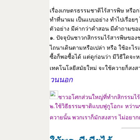
เรื่องเกษตรธรรมชาติไร้สารพิษ หรือ
ทำที่นาผม เป็นแบบอย่าง ทำไปเรื่อยๆ ไ
ตัวอย่าง มีค่ากว่าคำสอน มีคำถามขอ
๑. ปัจจุบันชาวกสิกรรมไร้สารพิษข
ไถนาเดินตามหรือเปล่า หรือ ใช้อะไรแ
ซื้อก็พอซื้อได้ แต่ดูก่อนว่า มีวิธีใด
เทคโนโลยีสมัยใหม่ จะใช้ควายก็สง
วนนอก
ชาวอโศกส่วนใหญ่ที่ทำกสิกรรมไร้
๒.ใช้วิธีธรรมชาติแบบฟูกูโอกะ หว่าน
ควายนั้น พวกเราก็มักสงสาร ไม่อยากเ