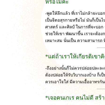
หรือไม่คะ
-พูดให้ลึกแล้ว ที่เราไม่กล้าจะบอกเ
เป็นจิตอสุรกายหรือไม่ มันก็เป็นไป
ศาสตร์ และศิลป์ ในการที่จะบอก จะท
ช่วยให้เขา พัฒนาขึ้น เราจะต้องก
เหมาะสม นั่นเป็น ความสามารถ ที
*แต่ถ้าเราให้เกียรติเขา
-ถึงอย่างนั้นก็ไม่ควรปล่อยปละละเ
ต้องปล่อยให้รับวิบากเองบ้าง ก็เป็น
ควรเอาใจใส่ มีความเอื้ออาทรกัน
*เจอคนเกเร คนไม่ดี สร้