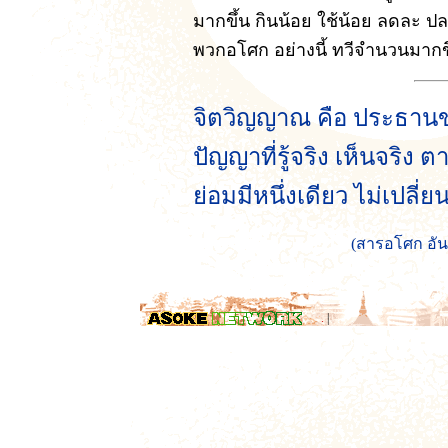
มากขึ้น กินน้อย ใช้น้อย ลดละ 
พวกอโศก อย่างนี้ ทวีจำนวนมากข
จิตวิญญาณ คือ ประธานของ
ปัญญาที่รู้จริง เห็นจริง
ย่อมมีหนึ่งเดียว ไม่เปลี่ย
(สารอโศก อัน
.
|