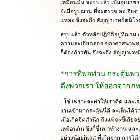
เหมือนมัน จะจบแล้ว เป็นอุเบกขา 
ยังมีอรูปฌาน ที่จะตรวจ ละเอียด ล
แหละ จึงจะถึง สัญญาเวทยิตนิโรธ 
สรุปแล้ว ตัวหลักปฏิบัติอยู่ที่ฌาน
ความละเอียดลออ ของศาสนาพุทธ 
ก็ต้องก้าวพ้น จึงจะถึง สัญญาเวทยิต
*การที่พ่อท่าน กระตุ้น
ดึงพวกเรา ให้ออกจากภพ
- ใช่ เพราะจะทำให้เราติด และเร
งานเข้ามากระตุ้นนี่ดี จะเห็นได้
เมื่อเกิดจิตสำนึก ถึงแม้จะขี้เกียจ
เหมือนกัน ซึ่งก็ขึ้นมาทำงาน แล
อย่างน้อยกิเลส ที่เกิดจาก การได้กร