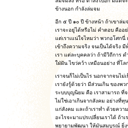
ล่มจมลง หรือ ต่ำลงไปอีก มีแต่จะ
ข้างนอก กำลังล่มจม
อีก ๕ ปี ๑๐ ปี ข้างหน้า ถ้าเขาล่ม
เราจะอยู่ได้หรือไม่ คำตอบ คืออย
แต่เราเแน่ใจไหมว่า พวกอโศกนี่ เป็
เข้าถึงความจริง จนเป็นได้จริง มี
เรา แต่ละบุคคลว่า ถ้ามีวิถีการ ด
ใฝ่ฝัน ไขว่คว้า เหมือนอย่าง ที่โ
เราจนก็ไม่เป็นไร นอกจากจนไม่เป
เรายังรู้ด้วยว่า มีส่วนเกิน ของพว
ระบบบุญนิยม คือ เราสามารถ ที่จะ
ไม่ใช่เอาเกินจากสังคม อย่างที่
แก่สังคม และถ้าเราทำ ด้วยความส
อะไรจะมาแปรเปลี่ยนเราได้ ถ้าเร
พยายามพัฒนา ให้มันสมบูรณ์ ยิ่งข