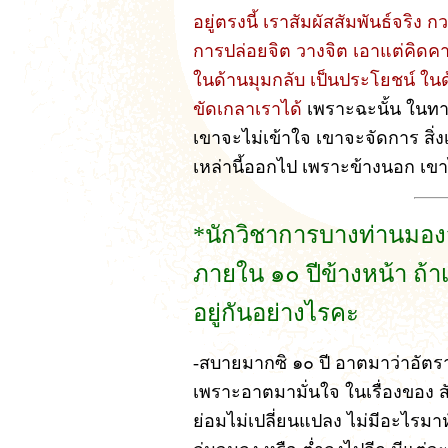
อยู่ตรงนี้ เราสัมผัสสัมพันธ์จริง 
การปล่อยจิต วางจิต เอาแต่คิดคา
ในด้านมุมกลับ เป็นประโยชน์ ในด้
ขัดเกลาเราได้
เพราะฉะนั้น ในทา
เขาจะไม่เข้าใจ เขาจะจัดการ สิ่งเ
เหล่านี้ออกไป เพราะข้างนอก เขาไ
*นักวิชาการบางท่านมอง
ภายใน ๑๐ ปีข้างหน้า ถ้า
อยู่กันอย่างไรคะ
-สบายมากซิ ๑๐ ปี อาตมาว่าอัต
เพราะอาตมามั่นใจ ในเรื่องของ สัจ
ย่อมไม่เปลี่ยนแปลง ไม่มีอะไรมาห