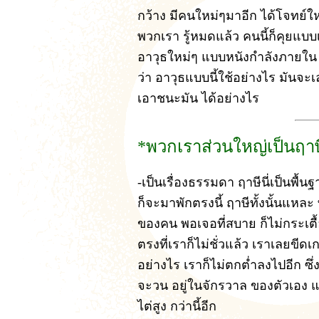
กว้าง มีคนใหม่ๆมาอีก ได้โจทย์ให
พวกเรา รู้หมดแล้ว คนนี้ก็คุยแบบเ
อาวุธใหม่ๆ แบบหนังกำลังภายใน มี
ว่า อาวุธแบบนี้ใช้อย่างไร มันจะเ
เอาชนะมัน ได้อย่างไร
*พวกเราส่วนใหญ่เป็นฤาษ
-เป็นเรื่องธรรมดา ฤาษีนี่เป็นพื
ก็จะมาพักตรงนี้ ฤาษีทั้งนั้นแหล
ของคน พอเจอที่สบาย ก็ไม่กระเต
ตรงที่เราก็ไม่ชั่วแล้ว เราเลยขีดเก
อย่างไร เราก็ไม่ตกต่ำลงไปอีก ซึ่
จะวน อยู่ในจักรวาล ของตัวเอง แล
ไต่สูง กว่านี้อีก