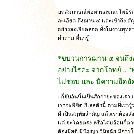
บทสัมภาษณ์พ่อท่านสมณะโพธิรั
ละเอียด ถึงฌาน ๔ และเข้าถึง สั
อย่างละเอียดลออ ทั้งในงานพุทธา
คำถาม ที่น่ารู้
*ขบวนการฌาน ๔ จนถึงสั
อย่างไรคะ จากโจทย์... "พ
ไม่ชอบ และ มีความอึดอัด
- ก็จับอันนั้นเป็นสักกายะของเรา แล
เราจะพิชิต กิเลสตัวนี้ ตามที่เรารู้
ดี เป็นสมุทัยสำคัญ แล้วเราต้องสัง
แต่ จะโดยตรง หรือโดยอ้อมก็ตาม ถ้
ต้องมีสติ มีปัญญา วินิจฉัย มีการ