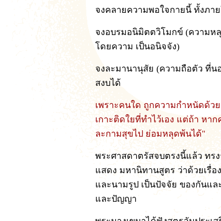
จงคลายความพอใจกายนี้ ทั้งภา
จงอบรมอนิมิตตวิโมกข์ (ความหลุ
โดยความ เป็นอนิจจัง)
จงละมานานุสัย (ความถือตัว ที่นอน
สงบได้
เพราะคนใด ถูกความกำหนัดด้วยรา
เกาะติดใยที่ทำไว้เอง แต่ถ้า หา
ละกามสุขไป ย่อมหลุดพ้นได้"
พระศาสดาตรัสจบตรงนี้แล้ว ทรงรู
แสดง มหานิทานสูตร ว่าด้วยเรื
และนามรูป เป็นปัจจัย ของกันและ
และปัญญา