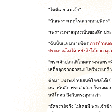
"ไม่มีเลย แม่เจ้า"
"นั่นเพราะเหตุไรเล่า มหาบพิตร"
"เพราะมหาสมุทรเป็นของลึก ประม
"ฉันนั้นแล มหาบพิตร
การกำหนด ค
ประมาณไม่ได้ หยั่งถึงได้ยาก ดุจ
"พระเจ้าปเสนทิโกศลทรงพอพระทัย
เสด็จลุกจากอาสนะ ไหว้พระเถรี
ต่อมา...พระเจ้าปเสนทิโกศลได้เข
เหล่านั้นอีก พระศาสดา ก็ทรงตอบ
นทิโกศล ถึงกับทรงอุทานว่า
"อัศจรรย์จริง ไม่เคยมี พระเจ้าข้