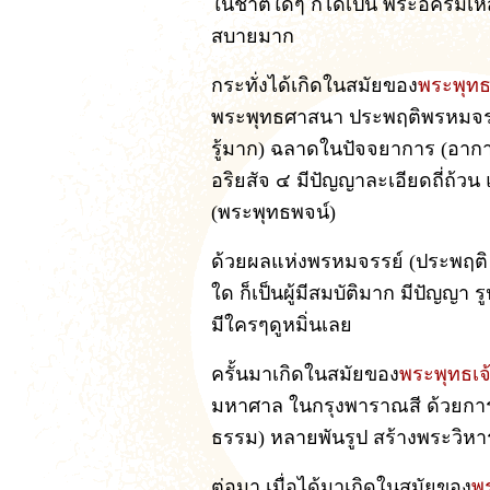
ในชาติใดๆ ก็ได้เป็น พระอัครมเ
สบายมาก
กระทั่งได้เกิดในสมัยของ
พระพุทธ
พระพุทธศาสนา ประพฤติพรหมจรรย
รู้มาก) ฉลาดในปัจจยาการ (อาการ
อริยสัจ ๔ มีปัญญาละเอียดถี่ถ้ว
(พระพุทธพจน์)
ด้วยผลแห่งพรหมจรรย์ (ประพฤติ 
ใด ก็เป็นผู้มีสมบัติมาก มีปัญญา รู
มีใครๆดูหมิ่นเลย
ครั้นมาเกิดในสมัยของ
พระพุทธเจ
มหาศาล ในกรุงพาราณสี ด้วยการถ
ธรรม) หลายพันรูป สร้างพระวิหาร
ต่อมา เมื่อได้มาเกิดในสมัยของ
พ