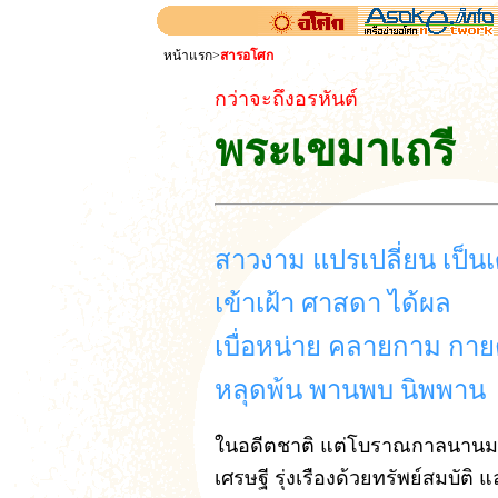
หน้าแรก
>
สารอโศก
กว่าจะถึงอรหันต์
พระเขมาเถรี
สาวงาม แปรเปลี่ยน เป็นเ
เข้าเฝ้า ศาสดา ได้ผล
เบื่อหน่าย คลายกาม กา
หลุดพ้น พานพบ นิพพาน
ในอดีตชาติ แต่โบราณกาลนานม
เศรษฐี รุ่งเรืองด้วยทรัพย์สมบัติ