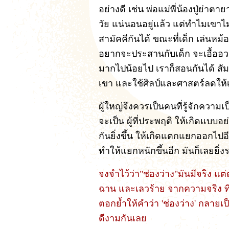
อย่างดี เช่น พ่อแม่พี่น้องปู่ย่า
วัย แน่นอนอยู่แล้ว แต่ทำไมเขาไม
สามัคคีกันได้ ขณะที่เด็ก เล่นหม้อ
อยากจะประสานกับเด็ก จะเอื้ออ
มากไปน้อยไป เราก็สอนกันได้ สัมพ
เขา และใช้ศิลป์และศาสตร์ลดให้เ
ผู้ใหญ่จึงควรเป็นคนที่รู้จักความเป็
จะเป็น ผู้ที่ประพฤติ ให้เกิดแบบอ
กันยิ่งขึ้น ให้เกิดแตกแยกออกไปอี
ทำให้แยกหนักขึ้นอีก มันก็เลยยิ
จงจำไว้ว่า"ช่องว่าง"มันมีจริง แ
ฉาน และเลวร้าย จากความจริง ที่
ตอกย้ำให้คำว่า 'ช่องว่าง' กลายเ
ดีงามกันเลย