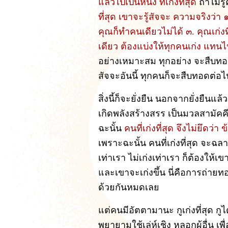
แล้วไปเป็นหนึ่ง ที่เก่งที่สุด
ถ้าไม่ร
ที่สุด เขาจะรู้สัจจะ ความจริงว่า ๑
คุณก็ทำคนเดียวไม่ได้ ๓. คุณเก่ง
เดียว ต้องแบ่งให้ทุกคนเก่ง แทน
อย่างเหมาะสม ทุกอย่าง จะสืบทอ
สัจจะอันนี้ ทุกคนก็จะสืบทอดต่
สิ่งนี้ก็จะยั่งยืน นอกจากยั่งยื
เกิดพลังสร้างสรร เป็นมวลสามัคคี ท
ฉะนั้น
คนที่เก่งที่สุด จึงไม่ยึดว่
เพราะฉะนั้น คนที่เก่งที่สุด จะ
เท่าเรา ไม่เก่งเท่าเรา ก็ต้องให้เข
และเขาจะเก่งขึ้น นี่คือการถ่ายทอ
ด้วยกันหมดเลย
แต่คนมีอัตตามานะ กูเก่งที่สุด กูไ
พยายามใช้เล่ห์เชิง หลอกผู้อื่น เพื่