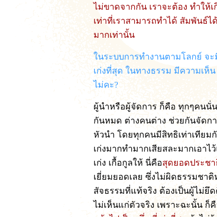
ไม่ขาดจากกัน เราจะต้อง ทำให้เกิด
เท่าที่เราสามารถทำได้ สัมพันธ์ได
มากเท่านั้น
ในระบบการทำงานตามโลกย์ จะมีผู้
เก่งที่สุด ในทางธรรม มีความเห็น เ
ไม่คะ?
ผู้นำหรือผู้จัดการ ก็คือ ทุกๆคนน
กันหมด ต่างคนต่าง ช่วยกันจัดการ
หัวนำ โดยทุกคนมีสิทธิเท่าเทียมก
เก่งมากทำมากเสียสละมากเอาไว้เอง
เก่ง เกื้อกูลให้ นี่คือ
สุดยอดประชาธ
เยี่ยมยอดเลย ซึ่งไม่ผิดธรรมชาติหรอ
สัจธรรมที่แท้จริง ต้องเป็นผู้ไม่ยึ
ไม่เห็นแก่ตัวจริง เพราะฉะนั้น ก็