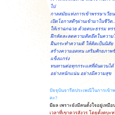
ไป
กาลสมัยแห่งการเข้าพรรษาเวียน
เปิดโอกาสดีๆผ่านเข้ามาในชีวิต...
ให้เราฉกฉวย ด้วยตบะธรรม หร
ฝึกหัดละลดความติดยึดในความไม
ฝืนกระทำความดี ให้ติดเป็นนิสัย
สร้างความอดทน เสริมศักยภาพชี
แข็งแกร่ง
ทนทานต่อทุกกระแสที่ผันผวนได้
อย่างหนักแน่น อย่างมีความสุข
ปัจจุบันจารีตประเพณีในการเข้าพ
คะ?
มีผล เพราะยังมีคนตั้งใจอยู่เหมือน
เวลาที่เขาควรสังวร โดยตั้งตบะหร