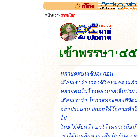
หน้าแรก
>
สารอโศก
เข้าพรรษา
๔๕
'
หลายศพบนเชิงตะกอน
เตือนเราว่า เวลาชีวิตหมดลงแล้ว
หลายคนในโรงพยาบาลเจ็บป่วย 
เตือนเราว่า โอกาสทองของชีวิตผ
อย่าประมาท ปล่อยให้โอกาสดีๆใ
ไป
โดยไม่จับคว้าเอาไว้ เพราะเมื่อม
เราได้แต่เสียดาย เสียใจ กับความร