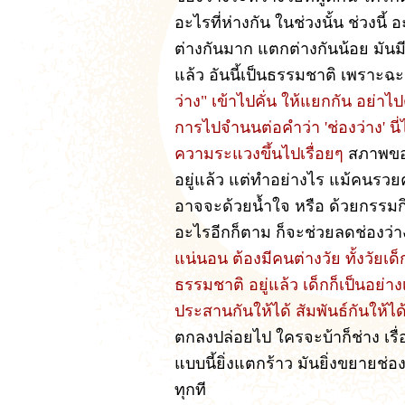
อะไรที่ห่างกัน ในช่วงนั้น ช่วงนี
ต่างกันมาก แตกต่างกันน้อย มันมีช
แล้ว อันนี้เป็นธรรมชาติ เพราะฉ
ว่าง" เข้าไปคั่น ให้แยกกัน อย่าไป
การไปจำนนต่อคำว่า 'ช่องว่าง' นี
ความระแวงขึ้นไปเรื่อยๆ
สภาพของ
อยู่แล้ว แต่ทำอย่างไร แม้คนรวย
อาจจะด้วยน้ำใจ หรือ ด้วยกรรมกิริ
อะไรอีกก็ตาม ก็จะช่วยลดช่องว่าง
แน่นอน ต้องมีคนต่างวัย ทั้งวัยเด็
ธรรมชาติ อยู่แล้ว เด็กก็เป็นอย่างเ
ประสานกันให้ได้ สัมพันธ์กันให้ไ
ตกลงปล่อยไป ใครจะบ้าก็ช่าง เรื
แบบนี้ยิ่งแตกร้าว มันยิ่งขยายช่อ
ทุกที