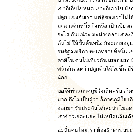
ข้าวแข่งกับเรา เวลานี้ อเมริกาก็
เขาก็เก็บไปหมด เงาะก็เอาไป มังค
ปลูก แข่งกับเรา แต่สู้ของเราไม
มะม่วงต้นหนึ่ง กิ่งหนึ่ง เป็นเขียวเส
อะไร กันแน่วะ มะม่วงออกแต่ละกิ่
ต้นไม้ ให้ขึ้นต้นหนึ่ง ก็จะตายอ
สหรัฐอเมริกา ทะเลทรายทั้งนั้น เ
คาสิโน คนไปเที่ยวกัน เยอะแยะ 
พนันกัน แต่ว่าปลูกต้นไม้ไม่ขึ้น 
น้อย
ขอให้ท่านภาคภูมิใจเถิดครับ เกิด
มาก ถึงไม่เป็นผู้ว่า ก็ภาคภูมิใจ
ออกมา รับประกันได้เลยว่า ไม่อ
เราข้าวเยอะแยะ ไม่เหมือนอินเดีย
ฉะนั้นคนไทยเรา ต้องรักษาขนบธ