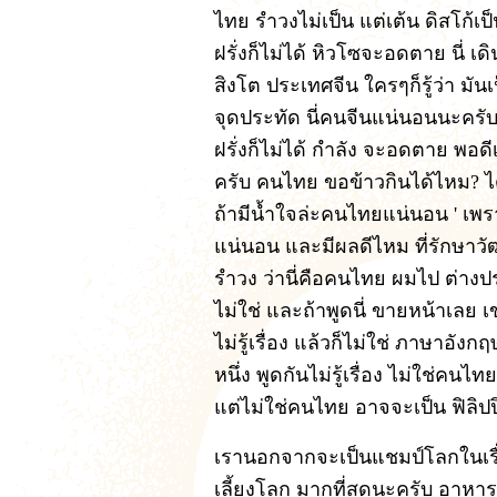
ไทย รำวงไม่เป็น แต่เต้น ดิสโก้
ฝรั่งก็ไม่ได้ หิวโซจะอดตาย นี่ 
สิงโต ประเทศจีน ใครๆก็รู้ว่า มั
จุดประทัด นี่คนจีนแน่นอนนะครับ 
ฝรั่งก็ไม่ได้ กำลัง จะอดตาย พอด
ครับ คนไทย ขอข้าวกินได้ไหม? ไ
ถ้ามีน้ำใจล่ะคนไทยแน่นอน ' เพรา
แน่นอน และมีผลดีไหม ที่รักษาวั
รำวง ว่านี่คือคนไทย ผมไป ต่างป
ไม่ใช่ และถ้าพูดนี่ ขายหน้าเลย 
ไม่รู้เรื่อง แล้วก็ไม่ใช่ ภาษาอ
หนึ่ง พูดกันไม่รู้เรื่อง ไม่ใช่ค
แต่ไม่ใช่คนไทย อาจจะเป็น ฟิลิปป
เรานอกจากจะเป็นแชมป์โลกในเรื่อ
เลี้ยงโลก มากที่สุดนะครับ อาหาร