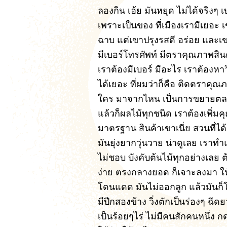
ลองกิน เฮ้ย มันหยุด ไ
ม่ได้จริงๆ
เพราะเป็นของ ที่เมืองเรามีเยอะ
ฉาบ แต่เขาปรุงรสดี อร่อย และเข
มีเบอร์โทรศัพท์ มีตราคุณภาพสินค
เราต้องมีเบอร์ มีอะไร เราต้องหา
ได้เยอะ ที่ผมว่าก็คือ ติดตราคุณภา
ใคร มาจากไหน เป็นการขยายตลาด 
แล้วก็ผลไม้ทุกชนิด เราต้องเพิ่ม
มาตรฐาน สินค้าเขาเนี่ย สวนที่ไ
มันยุ่งยากวุ่นวาย น่าดูเลย เรา
ไม่ชอบ บังคับต้นไม้ทุกอย่างเลย ต้
ง่าย ตรงกลางยอด ก็เจาะลงมา ให้
โดนแดด มันไม่ออกลูก แล้วมันก็โตไ
มีปีกสองข้าง วิ่งตักเป็นร่องๆ ฉี
เป็นร้อยๆไร่ ไม่มีคนสักคนหนึ่ง ก