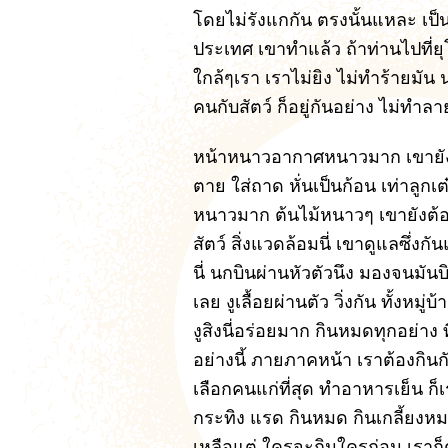
โดยไม่รังแกกัน ตรงนั้นแหละ เป็นท
ประเทศ เขาทำแล้ว ถ้าท่านไปที่ยุโ
ใกล้ๆเรา เราไม่ยิง ไม่ทำร้ายมัน
คนกับสัตว์ ก็อยู่กันอย่าง ไม่ทำลา
หน้าหนาวอากาศหนาวมาก เขายังต
ตาย ใส่ถาด หั่นเป็นก้อน เท่าลู
หนาวมาก ต้นไม้หนาวๆ เขายังต้อง
สัตว์ สิ่งแวดล้อมนี่ เขาดูแลซึ่ง
นี่ นกบินผ่านหัวตัวนึง มองจนมั
เลย งูเลื้อยผ่านตัว วิ่งกัน ทั้งห
งูสิงนี่อร่อยมาก กินหมดทุกอย่าง 
อย่างนี้ ภายภาคหน้า เราต้องกินก
เลือกคนแก่ที่สุด ทำอาหารเย็น ก็เ
กระทิง แรด กินหมด กินเกลี้ยงหม
เหลือแต่ ใครจะกินใครก่อน เราก็ต้องเ