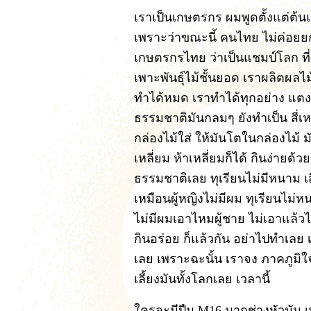
เราเป็นเกษตรกร ผมพูดตั้งแต่ต้น
เพราะว่าขณะนี้ คนไทย ไม่ค่อยยก
เกษตรกรไทย ว่าเป็นแชมป์โลก ที่ผม
เพาะพันธุ์ไม้ชั้นยอด เราผลิตผ
ทำได้หมด เราทำได้ทุกอย่าง แตงโม
ธรรมชาติมันกลมๆ ยังทำเป็น สี่เห
กล่องไม้ใส่ ให้มันโตในกล่องไม้ 
เหลี่ยม ห้าเหลี่ยมก็ได้ กินง่ายด
ธรรมชาติเลย ทุเรียนไม่มีหนาม 
เหมือนผู้หญิงไม่มีผม ทุเรียนไม่ห
ไม่มีผมเอาไหมผู้ชาย ไม่เอาแล้วไ
กินอร่อย ก็แล้วกัน อย่าไปทำเล
เลย เพราะฉะนั้น เราจง ภาคภูมิใ
เลี้ยงมันทั้งโลกเลย เวลานี้
ใครจะมีปืน M16 มากช่างหัวมัน 