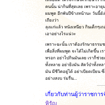
คนนั้น น่ากินที่สุดเลย เพราะอายุ
ผมพูด อีกพันปีข้างหน้านะ วันนี้ย
เถียงว่า
ลุงแก่แล้ว หนังเหนียว กินเด็ก
เอาอย่างไรแน่วะ
เพราะฉะนั้น เราต้องรักษาธรรมชาต
เพื่อสิ่งที่ผมพูด จะได้ไม่เกิดขึ้น
หรอก อย่าไปกินมันเลย เราก็ช่วยดูแ
ทั้งหลาย อย่ายิงมัน สัตว์ป่าทั้งหล
มัน มีชีวิตอยู่ได้ อย่าเบียดเบียน 
อย่างสงบ ร่มรื่น...
เกี่ยวกับท่านผู้ว่าราชก
หิรัญ