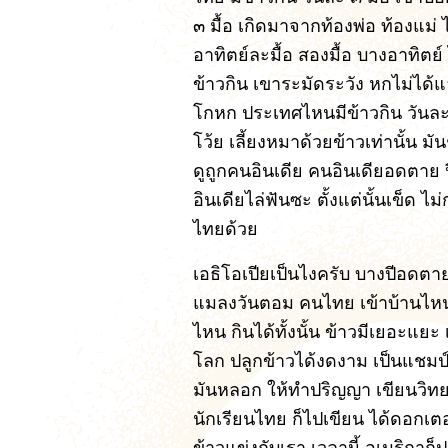
๓ มื้อ เกิดมาจากท้องพ่อ ท้องแม่ ไ
อาทิตย์ละมื้อ สองมื้อ บางอาทิตย์ 
ข้าวกิน เขาระมัดระวัง หกไม่ได้
โกหก ประเทศไหนมีข้าวกิน วันละ ๓
โว้ย เลี้ยงหมาด้วยข้าวเท่านั้น 
ดูถูกคนอินเดีย คนอินเดียอดตาย ป
อินเดียไล่ฟันซะ ตั้งแต่นั้นเข็ด ไม
ไทยด้วย
เอธิโอเปียเป็นไงครับ บางปีอดตาย
แมลงวันตอม คนไทย เข้าบ้านไหน 
ไหน กินได้ทั้งนั้น ข้าวมีเยอะแยะ
โลก ปลูกข้าวได้งดงาม เป็นแชมป์โ
มันหลอก ให้ทำปริญญา เขียนวิทยาน
นักเรียนไทย ก็ไปเขียน ได้ดอกเตอ