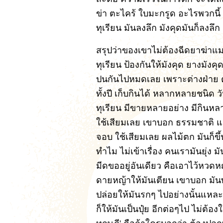
ข่า ตะไคร้ ใบมะกรูด อะไรพวกนี้ 
ทุเรียน มันลงลึก มังคุดมันก็ลงล
สรุปว่าของเขาไม่ต้องฉีดยาฆ่าแม
ทุเรียน ป้องกันให้มังคุด ยางมัง
ปนกันไปหมดเลย เพราะต่างฝ่าย ต่
ทั้งปี เก็บกินได้ หลากหลายชนิด ว
ทุเรียน มีขายหลายอย่าง มีกินหล
ใช้เสียมเลย เขาบอก ธรรมชาติ แต่
จอบ ใช้เสียมเลย ผลไม้ตก มันก็ข
ทำไม ไม่เข้าเรื่อง คนเรามันยุ่ง ม
มีดขออยู่อันเดียว คือเอาไว้หวดห
ดายหญ้าให้มันเตียน เขาบอก มันท
ปล่อยให้มันรกๆ ไปอย่างนั้นแหละ 
ก็ให้มันเป็นปุ๋ย อีกต่อๆไป ไม่ต้องใ