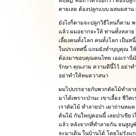
ทฤษฎี' คือถ้าใครบอกว่า ต้องปลูก
ตายเลย ต้องปลูกแบบ ผสมผสาน 
ยังไงก็ตามจะปลูกวิธีไหนก็ตาม พ
แล้ว ผมอยากจะให้ ท่านทั้งหลาย ไ
เลี้ยงคนทั้งโลก คนทั้งโลก เป็นหน
ในประเทศนี้ แถมยังทำบุญคุณ ใ
ต้องมาขอบคุณคนไทย เออเรานี่มั
รักษา คุณงาม ความดีนี้ไว้ อย่าท
อย่าทำให้หมดวาสนา
ผมไปบรรยายกับพวกตัดไม้ทำลายป่
มาได้เพราะป่านะ เขาเลี้ยง ชีวิ
เราตัดไม้ ทำลายป่า เผาถ่านหมด ไ
ต้นไม้ กันใหญ่ตอนนี้ เลยป่าเขียวไป
แล้ว หลังจากที่ทำลายกัน จนสูญพ
จะมาเดิน ในบ้านได้ โดยไม่รังแกมั