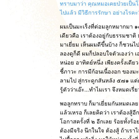
ทราบมาว่า คุณหมอเคยป่วยเป็นโร
ไปแล้ว มีวิธีการรักษา อย่างไรคะ
ผมเป็นมะเร็งที่ต่อมลูกหมากมา ๑๐
เดียวคือ เราต้องอยู่กับธรรมชาติ มา
มาเยี่ยม เห็นผมดีขึ้นบ้าง ก็ชวนไ
ลองดูก็ดี ผมก็ปลอบใจตัวเองว่า เ
หน่อย อาทิตย์หนึ่ง เพียงครั้งเดีย
ชี้ภาวะ การมีก้อนเนื้องอก ของมะ
ลามไป สู่กระดูกสันหลัง ๕๗๑ แต่ตอ
รู้ตัวว่าเอ๊ะ...ทำไมเรา จึงหมดเรี
พอลูกทราบ ก็มาเยี่ยมกันหมดเลย บอ
แล้วเหรอ ก็เลยคิดว่า เราต้องสู้อี
โอกาสครั้งที่ ๒ อีกเลย ร้อยทั้งร้
ต้องมีจริง นึกในใจ ต้องสู้ ถ้าเรา