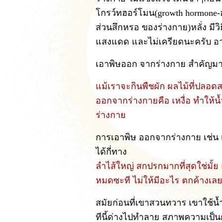
โกรว์ทฮอร์โมน(growth hormone-
ส่วนสึกหรอ ของร่างกาย)หลั่ง มีวิ
แสงแดด และไม่เครียดนะครับ อ
เอาพิษออก จากร่างกาย สำคัญม
แม้เราจะกินพืชผัก ผลไม้ที่ปลอดส
ออกจากร่างกายคือ เหงื่อ ทำให้น
ร่างกาย
การเอาพิษ ออกจากร่างกาย เช่น
ได้กี่ทาง
ลำไส้ใหญ่ สกปรกมากที่สุดใช่มั้ย
หมดซะที ไม่ให้มีอะไร ตกค้างเลย
สมัยก่อนที่เขาสวนทวาร เขาใช้น้ำ
ทีนี้ด่างไปทำลาย สภาพความเป็นกร