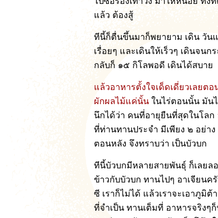
ไปซื้อรองเท้าวิ่ง มาให้หน่อย ทั้งท
แล้ว ต้องสู้
ทีนี้ก็ตื่นขึ้นมาก็พยายาม เดิน วัน
เรื่อยๆ และเดินให้เร็วๆ เดินจนกร
กลับก็ ๑๕ กิโลพอดี เดินได้สบาย
แล้วอาหารตั้งใจเด็ดเดี่ยวเลยตอน
ผักผลไม้แค่นั้น
ในไร่ตอนนั้น มันไ
นึกได้ว่า คนที่อายุยืนที่สุดในโลก
ที่ท่านทานประจำ มีเพียง ๒ อย่า
ตอนหลัง จึงทราบว่า เป็นบัวบก
ทีนี้บัวบกมีหลายสายพันธุ์ ก็เลย
ข้าวกับบัวบก ทานไปๆ อาเจียนครั
ซี เราก็ไม่ได้ แล้วเราจะเอาภูมิ
ที่จำเป็น ทานเต็มที่ อาหารจริงๆก