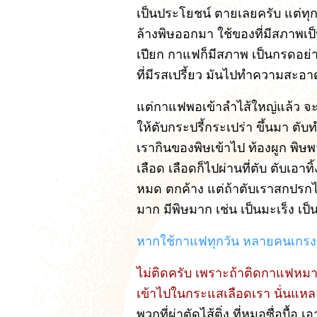
เป็นประโยชน์ ตายเลยครับ แต่ทุก
ล้างพิษออกมา ใช้ของที่มีสภาพเป
เปียก กาแฟก็มีสภาพ เป็นกรดอย่า
ที่มีรสเปรี้ยว มันไปทำความสะอา
แต่กาแฟพอเข้าลำไส้ใหญ่แล้ว จะต
ให้ตับกระปรี้กระเปร่า ขึ้นมา ตับท
เรากินของพิษเข้าไป ท้องผูก พิษพ
เลือด เลือดก็ไปผ่านที่ตับ ตับเอ
หมด ตกค้าง แต่ถ้าตับเราสกปรกไม
มาก มีพิษมาก เช่น เป็นมะเร็ง เป็
หากใช้กาแฟทุกวัน หลายคนเกรง
ไม่ติดครับ เพราะถ้าติดกาแฟหมา
เข้าไปในกระแสเลือดเรา นั่นแห
พวกที่ผ่าตัดไส้ติ่ง ที่หมอซื่อบื้