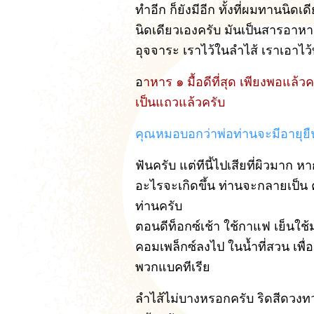
ทำอีก ก็ยังมีอีก ทั้งที่ผมทานนิดเด
นิดเดียวเองครับ มันเป็นสารอาห
อุจจาระ เราไว้ในลำไส้ เราเอาไว
อ
าหาร ๑ มื้อดีที่สุด เพียงพอแล้
เป็นแถวแล้วครับ
คุณหมอบอกว่าพ่อท่านจะมีอายุย
ฟันครับ แต่ทีนี้ไปเสียที่ผิวมาก
อะไรจะเกิดขึ้น ท่านจะกลายเป็น ค
ท่านครับ
ตอนดีท็อกซ์เช้า ใช้กาแฟ เย็นใช้ม
คอมเพล็กซ์ลงไป ในน้ำที่สวน เพื
พวกแบคทีเรีย
ลำไส้ไม่บางหรอกครับ ริดสีดวงท