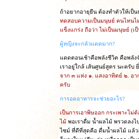
ถ้าอยากอายุยืน ต้องทำตัวให้เป็น
ทดสอบความเป็นมนุษย์ คนไหนไม่แข็
แข็งแกร่ง ถือว่า ไม่เป็นมนุษย์ (เป
ผู้หญิงจะกลัวแดดมาก?
แดดตอนเช้าคือพลังชีวิต คือพลังจั
เราอยู่ใกล้ เส้นศูนย์สูตร นะครับ
จาก ๓ แห่ง ๑. แสงอาทิตย์ ๒. อากาศ
ครับ
การอดอาหารจะช่วยอะไร?
เป็นการเอาพิษออก กระเพาะไม่ต้
ไม้
พอเราดื่ม น้ำผลไม้ พรวดลงไป 
ไซม์ ที่ดีที่สุดคือ ดื่มน้ำผลไม้ 