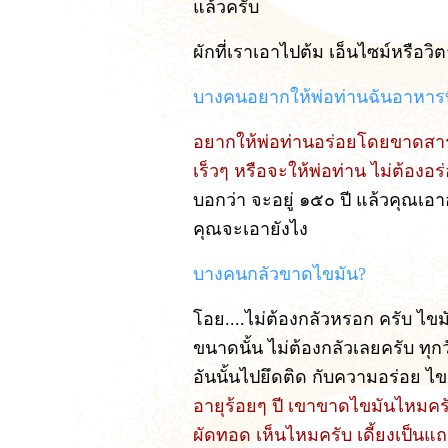
แล้วครับ
ผักที่เราเอาไปต้ม เอ็นไซม์หรือวิ
บางคนอยากให้พ่อท่านฉันอาหารที
อยากให้พ่อท่านอร่อยโดยขาดสาร
เร็วๆ หรือจะให้พ่อท่าน ไม่ต้องอร
บอกว่า จะอยู่ ๑๕๐ ปี แล้วคุณเอา
คุณจะเอายังไง
บางคนกลัวขาดไขมัน?
โอย....ไม่ต้องกลัวหรอก ครับ ไข
ขนาดนั้น ไม่ต้องกลัวเลยครับ ทุก
อันนั้นไปยึดติด กับความอร่อย ไ
อายุร้อยๆ ปี เขาขาดไขมันไหมครับ
ผัดทอด เห็นไหมครับ เดี้ยงเป็นแ