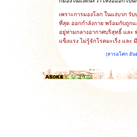
ก็มองในแง่ดีนะว่า เหงื่อออก เป
เพราะการมองโลก ในแง่บวก รับป
ที่สุด ออกกำลังกาย พร้อมกับถู
อยู่ท่ามกลางอากาศบริสุทธิ์ และ พ
แข็งแรง ไม่รู้จักโรคมะเร็ง และ ม
(สารอโศก อันด
.
|