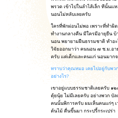
พรวด เข้าไปในลำไส้เล็ก ทีนั้นแ
นอนไม่หลับเลยครับ
ใครที่พักผ่อนไม่พอ เพราะที่ทำผิ
ทำงานกลางคืน มีใครมีอายุยืน บ้
นอน พยายามฝืนธรรมชาติ ทำอะไร
วิจัยออกมาว่า คนนอน ๗ ช.ม.อาย
ครับ แต่เด็กและคนแก่ นอนมากจ
ทราบว่าคุณหมอ เคยไปอยู่กับพวก H
อย่างไร?
เขาอยู่แบบธรรมชาติเลยครับ ๑๒๐ ปีน
ตุ้ยนุ้ย ไม่มีเลยครับ อย่างพวก บ
คนนั้นพิการครับ ผมเห็นคนแก่ๆ 
ต้นไม้ ตื่นขึ้นมา กระปรี้กระเปร่า