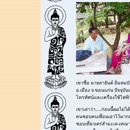
เขาชื่อ นายสายันต์ อิ่มสมบั
อ.เมือง จ.ขอนแก่น ปัจจุบัน
โทรทัศน์และเครื่องใช้ไฟฟ้
เขาเล่าว่า.....ก่อนนี้ผมไม่
คนชอบคบเพื่อนเอาไว้มากมา
ชอบเที่ยวเตร่สำมะเล-เทเมาทั