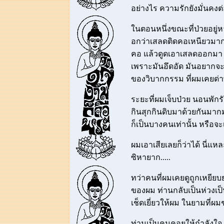
อย่างไร ความรักยังมั่นคงต่
ในตอนหนึ่งขณะที่ป่วยอยู่
อกว่าเสลดติดคอเหนียวมา
คอ แล้วดูดเอาเสลดออกมา เ
เพราะมันอึดอัด มันอยากจะ
ของวิบากกรรม ที่ผมเคยด่าพ
ระยะที่ผมเจ็บป่วย นอนพักรั
กินสุกกินดิบมาด้วยกันมากมา
ก็เป็นบางคนเท่านั้น หรือจะ
ผมเอาเสียเลยก็ว่าได้ นี่แหล
ซิหายาก.....
ทว่าคนที่ผมเคยดูถูกเหยียบ
ของผม ท่านกลับเป็นห่วงเป็
เช็ดเยี่ยวให้ผม ในยามที่ผมช
ท่านเป็นคนคอยให้กำลังใจ 