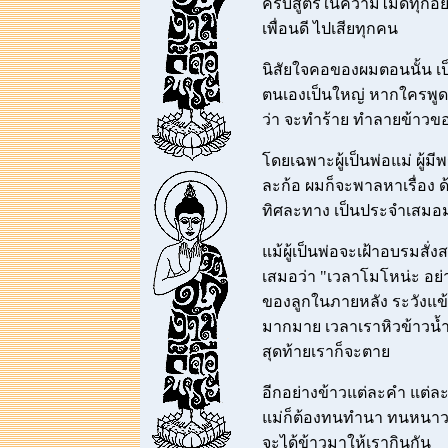
ครบสูตรในความไม่ดีทุกอย่า
เพื่อนดี ไปเสียทุกคน
นิสัยใจคอของผมตอนนั้น เป
ตนเองเป็นใหญ่ หากใครพูด 
ว่า จะทำร้าย ทำลายข้าวข
โดยเฉพาะผู้เป็นพ่อแม่ ผ
ละก้อ ผมก็จะพาลหาเรื่อง 
ทิศละทาง เป็นประจำเสมอ
แม้ผู้เป็นพ่อจะเฝ้าอบรมสั่
เสมอว่า "เวลาโมโหน่ะ อย่
ของลูกในภายหลัง ระวังแข้
มากมาย เวลาเราหิวข้าวน้ำม
สุดท้ายเราก็จะตาย
อีกอย่างข้าวแต่ละคำ แต่ล
แม่ก็ต้องทนทำนา ทนหนาว
จะได้ข้าวมาให้เรากินกัน