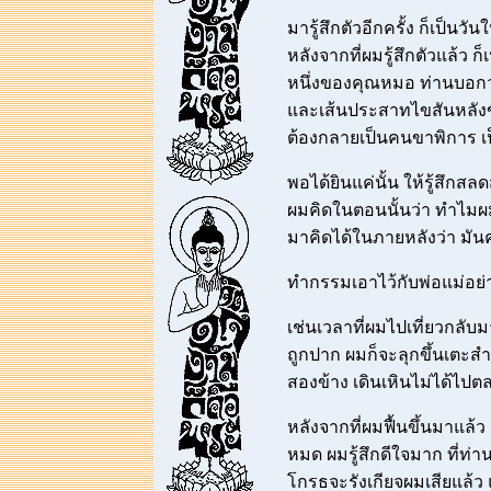
มารู้สึกตัวอีกครั้ง ก็เป็น
หลังจากที่ผมรู้สึกตัวแล้ว
หนึ่งของคุณหมอ ท่านบอกว่
และเส้นประสาทไขสันหลัง
ต้องกลายเป็นคนขาพิการ เป
พอได้ยินแค่นั้น ให้รู้สึก
ผมคิดในตอนนั้นว่า ทำไมผมถึ
มาคิดได้ในภายหลังว่า มัน
ทำกรรมเอาไว้กับพ่อแม่อย่
เช่นเวลาที่ผมไปเที่ยวกลั
ถูกปาก ผมก็จะลุกขึ้นเตะส
สองข้าง เดินเหินไม่ได้ไปตล
หลังจากที่ผมฟื้นขึ้นมาแล
หมด ผมรู้สึกดีใจมาก ที่ท่า
โกรธจะรังเกียจผมเสียแล้ว แ