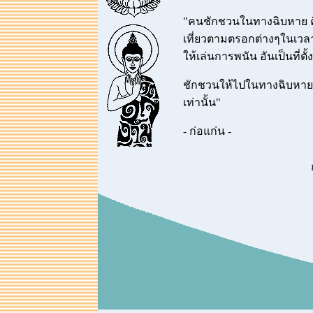
"คนชักชวนในทางฉิบหาย คือ
เที่ยวตามตรอกต่างๆในเวล
ให้เล่นการพนัน อันเป็นที่
ชักชวนให้ไปในทางฉิบหายนี้
เท่านั้น"
- ก่อแก่น -