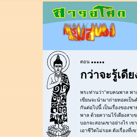
.....
ตอน
กว่าจะรู้เดี
พระท่านว่า"คบคนพาล พาลพา
เขียนจะนำมาถ่ายทอดเป็นตั
กันต่อไปนี้ เป็นเรื่องของชา
พาล ด้วยความไร้เดียงสาเขาค
บอกจะสอนเขาอย่างไร เขาก็ไ
เอาชีวิตไม่รอด ดังเรื่องที่เขา