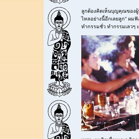
ลูกต้องคิดเห็นบุญคุณของผ
ไหลอย่างนี้อีกเลยลูก" ผมฟั
ทำกรรมชั่ว ทำกรรมเลวๆ แบ