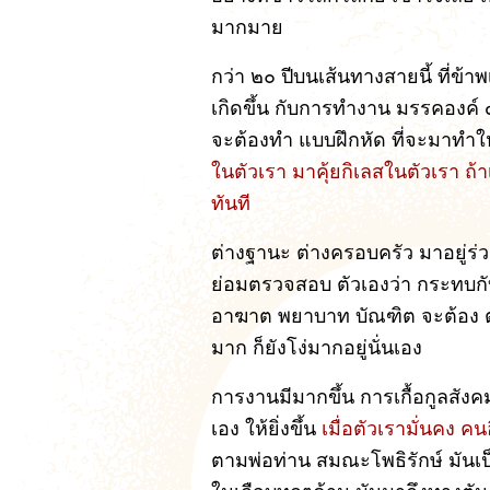
มากมาย
กว่า ๒๐ ปีบนเส้นทางสายนี้ ที่ข้าพเ
เกิดขึ้น กับการทำงาน มรรคองค์ ๘
จะต้องทำ แบบฝึกหัด ที่จะมาทำให
ในตัวเรา มาคุ้ยกิเลสในตัวเรา ถ้
ทันที
ต่างฐานะ ต่างครอบครัว มาอยู่ร่ว
ย่อมตรวจสอบ ตัวเองว่า กระทบกั
อาฆาต พยาบาท บัณฑิต จะต้อง ตรว
มาก ก็ยังโง่มากอยู่นั่นเอง
การงานมีมากขึ้น การเกื้อกูลสังคม
เอง ให้ยิ่งขึ้น
เมื่อตัวเรามั่นคง คน
ตามพ่อท่าน สมณะโพธิรักษ์ มันเ