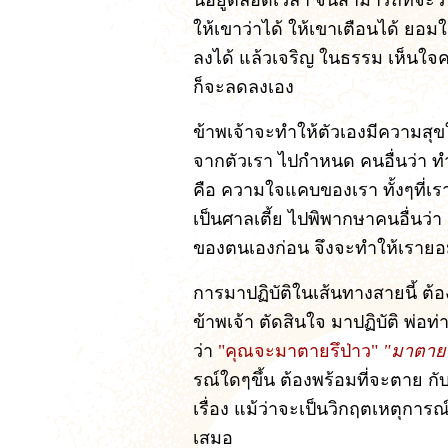
นี้อยู่ตลอดเวลา จนสามารถที่จะว
ให้เขาว่าได้ ให้เขาเตือนได้ ยอม
ลงได้ แล้วเจริญ ในธรรม เห็นใจค
ก็จะลดลงเอง
ข้าพเจ้าจะทำให้ตัวเองมีความสุ
จากตัวเรา ไปกำหนด คนอื่นว่า ทำ
คือ ความใจแคบของเรา ทั้งๆที่เราไ
เป็นศาลเตี้ย ไปพิพากษาคนอื่นว่า 
ของตนเองก่อน จึงจะทำให้เรายอ
การมาปฏิบัติในเส้นทางสายนี้ ต้องท
ข้าพเจ้า ตัดสินใจ มาปฏิบัติ พ่อ
ว่า
"คุณจะมาตายรึป่าว"
"มาตายค
รณ์ใดๆขึ้น ต้องพร้อมที่จะตาย กั
เรื่อง แม้ว่าจะเป็นวิกฤตเหตุการ
เสมอ