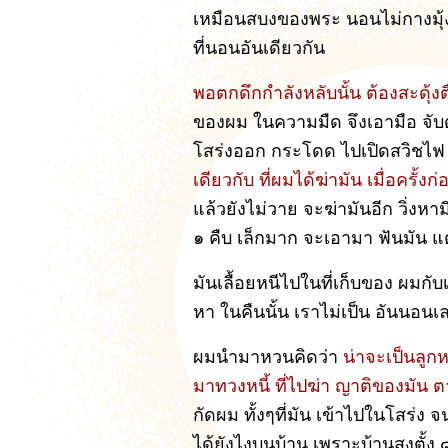
เหมือนสบงของพระ นอนไม่กางมุ้ง 
ที่นอนอันเดียวกัน
พอตกดึกกำลังหลับนั้น ต้องสะดุ้งต
ของผม ในความมืด จึงเอามือ จับดู
โสร่งออก กระโดด ไปเปิดสวิชไ
เดียวกับ ที่ผมได้ฆ่ามัน เมื่อครั้งก
แล้วยังไม่วาย จะฆ่ามันอีก วิ่
๑ คืบ เล็กมาก จะเอามา ฟันมัน แต
มันเลื้อยหนีไปในที่เก็บของ ผมกับ
หา ในคืนนั้น เราไม่เป็น อันนอน
ผมนำมาหวนคิดว่า
น่าจะเป็นลูกห
มาทวงหนี้ ที่ไปฆ่า ญาติของมัน
กัดผม ทั้งๆที่มัน เข้าไปในโสร่ง 
ได้ยังไงบนบ้าน เพราะบ้านสูงตั้ง 