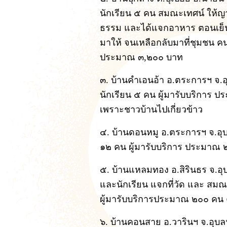
นักเรียน ๕ คน สมณะเทศน์ ให้
ธรรม และได้แจกอาหาร ตอนเย็นนั
มาให้ จนเหลือกลับมาที่ชุมชน 
ประมาณ ๓,๒๐๐ บาท
๓. บ้านคำเอนอ้า อ.ตระการฯ จ.
นักเรียน ๕ คน ผู้มารับบริการ
เพราะชาวบ้านไปเกี่ยวข้าว
๔. บ้านดอนหมู อ.ตระการฯ จ.อ
๑๒ คน ผู้มารับบริการ ประมาณ
๕. บ้านแหลมทอง อ.สิรินธร จ.อ
และนักเรียน แจกที่วัด และ ส
ผู้มารับบริการประมาณ ๒๐๐ คน
๖. บ้านคอนสาย อ.วารินฯ จ.อุบ