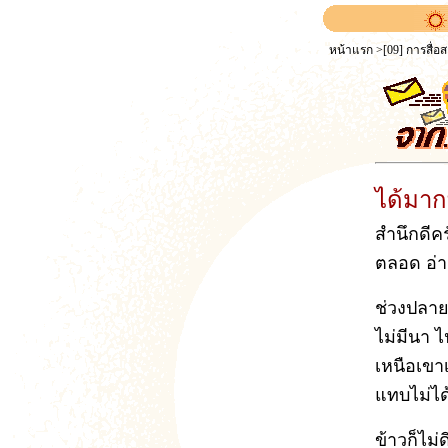
หน้าแรก
>
[09] การสื่อ
ได้มาก
สำนึกดีค
ตลอด อ่า
ช่วงปลาย
ไม่มีนา ไ
เหนือเขาเ
แทบไม่ได
ข้าวก็ไม