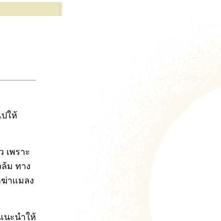
ไปให้
าว เพราะ
วล้ม ทาง
ยาฆ่าแมลง
ยแนะนำให้