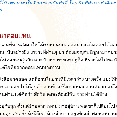
ีได้ เพราะคนในสังคมช่วยกันทำดี โดยเริ่มที่ตัวเราทำดีก่อน
ก
ถนาตอบแทน
กเล่มที่ท่านส่งมาให้ ได้รับทุกฉบับตลอดมา แต่ไม่ค่อยได้ตอ
ษ เป็นอย่างยิ่ง เพราะที่ผ่านๆ มา ต้องผจญกับปัญหามากมา
ไม่ค่อยอบอุ่นนัก และปัญหา ทางเศรษฐกิจ ที่รายได้ไม่พอ ก
มีแต่ใจที่อยากตอบแทนทางท่าน
ังสือมาตลอด แต่ก็อ่านในยามที่มีเวลาว่าง บางครั้ง แบ่งให
ตามสั่ง ไปให้ลูกค้า อ่านบ้าง ซึ่งเขาก็บอกอ่านดีมาก แม้ไม่ม
ท่าน แต่คิดว่า สักวัน คงจะต้องมีวัน ช่วยท่านได้บ้าง
ก็อยู่กับลูก ตั้งแต่ย้ายจาก กทม. มาอยู่บ้าน พ่อเขาก็เปลี่ยนไป 
ยมลูก สักครั้ง ทิ้งให้เรา ต้องลำบาก อยู่เพียงลำพัง พ่อที่บ้าน