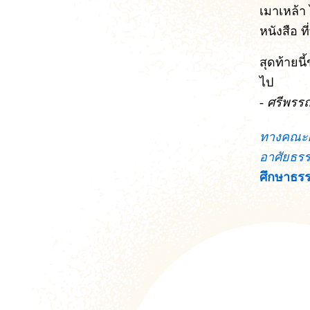
เมาเหล้า 
หนังสือ ท
สุดท้ายน
ไป
- ศรีพรร
ทางคณะผู
อาศัยธรร
ศึกษาธรรม