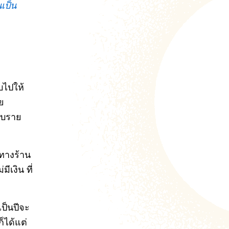
เป็น
บไปให้
ย
ับราย
้ทางร้าน
ีเงิน ที่
เป็นปีจะ
ก็ได้แต่