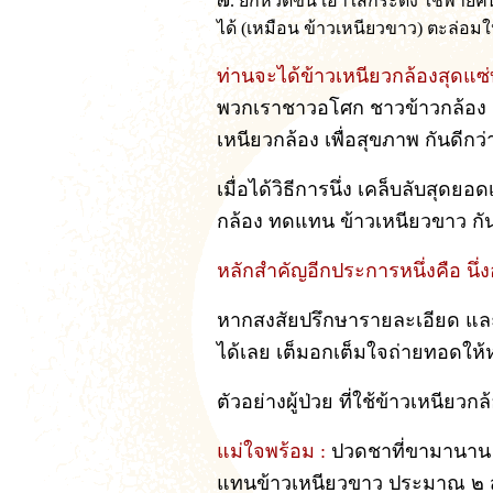
๗. ยกหวดขึ้น เอาใส่กระด้ง ใช้พายค
ได้ (เหมือน ข้าวเหนียวขาว) ตะล่อม
ท่านจะได้ข้าวเหนียวกล้องสุดแ
พวกเราชาวอโศก ชาวข้าวกล้อง ค
เหนียวกล้อง เพื่อสุขภาพ กันดีกว่
เมื่อได้วิธีการนึ่ง เคล็บลับสุดยอ
กล้อง ทดแทน ข้าวเหนียวขาว กัน
หลักสำคัญอีกประการหนึ่งคือ นึ่ง
หากสงสัยปรึกษารายละเอียด และ
ได้เลย เต็มอกเต็มใจถ่ายทอดให
ตัวอย่างผู้ป่วย ที่ใช้ข้าวเหนีย
แม่ใจพร้อม :
ปวดชาที่ขามานาน พ
แทนข้าวเหนียวขาว ประมาณ ๒ ส