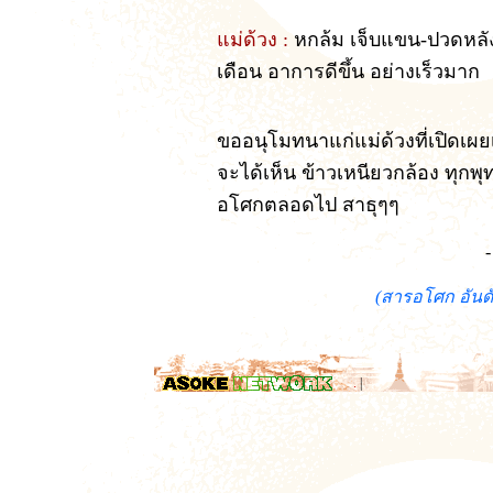
แม่ด้วง :
หกล้ม เจ็บแขน-ปวดหล
เดือน อาการดีขึ้น อย่างเร็วมาก
ขออนุโมทนาแก่แม่ด้วงที่เปิดเผยเ
จะได้เห็น ข้าวเหนียวกล้อง ทุกพุ
อโศกตลอดไป สาธุๆๆ
-
(สารอโศก อันดั
.
|