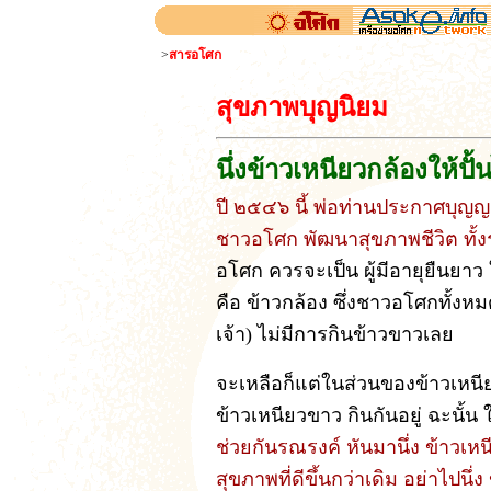
>
สารอโศก
สุขภาพบุญนิยม
นึ่งข้าวเหนียวกล้องให้ปั้น
ปี ๒๕๔๖ นี้ พ่อท่านประกาศบุญญ
ชาวอโศก พัฒนาสุขภาพชีวิต ทั้งร
อโศก ควรจะเป็น ผู้มีอายุยืนยา
คือ ข้าวกล้อง ซึ่งชาวอโศกทั้งหมด
เจ้า) ไม่มีการกินข้าวขาวเลย
จะเหลือก็แต่ในส่วนของข้าวเหนียว
ข้าวเหนียวขาว กินกันอยู่ ฉะนั้น 
ช่วยกันรณรงค์ หันมานึ่ง ข้าวเหนีย
สุขภาพที่ดีขึ้นกว่าเดิม อย่าไปนึ