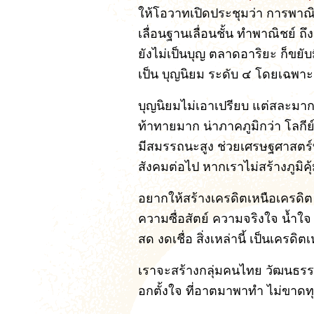
ให้โอวาทเปิดประชุมว่า การพาณิ
เลื่อนฐานเลื่อนชั้น ทำพาณิชย์ ถ
ยังไม่เป็นบุญ ตลาดอาริยะ ก็ขยับ
เป็น บุญนิยม ระดับ ๔ โดยเฉพาะ 
บุญนิยมไม่เอาเปรียบ แต่สละมาก 
ท้าทายมาก น่าภาคภูมิกว่า โลกีย์
มีสมรรถนะสูง ช่วยเศรษฐศาสตร
สังคมต่อไป หากเราไม่สร้างภูมิคุ
อยากให้สร้างเครดิตเหนือเครดิต หา
ความซื่อสัตย์ ความจริงใจ น้ำใ
สด งดเชื่อ สิ่งเหล่านี้ เป็นเครดิ
เราจะสร้างกลุ่มคนไทย วัฒนธรรมไ
อกตั้งใจ ที่อาตมาพาทำ ไม่ขาดท