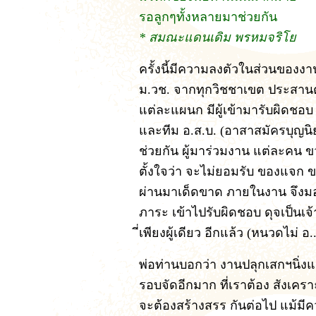
รอลูกๆทั้งหลายมาช่วยกัน
* สมณะแดนเดิม พรหมจริโย
ครั้งนี้มีความลงตัวในส่วนของง
ม.วช. จากทุกวิชชาเขต ประสานตั
แต่ละแผนก มีผู้เข้ามารับผิดชอบ
และทีม อ.ส.บ. (อาสาสมัครบุญนิ
ช่วยกัน ผู้มาร่วมงาน แต่ละคน ข
ตั้งใจว่า จะไม่ยอมรับ ของแจก 
ผ่านมาเด็ดขาด ภายในงาน จึง
ภาระ เข้าไปรับผิดชอบ ดุจเป็นเจ
ี่เพียงผู้เดียว อีกแล้ว (หนวดไม่ อ.
พ่อท่านบอกว่า งานปลุกเสกฯนิ่งแ
รอบจัดอีกมาก ที่เราต้อง สังเคราะห
จะต้องสร้างสรร กันต่อไป แม้มีค