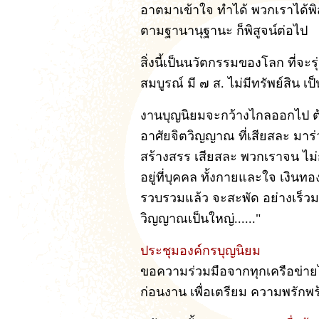
อาตมาเข้าใจ ทำได้ พวกเราได้พิส
ตามฐานานุฐานะ ก็พิสูจน์ต่อไป
สิ่งนี้เป็นนวัตกรรมของโลก ที่จะร
สมบูรณ์ มี ๗ ส. ไม่มีทรัพย์สิน
งานบุญนิยมจะกว้างไกลออกไป ต
อาศัยจิตวิญญาณ ที่เสียสละ มา
สร้างสรร เสียสละ พวกเราจน ไม่
อยู่ที่บุคคล ทั้งกายและใจ เงิ
รวบรวมแล้ว จะสะพัด อย่างเร็วมาก
วิญญาณเป็นใหญ่......"
ประชุมองค์กรบุญนิยม
ขอความร่วมมือจากทุกเครือข่าย
ก่อนงาน เพื่อเตรียม ความพรัก