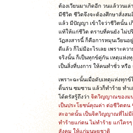
ต้องเวียนมาเกิดอีก วนแล้ววนเล่าอ
มีชีวิต ชีวิตจึงจะต้องศึกษาสั่งสมสิ่
แล้ว มีปัญญา เข้าใจว่าชีวิตนั้น เก
แท้ให้แก่ชีวิต ตราบที่คนยัง ไม่
วัฏสงสารนี้ ก็คือการหมุนเวียนอยู่
ดีแล้ว ก็ไม่มีอะไรเลย เพราะควา
จริงนั้น ก็เป็นทุกข์คู่กัน เหตุแห่
เป็นสิ่งที่บงการ ให้คนทำชั่ว หรือ
เพราะฉะนั้นเมื่อดับเหตุแห่งทุกข์ไ
ดิ้นรน ซมซาน แล้วก็ทำร้าย ทำเล
ได้ตรัสรู้ถึงว่า
จิตวิญญาณของมนุษย์น
เป็นประโยชน์คุณค่า ต่อชีวิตตน
สะอาดนั้น เป็นจิตวิญญาณที่ไม่มีกิเ
ทำร้ายแก่ตน ไม่ทำร้าย แก่ใครๆ ใน
สังคม ให้แก่มนุษยชาติ