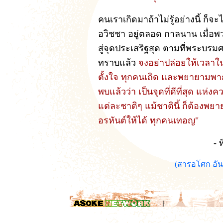
คนเราเกิดมาถ้าไม่รู้อย่างนี้ ก็จะ
อวิชชา อยู่ตลอด กาลนาน เมื่อพว
สู่จุดประเสริฐสุด ตามที่พระบรมศ
ทราบแล้ว
จงอย่าปล่อยให้เวลาใ
ตั้งใจ ทุกคนเถิด และพยายามพากเพ
พบแล้วว่า เป็นจุดที่ดีที่สุด แห่
แต่ละชาติๆ แม้ชาตินี้ ก็ต้องพยาย
อรหันต์ให้ได้ ทุกคนเทอญ"
- 
(สารอโศก อัน
.
|