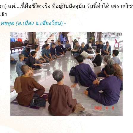
) แต่....นี่คือชีวิตจริง ที่อยู่กับปัจจุบัน วันนี้ทำได้ เพราะวิช
จ้า
ทพสุด (อ.เมือง จ.เชียงใหม่) -