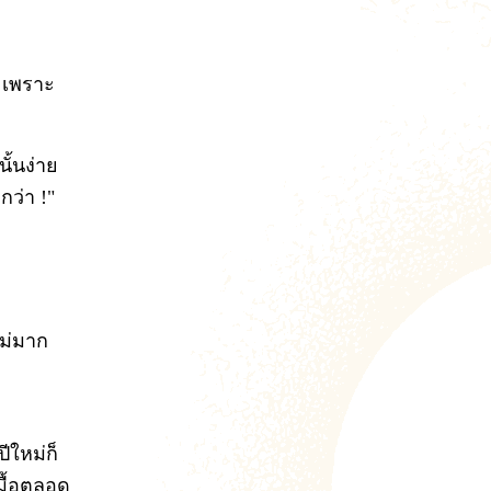
ร เพราะ
ั้นง่าย
กว่า !"
ไม่มาก
ปีใหม่ก็
 มื้อตลอด