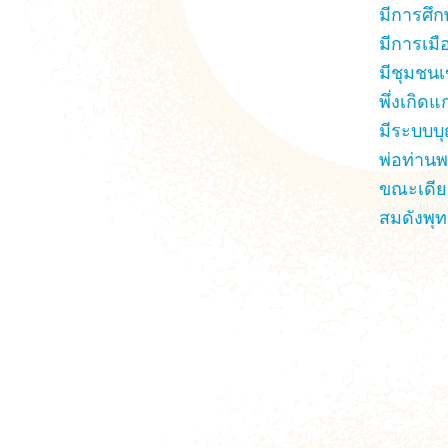
มีการศึก
มีการเมื
มีชุมชนเ
พึ่งเกิดแ
มีระบบบุ
พ่อท่าน
ขณะเดียวก
สมดังพุท