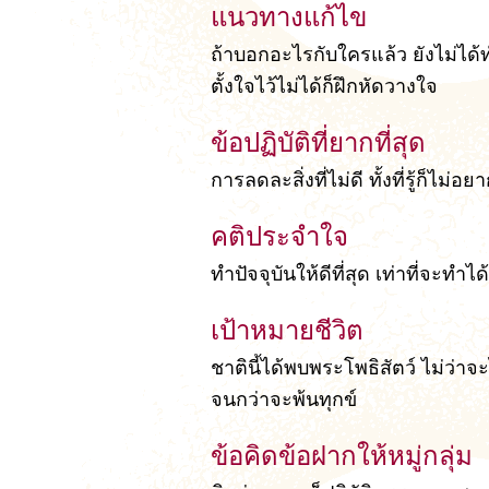
แนวทางแก้ไข
ถ้าบอกอะไรกับใครแล้ว ยังไม่ได้ท
ตั้งใจไว้ไม่ได้ก็ฝึกหัดวางใจ
ข้อปฏิบัติที่ยากที่สุด
การลดละสิ่งที่ไม่ดี ทั้งที่รู้ก็ไม
คติประจำใจ
ทำปัจจุบันให้ดีที่สุด เท่าที่จะทำได้
เป้าหมายชีวิต
ชาตินี้ได้พบพระโพธิสัตว์ ไม่ว่า
จนกว่าจะพ้นทุกข์
ข้อคิดข้อฝากให้หมู่กลุ่ม