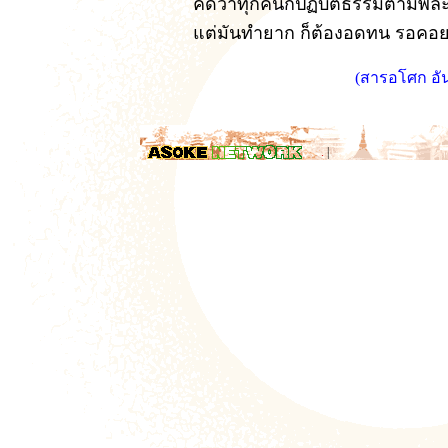
คิดว่าทุกคนก็ปฏิบัติธรรมตามพล
แต่มันทำยาก ก็ต้องอดทน รอคอย
(สารอโศก อั
.
|