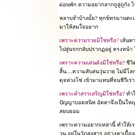
ผ่อนพัก ความอยากลากถูลู่ถูกัง
หลาบจำบ้างมั้ย? ทุกข์ทรมานตะ
มาให้สมใจอยาก
เพราะความรวยมิใช่หรือ?
เส้นทา
ไปสู่นรกกลับปรากฏอยู่ ตรงหน้า ใ
เพราะความเด่นดังมิใช่หรือ?
ชีวิ
สิ้น....ความสับสนวุ่นวาย ไม่มีโล
ดุจห่วงโซ่ เข้ามาแทนที่จนชีวีเร่
เพราะคำสรรเสริญมิใช่หรือ?
ทำใ
ปัญญาบอดสนิท อัตตาจึงเป็นใหญ่
สยบยอม
เพราะความอยากเหล่านี้ ทำให้เ
วน อยู่ในวัฏสงสาร อย่างหาเบื้องต