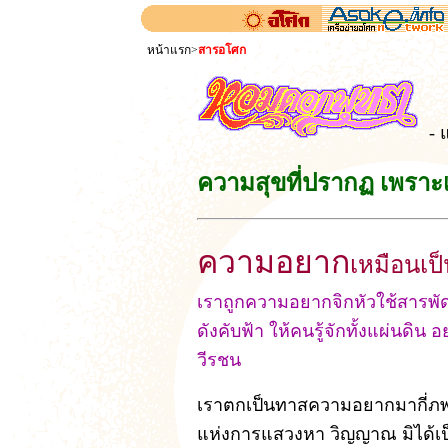
หน้าแรก
>
สารอโศก
- 
ความสุขที่ปรากฏ เพราะ
ความอยาก
เหมือนเป
เราถูกความอยากจิกหัวใช้สารพั
ดังคับฟ้า ให้คนรู้จักทั้งแผ่นดิน
วีรชน
เราตกเป็นทาสความอยากมากี่ภพก
แห่งการแสวงหา วิญญาณ มิได้เป็