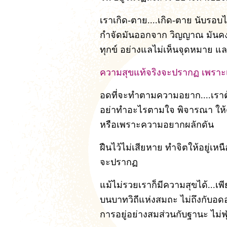
เราเกิด-ตาย....เกิด-ตาย นับรอ
กำจัดมันออกจาก วิญญาณ มันคง
ทุกข์ อย่างแลไม่เห็นจุดหมาย และไม
ความสุขแท้จริงจะปรากฏ เพราะ
อดที่จะทำตามความอยาก....เราต
อย่าทำอะไรตามใจ พิจารณา ให้ด
หรือเพราะความอยากผลักดัน
ฝืนไว้ไม่เสียหาย ทำจิตให้อยู่เห
จะปรากฏ
แม้ไม่รวยเราก็มีความสุขได้...เ
บนบาทวิถีแห่งสมถะ ไม่ถึงกับอ
การอยู่อย่างสมส่วนกับฐานะ ไม่ฟุ