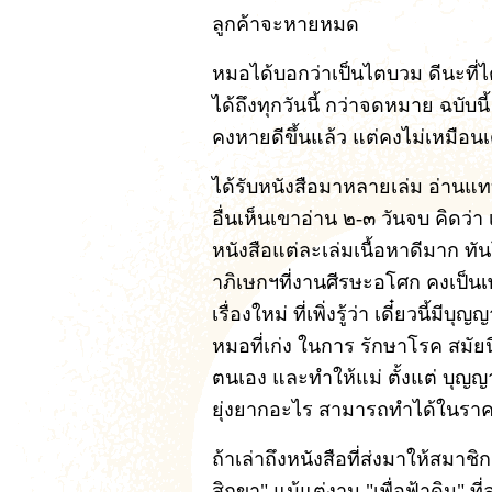
ลูกค้าจะหายหมด
หมอได้บอกว่าเป็นไตบวม ดีนะที่
ได้ถึงทุกวันนี้ กว่าจดหมาย ฉบับน
คงหายดีขึ้นแล้ว แต่คงไม่เหมือนเดิ
ได้รับหนังสือมาหลายเล่ม อ่านแทบ
อื่นเห็นเขาอ่าน ๒-๓ วันจบ คิดว่า
หนังสือแต่ละเล่มเนื้อหาดีมาก ท
าภิเษกฯที่งานศีรษะอโศก คงเป็นเพ
เรื่องใหม่ ที่เพิ่งรู้ว่า เดี๋ยวนี
หมอที่เก่ง ในการ รักษาโรค สมัยนี
ตนเอง และทำให้แม่ ตั้งแต่ บุญ
ยุ่งยากอะไร สามารถทำได้ในรา
ถ้าเล่าถึงหนังสือที่ส่งมาให้สมาชิก
สิกขา" แม้แต่งาน "เพื่อฟ้าดิน" 