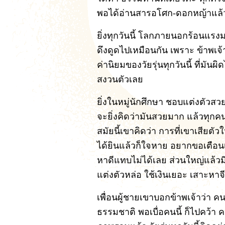
พอได้อ่านสารอโศก-ดอกหญ้าแล้ว ทำ
ยิ่งทุกวันนี้ โลกภายนอกร้อนแรง
ดึงดูดไปเหมือนกัน เพราะ ข้าพเจ้า
ค่านิยมของวัยรุ่นทุกวันนี้ ที่มันผ
สงวนตัวเลย
ยิ่งในหมู่นักศึกษา ชอบแต่งตัวสว
จะยิ่งคิดว่ามันสวยมาก แล้วทุกคน
สมัยนี้เขาคิดว่า การที่เขาเสียตัว
ได้ยินแล้วก็ใจหาย อยากขอเตือนเพ
หาดีแทบไม่ได้เลย ส่วนใหญ่แล้วมีแ
แต่งตัวหล่อ ใช้เงินเยอะ เสาะหาจ
เพื่อนผู้ชายเขาบอกข้าพเจ้าว่า คนท
ธรรมชาติ พอเบื่อคนนี้ ก็ไปคว้า 