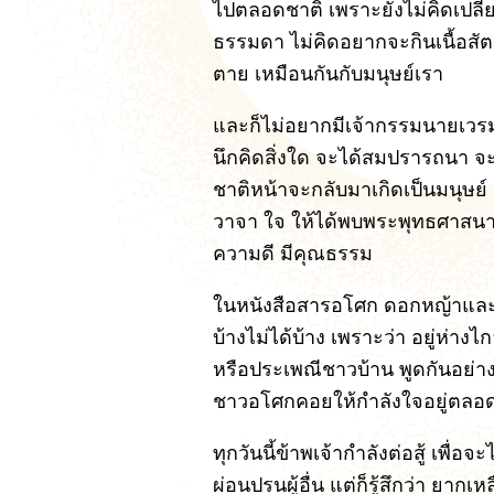
ไปตลอดชาติ เพราะยังไม่คิดเปลี่ยนแ
ธรรมดา ไม่คิดอยากจะกินเนื้อสัตว
ตาย เหมือนกันกับมนุษย์เรา
และก็ไม่อยากมีเจ้ากรรมนายเวรม
นึกคิดสิ่งใด จะได้สมปรารถนา จะ
ชาติหน้าจะกลับมาเกิดเป็นมนุษย์ ก็
วาจา ใจ ให้ได้พบพระพุทธศาสนา 
ความดี มีคุณธรรม
ในหนังสือสารอโศก ดอกหญ้าและแ
บ้างไม่ได้บ้าง เพราะว่า อยู่ห่าง
หรือประเพณีชาวบ้าน พูดกันอย่างง่า
ชาวอโศกคอยให้กำลังใจอยู่ตลอ
ทุกวันนี้ข้าพเจ้ากำลังต่อสู้ เพื่
ผ่อนปรนผู้อื่น แต่ก็รู้สึกว่า ยา