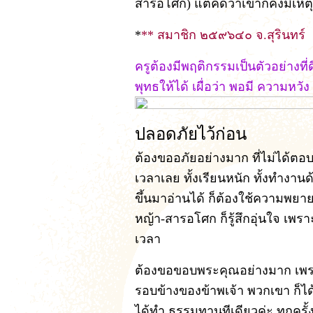
สารอโศก) แต่คิดว่าเขาก็คงมีเหตุผ
*
** สมาชิก ๒๕๙๖๔๐ จ.สุรินทร์
ครูต้องมีพฤติกรรมเป็นตัวอย่างที่ด
พุทธให้ได้ เผื่อว่า พอมี ความหวัง
ปลอดภัยไว้ก่อน
ต้องขออภัยอย่างมาก ที่ไม่ได้ตอบ
เวลาเลย ทั้งเรียนหนัก ทั้งทำงาน
ขึ้นมาอ่านได้ ก็ต้องใช้ความพยายา
หญ้า-สารอโศก ก็รู้สึกอุ่นใจ เพร
เวลา
ต้องขอขอบพระคุณอย่างมาก เพรา
รอบข้างของข้าพเจ้า พวกเขา ก็ได้อ
ได้ทำ ธรรมทานทีเดียวค่ะ ทุกครั้