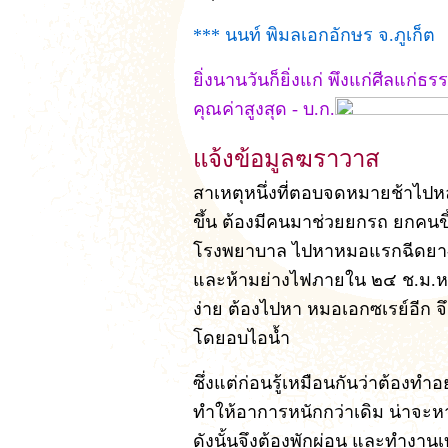
*** นนท์ พิมลเอกอักษร จ.ภูเก็ต
ยิ่งนานวันก็ยิ่งแก่ พึงแก่ศีลแก่ธร
คุณค่าสูงสุด - บ.ก.
แจ้งข้อมูลฆราวาส
สาเหตุหนึ่งที่ตอบจดหมายช้าไปหล
ขึ้น ต้องมีคนมาช่วยยกรถ ยกคนขึ้น
โรงพยาบาล ไปหาหมอแรกฉีดยา-ก
และห้ามย่างไฟภายใน ๒๔ ช.ม.หล
ง่าย ต้องไปหา หมอเอกซเรย์อีก จึ
โดยอบไอน้ำ
ซึ่งแต่ก่อนรู้เหมือนกันว่าต้องทำ
ทำให้อาการหนักกว่าเดิม น่าจะห
ดังนั้นจึงต้องพักผ่อน และทำงาน