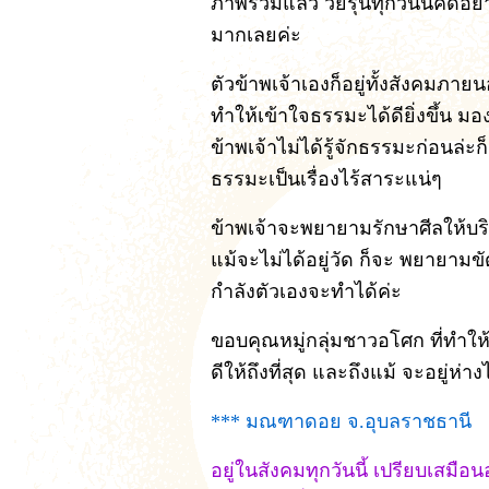
ภาพรวมแล้ว วัยรุ่นทุกวันนี้คิดอย่
มากเลยค่ะ
ตัวข้าพเจ้าเองก็อยู่ทั้งสังคมภาย
ทำให้เข้าใจธรรมะได้ดียิ่งขึ้น มอง
ข้าพเจ้าไม่ได้รู้จักธรรมะก่อนล่ะก
ธรรมะเป็นเรื่องไร้สาระแน่ๆ
ข้าพเจ้าจะพยายามรักษาศีลให้บริ
แม้จะไม่ได้อยู่วัด ก็จะ พยายามขั
กำลังตัวเองจะทำได้ค่ะ
ขอบคุณหมู่กลุ่มชาวอโศก ที่ทำให
ดีให้ถึงที่สุด และถึงแม้ จะอยู่ห่า
*** มณฑาดอย จ.อุบลราชธานี
อยู่ในสังคมทุกวันนี้ เปรียบเสมือ