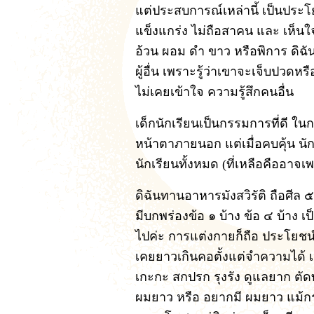
แต่ประสบการณ์เหล่านี้ เป็นประโย
แข็งแกร่ง ไม่ถือสาคน และ เห็นใจ 
อ้วน ผอม ดำ ขาว หรือพิการ ดิฉั
ผู้อื่น เพราะรู้ว่าเขาจะเจ็บปวดห
ไม่เคยเข้าใจ ความรู้สึกคนอื่น
เด็กนักเรียนเป็นกรรมการที่ดี ใน
หน้าตาภายนอก แต่เมื่อคบคุ้น นักเ
นักเรียนทั้งหมด (ที่เหลือคืออาจ
ดิฉันทานอาหารมังสวิรัติ ถือศีล 
มีบกพร่องข้อ ๑ บ้าง ข้อ ๔ บ้าง 
ไปค่ะ การแต่งกายก็ถือ ประโยชน์
เคยยาวเกินคอตั้งแต่จำความได้
เกะกะ สกปรก รุงรัง ดูแลยาก ตัดทุ
ผมยาว หรือ อยากมี ผมยาว แม้กระ