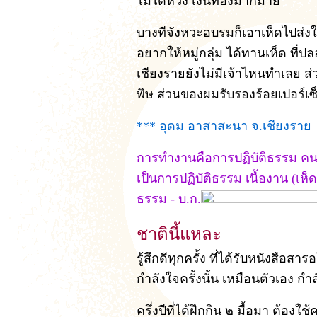
ไม่ได้หวัง เงินทองมากมาย
บางทีจังหวะอบรมก็เอาเห็ดไปส่งใ
อยากให้หมู่กลุ่ม ได้ทานเห็ด ที่ป
เชียงรายยังไม่มีเจ้าไหนทำเลย ส่
พิษ ส่วนของผมรับรองร้อยเปอร์เซ
*** อุดม อาสาสะนา จ.เชียงราย
การทำงานคือการปฏิบัติธรรม คนที่ร
เป็นการปฏิบัติธรรม เนื้องาน (เห
ธรรม - บ.ก.
ชาตินี้แหละ
รู้สึกดีทุกครั้ง ที่ได้รับหนังสือ
กำลังใจครั้งนั้น เหมือนตัวเอง 
ครึ่งปีที่ได้ฝึกกิน ๒ มื้อมา ต้อ