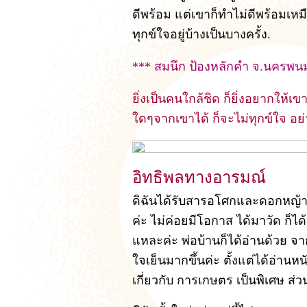
ดีพร้อม แต่เขาก็ทำไม่ดีพร้อมเหมื
ทุกข์ใจอยู่บ้างเป็นบางครั้ง.
*** สมนึก ป้องหลักคำ จ.นครพน
ยิ่งเป็นคนใกล้ชิด ก็ยิ่งอยากให้เข
ใดๆจากเขาได้ ก็จะไม่ทุกข์ใจ อย่
อิทธิพลทางอารมณ์
ดิฉันได้รับสารอโศกและดอกหญ้าท
ค่ะ ไม่ค่อยมีโอกาส ได้มาวัด ก็
แหละค่ะ พ่อบ้านก็ได้อ่านด้วย จา
ใจเย็นมากขึ้นค่ะ ตั้งแต่ได้อ่านห
เกี่ยวกับ การเกษตร เป็นพิเศษ ส