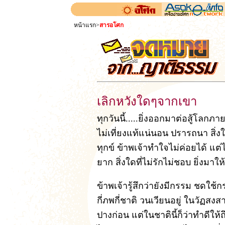
หน้าแรก
>
สารอโศก
เลิกหวังใดๆจากเขา
ทุกวันนี้.....ยิ่งออกมาต่อสู้โลก
ไม่เที่ยงแท้แน่นอน ปรารถนา สิ่
ทุกข์ ข้าพเจ้าทำใจไม่ค่อยได้ แต่
ยาก สิ่งใดที่ไม่รักไม่ชอบ ยิ่งมาให
ข้าพเจ้ารู้สึกว่ายังมีกรรม ชดใช้
กี่ภพกี่ชาติ วนเวียนอยู่ ในวัฏสง
ปางก่อน แต่ในชาตินี้ก็ว่าทำดีให้ถึง