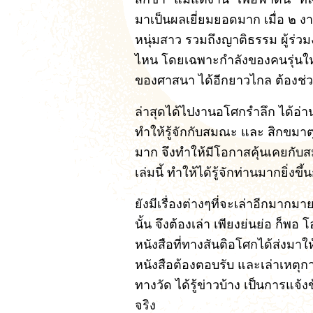
มาเป็นผลเยี่ยมยอดมาก เมื่อ ๒ ง
หนุ่มสาว รวมถึงญาติธรรม ผู้ร่
ไหน โดยเฉพาะกำลังของคนรุ่นใหม
ของศาสนา ได้อีกยาวไกล ต้องช่วย
ล่าสุดได้ไปงานอโศกรำลึก ได้อ่าน
ทำให้รู้จักกับสมณะ และ สิกขมา
มาก จึงทำให้มีโอกาสคุ้นเคยกับ
เล่มนี้ ทำให้ได้รู้จักท่านมากยิ่งข
ยังมีเรื่องต่างๆที่จะเล่าอีกมากม
นั้น จึงต้องเล่า เพียงย่นย่อ ก็พอ 
หนังสือที่ทางสันติอโศกได้ส่งมาให้
หนังสือต้องตอบรับ และเล่าเหตุการ
ทางวัด ได้รู้ข่าวบ้าง เป็นการแจ
จริง