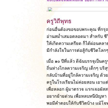
.
ครูวิถีพุทธ
ก่อนอื่นต้องขอขอบพระคุณ ที่กร
อ่านสม่ำเสมอตลอดมา สำหรับ ชีวิต
ให้เกิดความเครียด ก็ได้ผ่อนค
มีกำลังใจในการต่อสู้กับชีวิตโลก
เมื่อ ๑๐ ปีที่แล้ว ดิฉันบรรจุเป
ถิ่นห่างไกลความเจริญ เด็กๆ บริสุ
กลับบ้านที่อยู่ใกล้ความเจริญ ด้
ครูในโรงเรียนไม่ค่อยสอน เอาแ
เพื่อหลอก ผู้มาตรวจ แรกเจอผัสสะเ
อยากย้ายด่วน เพื่อหลบหนีปัญหา 
พอมีคำตอบให้กับชีวิตบ้าง แม้โจทย์