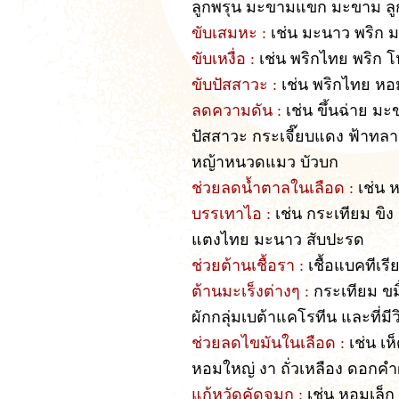
ลูกพรุน มะขามแขก มะขาม ลู
ขับเสมหะ :
เช่น มะนาว พริก ม
ขับเหงื่อ :
เช่น พริกไทย พริก 
ขับปัสสาวะ :
เช่น พริกไทย หอมเ
ลดความดัน :
เช่น ขึ้นฉ่าย มะ
ปัสสาวะ กระเจี๊ยบแดง ฟ้าทล
หญ้าหนวดแมว บัวบก
ช่วยลดน้ำตาลในเลือด :
เช่น 
บรรเทาไอ :
เช่น กระเทียม ขิง
แตงไทย มะนาว สับปะรด
ช่วยต้านเชื้อรา :
เชื้อแบคทีเรี
ต้านมะเร็งต่างๆ :
กระเทียม ขมิ
ผักกลุ่มเบต้าแคโรทีน และที่มีว
ช่วยลดไขมันในเลือด :
เช่น เ
หอมใหญ่ งา ถั่วเหลือง ดอกคำ
แก้หวัดคัดจมูก :
เช่น หอมเล็