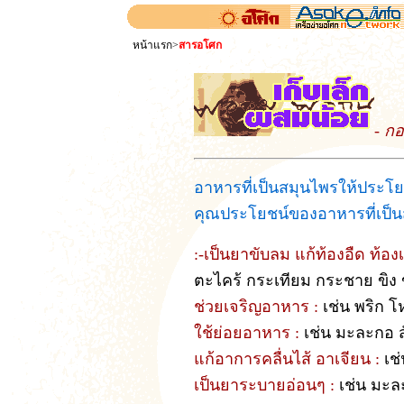
หน้าแรก
>
สารอโศก
- กอ
อาหารที่เป็นสมุนไพรให้ประโย
คุณประโยชน์ของอาหารที่เป็
:-เป็นยาขับลม แก้ท้องอืด ท้องเ
ตะไคร้ กระเทียม กระชาย ขิง ข
ช่วยเจริญอาหาร :
เช่น พริก 
ใช้ย่อยอาหาร :
เช่น มะละกอ 
แก้อาการคลื่นไส้ อาเจียน :
เช่
เป็นยาระบายอ่อนๆ :
เช่น มะล