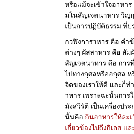
หรือแม้จะเข้าใจอาหาร
มโนสัญเจตนาหาร วิญ
เป็นการปฏิบัติธรรม ที่บร
กวฬิงการาหาร คือ คำข้
ต่างๆ ผัสสาหาร คือ สัม
สัญเจตนาหาร คือ การที่
ไปทางกุศลหรืออกุศล หรือ
จิตของเราให้ดี และก็
าหาร เพราะฉะนั้นการใ
มังสวิรัติ เป็นเครื่องปร
นั้นคือ
กินอาหารให้ละเว้น
เกี่ยวข้องไปถึงกิเลส แล