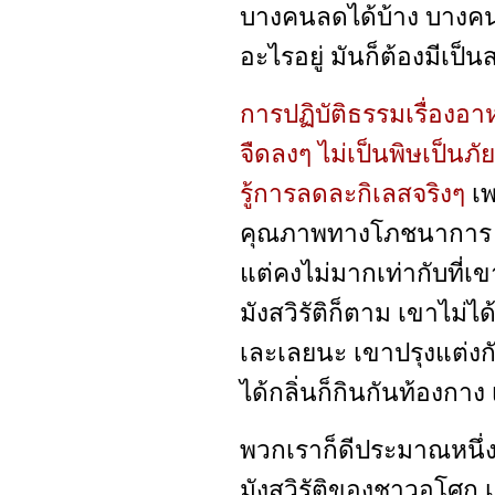
บางคนลดได้บ้าง บางคนล
อะไรอยู่ มันก็ต้องมีเป
การปฏิบัติธรรมเรื่องอาห
จืดลงๆ ไม่เป็นพิษเป็นภ
รู้การลดละกิเลสจริงๆ
เพ
คุณภาพทางโภชนาการ มี
แต่คงไม่มากเท่ากับที่เ
มังสวิรัติก็ตาม เขาไม่ไ
เละเลยนะ เขาปรุงแต่งกั
ได้กลิ่นก็กินกันท้องกาง 
พวกเราก็ดีประมาณหนึ่ง
มังสวิรัติของชาวอโศก 