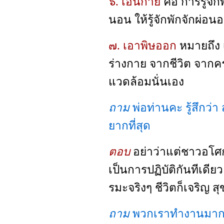
๖. เอนกาย
คือ การรู้จัก
นอน ให้รู้จักพักจักผ่อน
๗. เอาพิษออก
หมายถึง 
ร่างกาย จากชีวิต จากค
แวดล้อมนั่นเอง
ถาม
พ่อท่านคะ รู้สึกว่
ยากที่สุด
ตอบ
อย่าว่าแต่ชาวอโศก
เป็นการปฏิบัติกันทีเดีย
รมะจริงๆ ชีวิตก็เจริญ 
ถาม
พวกเราทำงานมาก ท