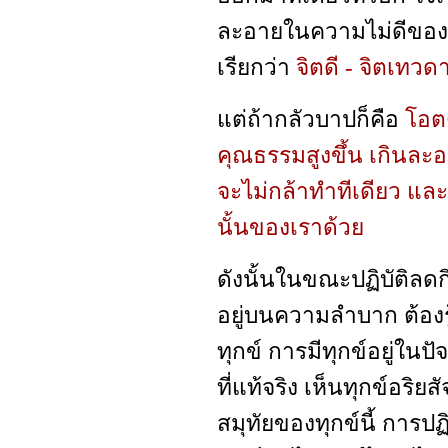
ละอายในความไม่ดีของต
เรียกว่า
จิตดี - จิตเทวด
แต่ถ้ากลัวบาปก็คือ
โอตต
คุณธรรมสูงขึ้น เกินละอ
จะไม่กล้าทำทีเดียว และ
นั้นของเราด้วย
ดังนั้นในขณะปฏิบัติลดกิ
อยู่บนความลำบาก ต้องร
ทุกข์ การมีทุกข์อยู่ในปั
ที่แท้จริง เห็นทุกข์อริย
สมุทัยของทุกข์นี้ การปฏ