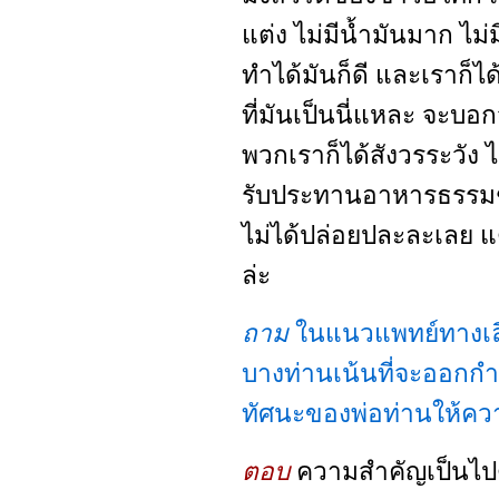
แต่ง ไม่มีน้ำมันมาก ไม่ม
ทำได้มันก็ดี และเราก็ไ
ที่มันเป็นนี่แหละ จะบอก
พวกเราก็ได้สังวรระวัง ไม
รับประทานอาหารธรรมชาต
ไม่ได้ปล่อยปละละเลย แ
ล่ะ
ถาม
ในแนวแพทย์ทางเลื
บางท่านเน้นที่จะออกก
ทัศนะของพ่อท่านให้ควา
ตอบ
ความสำคัญเป็นไปตา