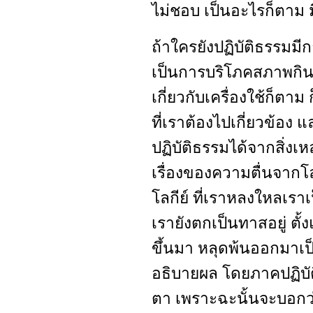
ไม่ชอบ เป็นอะไรก็ตาม
ถ้าใครยังปฏิบัติธรรมมี
เป็นการบริโภคสภาพกินเ
เกี่ยวกับเครื่องใช้ก็ตาม 
ที่เราต้องไปเกี่ยวข้อง 
ปฏิบัติธรรมได้จากสิ่งเห
เรื่องของความตื่นจากโลก
โลกีย์ ที่เราหลงใหลเราเ
เรายังตกเป็นทาสอยู่ ตั้
ขึ้นมา หลุดพ้นออกมาเป็น
อธิบายผล โดยภาคปฏิบัติ
ตา เพราะฉะนั้นจะบอกว่