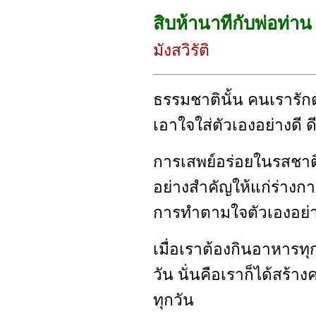
สิบห้านาทีกับพ่อท่าน
มังสวิรัติ
ธรรมชาตินั้น คนเรารักตัว
เอาใจใส่ตัวเองอย่างดี ดี
การเสพย์อร่อยในรสชาต
อย่างสำคัญให้แก่ร่างก
การทำตามใจตัวเองอย่าง
เมื่อเราต้องกินอาหารทุก
วัน นั่นคือเราก็ได้สร้า
ทุกวัน