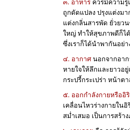
๓. อาหาร
ควรมีความรู้
ถูกดัดแปลง ปรุงแต่งมากม
แต่งกลิ่นสารพัด ยั่วยวนช
ใหญ่ ทำให้สุขภาพดีก็ได
ซึ่งเราก็ได้นำพากันอย่า
๔. อากาศ
นอกจากอากาศท
หายใจให้ลึกและยาวอยู่
กระปรี้กระเปร่า หน้าตาส
๕. ออกกำลังกายหรืออิ
เคลื่อนไหวร่างกายในอิ
สม่ำเสมอ เป็นการสร้างภูม