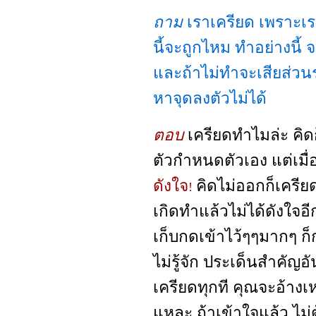
ถาม
เราเครียด เพราะเร
นี้จะถูกไหม ทำอย่างนี้ 
และถ้าไม่ทำจะเสียส่วน
หาจุดลงตัวไม่ได้
ตอบ
เครียดทำไมล่ะ คิดก็
ตัวกำหนดตัวเอง แต่เมื่
ดังใจ
คิดไม่ออกก็เครีย
!
เกิดทำแล้วไม่ได้ดังใจอ
เก็บกดเข้าไว้ๆๆมากๆ ก
ไม่รู้จัก ประเด็นสำคัญอ
เครียดทุกที คุณจะอ้างเหต
แหละ ถ้าเข้าใจแล้ว ไม่