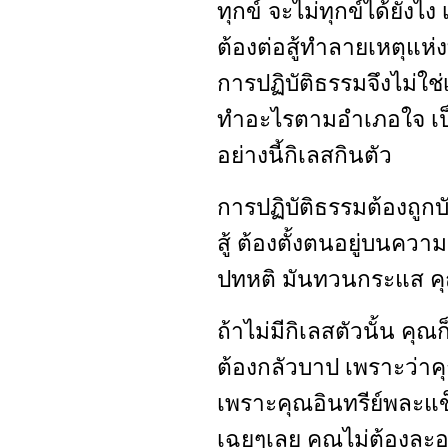
ทุกข์ จะไม่ทุกข์ได้ยังไง 
ต้องต่อสู้ทำลายเหตุแห่ง
การปฏิบัติธรรมจึงไม่ใช
ทำอะไรตามอำเภอใจ เป
อย่างนี้กิเลสกินตัว
การปฏิบัติธรรมต้องถูกบั
สู้ ต้องตั้งตนอยู่บนคว
ปทหติ มันทวนกระแส คุ
ถ้าไม่มีกิเลสตัวนั้น คุณ
ต้องกลัวบาป เพราะว่าค
เพราะคุณอินทรีย์พละแข
เฉยๆเลย คุณไม่ต้องละ