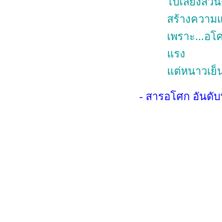
ไปเลี้ยงส่
สร้างความแ
เพราะ...อโศ
แรง
แต่หนาวเย็น
- สารอโศก อันดั