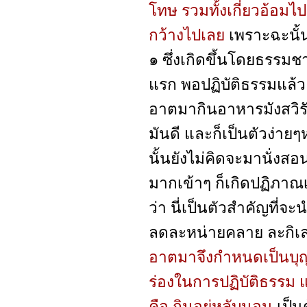
โทษ รวมทั้งเกี่ยวอ้อม
กว้างไปเลย
เพราะฉะนั้
๑ ซึ่งเกิดขึ้นโดยธรรมช
แรก พอปฏิบัติธรรมแล้ว 
อาตมากินอาหารมังสวิรัต
มันดี และก็เป็นตัวง่ายๆ
นั้นยังไม่คิดจะมานั่งส
มากเข้าๆ ก็เกิดปฏิภาณเข
ว่า นี่เป็นตัวสำคัญที่จะ
ลดละหน่ายคลาย ละกิเลส
อาตมาจึงกำหนดเป็นบุ
ร่องในการปฏิบัติธรร
คือ กินอยู่หลับนอน
เป็น