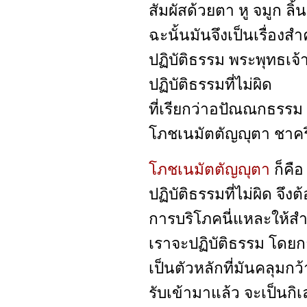
สัมผัสด้วยตา หู จมูก ล
ฉะนั้นมันจึงเป็นเรื่องส
ปฏิบัติธรรม พระพุทธเจ
ปฏิบัติธรรมที่ไม่ผิด
ที่เรียกว่าอปัณณกธรรม 
โภชเนมัตตัญญุตา ชาคร
โภชเนมัตตัญญุตา
ก็คือ
ปฏิบัติธรรมที่ไม่ผิด จึงต
การบริโภคนี่แหละให้สำค
เราจะปฏิบัติธรรม โดย
เป็นตัวหลักที่มันคลุมกว้
รับเข้ามาแล้ว จะเป็น