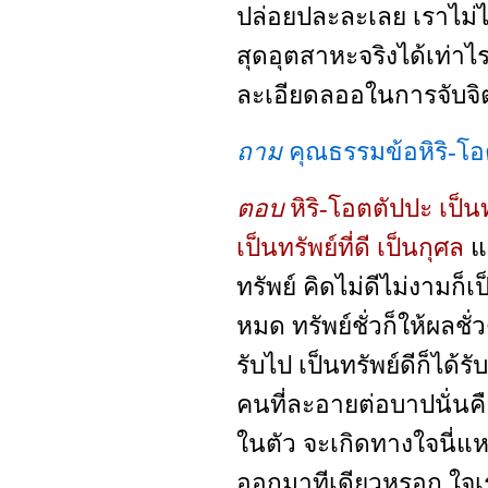
ปล่อยปละละเลย เราไม่ไ
สุดอุตสาหะจริงได้เท่าไร
ละเอียดลออในการจับจิ
ถาม
คุณธรรมข้อหิริ-โอ
ตอบ
หิริ-โอตตัปปะ เป็
เป็นทรัพย์ที่ดี เป็นกุศล
แต
ทรัพย์ คิดไม่ดีไม่งามก็
หมด ทรัพย์ชั่วก็ให้ผลชั
รับไป เป็นทรัพย์ดีก็ได้รั
คนที่ละอายต่อบาปนั่นค
ในตัว จะเกิดทางใจนี่แ
ออกมาทีเดียวหรอก ใจเราค