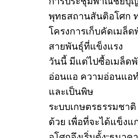
การประชุมพาณิชย์บุญน
พุทธสถานสันติอโศก ท
โครงการเก็บคัดเมล็ดพัน
สายพันธุ์ที่แข็งแรง
วันนี้ มีแต่ไปซื้อเมล็ดพั
อ่อนแอ ความอ่อนแอทำ
และเป็นพิษ
ระบบเกษตรธรรมชาติ จ
ด้วย เพื่อที่จะได้แข็งแ
อโศกจึงเริ่มตั้ง
ธนาคาร
"