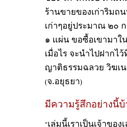
ร้านขายของเก่าริมถนน
เก่าๆอยู่ประมาณ ๒๐ กว่
๑ แผ่น ขอซื้อเขามาใ
เมื่อไร จะนำไปฝากไว้ที
ญาติธรรมฉลวย วิฆเน
จ.อยุธยา
(
)
มีความรู้สึกอย่างนี้บ้
เล่มนี้เราเป็นเจ้าของ
"