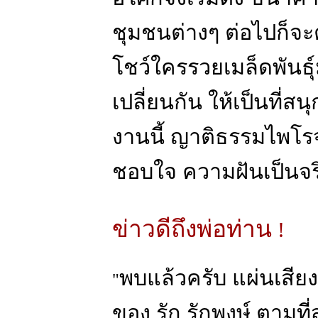
ชุมชนต่างๆ ต่อไปก็จ
โชว์ใครรวยเมล็ดพันธุ
เปลี่ยนกัน ให้เป็นที่ส
งานนี้ ญาติธรรมไพโร
ชอบใจ ความฝันเป็นจริงแ
ข่าวดีถึงพ่อท่าน
!
พบแล้วครับ แผ่นเสียงรุ
"
ของ รัก รักพงษ์ ตามท