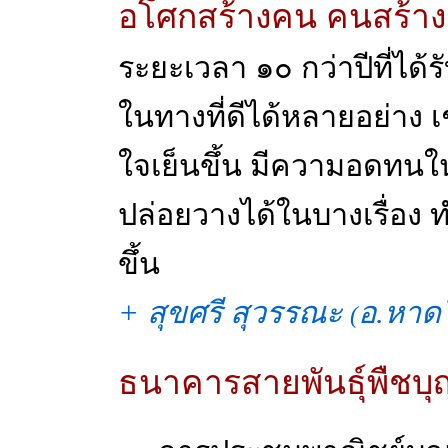
อโศกสร้างคน คนสร้าง
ระยะเวลา ๑๐ กว่าปีที่ได้
ในทางที่ดีได้หลายอย่าง เ
ใจเย็นขึ้น มีความอดทนในปั
ปล่อยวางได้ในบางเรื่อง 
ขึ้น
+ สุขศรี สุวรรณะ
อ.หาด
(
ธนาคารสายพันธุ์พืชบุ