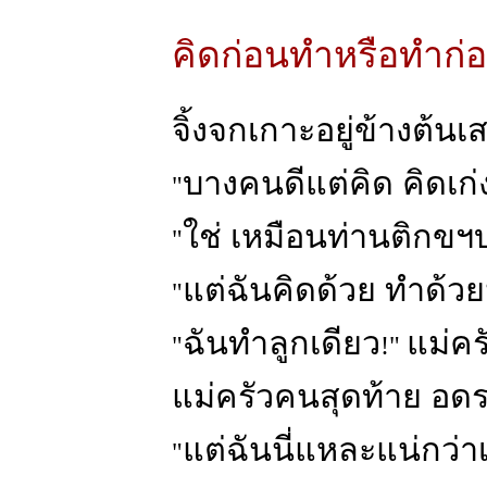
คิดก่อนทำหรือทำก่
จิ้งจกเกาะอยู่ข้างต้นเ
บางคนดีแต่คิด คิดเก่
"
ใช่ เหมือนท่านติกขฯบ
"
แต่ฉันคิดด้วย ทำด้ว
"
ฉันทำลูกเดียว
แม่คร
"
!"
แม่ครัวคนสุดท้าย อด
แต่ฉันนี่แหละแน่กว่า
"