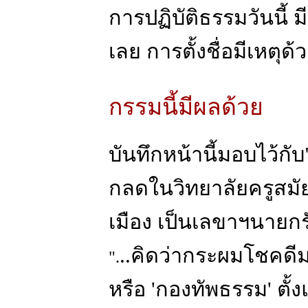
การปฏิบัติธรรมวันนี้
เลย การตั้งชื่อมีเหตุด้
กรรมนี้มีผลด้วย
บันทึกหน้านี้มอบไว้กั
กลดในวิทยาลัยครูสมัย
เมือง เป็นเลขาฯนายกร
..คิดว่ากระผมโชคดีมา
".
หรือ 'กองทัพธรรม' ตั้ง