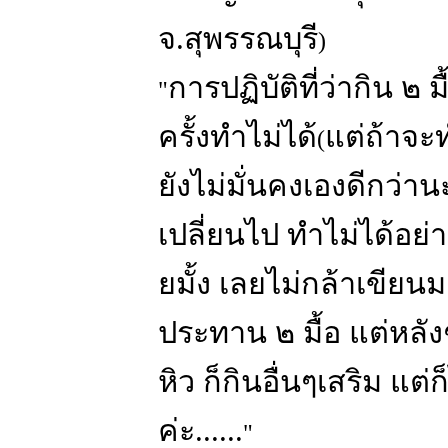
จ.สุพรรณบุรี
)
การปฏิบัติที่ว่ากิน ๒ ม
"
ครั้งทำไม่ได้
แต่ถ้าจะ
(
ยังไม่มั่นคงเองดีกว่าน
เปลี่ยนไป ทำไม่ได้อย่
ยมั้ง เลยไม่กล้าเขียนมา 
ประทาน ๒ มื้อ แต่หลั
หิว ก็กินอื่นๆเสริม แต่
ค่ะ......
"