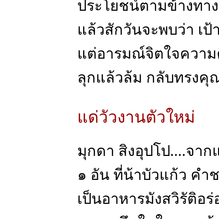
ประโยชน์ตามข้างทางม
แล้วสักวันจะพบว่า เป้า
แต่อารมณ์จิตใจความคิ
ลุกแล้วล้ม กลับทรงคุณ
แด่วัวงานตัวใหม่
มุกดา สิงอุปโป....จากแ
๑ อัน ที่น้าบัวแก้ว 
เป็นอาหารมังสวิรัติอร่