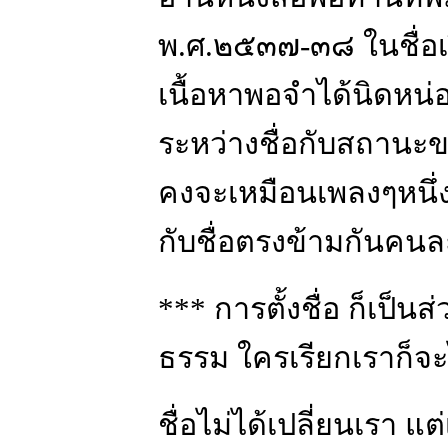
พ.ศ.๒๕๓๗-๓๘ ในชื่อเรื
เนื้อหาพอจำได้นิดหน่
ระหว่างชื่อกับสถานะ
คงจะเหมือนเพลงๆหนึ่ง 
กับชื่อตรงข้ามกันคนละเ
*** การตั้งชื่อ ก็เป็
ธรรม ใครเรียกเราก็จะ
ชื่อไม่ได้เปลี่ยนเรา แต