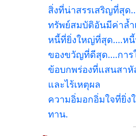
สิ่งที่น่าสรรเสริญที่สุ
ทรัพย์สมบัติอันมีค่าล้ำ
หนี้ที่ยิ่งใหญ่ที่สุด....ห
ของขวัญที่ดีสุด....การ
ข้อบกพร่องที่แสนสาหั
และไร้เหตุผล
ความอิ่มอกอิ่มใจที่ยิ่ง
ทาน.