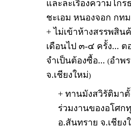
และละเรื่องความโกร
ชะเอม หนองจอก กทม
+ ไม่เข้าห้างสรรพสินค
เดือนไป ๓-๔ ครั้ง... ต
จำเป็นต้องซื้อ...
อำพร 
(
จ.เชียงใหม่
)
+ ทานมังสวิรัติมาต
ร่วมงานของอโศกทุ
อ.สันทราย จ.เชียงใ