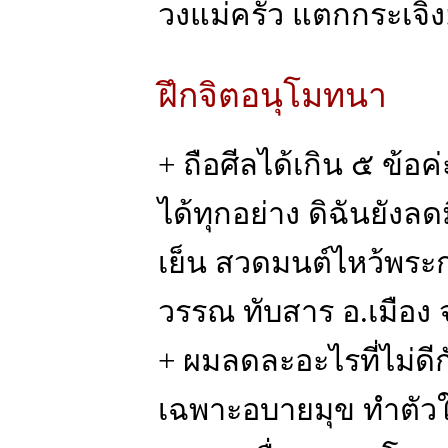
วงแม่ครัว แตกกระเจิง
ฝึกจิตอนุโมทนา
+ ถือศีลได้เกิน ๕ ข้
ได้ทุกอย่าง ดิฉันยังล
เย็น สวดมนต์ไหว้พร
วรรณ ทับสาร อ.เมือง จ
+ ผมลดละอะไรที่ไม่ดี
เฉพาะอบายมุข ทำตัวให้