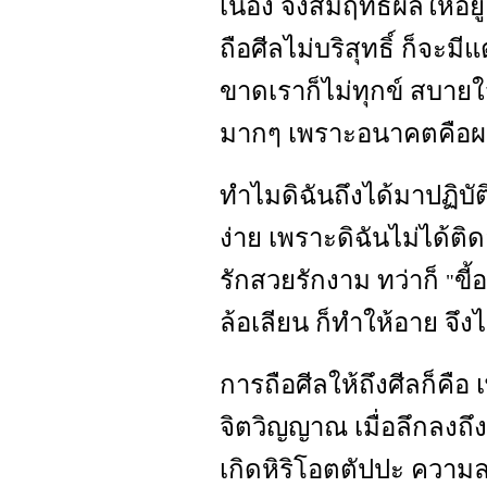
เนื่อง จึงสัมฤทธิ์ผลให้อย
ถือศีลไม่บริสุทธิ์ ก็จะม
ขาดเราก็ไม่ทุกข์ สบายใจ
มากๆ เพราะอนาคตคือผ
ทำไมดิฉันถึงได้มาปฏิบ
ง่าย เพราะดิฉันไม่ได้ต
รักสวยรักงาม ทว่าก็
ขี้
"
ล้อเลียน ก็ทำให้อาย จึง
การถือศีลให้ถึงศีลก็คือ 
จิตวิญญาณ เมื่อลึกลงถึ
เกิดหิริโอตตัปปะ ควา