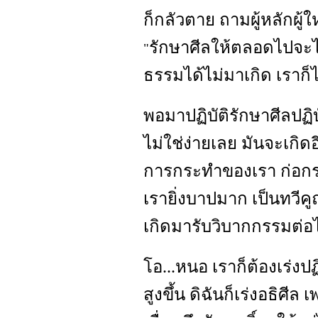
ก็กลัวตาย ถามผู้หลักผู้ใ
รักษาศีลให้ตลอดไปจะ
"
ธรรมได้ไม่มาเกิด เราก็
พอมาปฏิบัติรักษาศีลปฏิบ
ไม่ใช่ง่ายเลย มันจะเกิดอ
การกระทำของเรา ก่อกรรม
เรายิ่งบาปมาก เป็นทวีคูณ
เกิดมารับวิบากกรรมต่อไป
โอ...หนอ เราก็ต้องเร่งปฏิ
สูงขึ้น ดิฉันก็เร่งอธิศีล