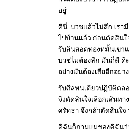
อยู่
"
ดีนี่
บวชแล้วไม่สึก เรามี
!
ไปบ้านแล้ว ก่อนตัดสินใจ
รับสินสอดทองหมั้นเขาแ
บวชไม่ต้องสึก มันก็ดี ค
อย่างมันต้องเสียอีกอย่าง
รับศีลหนเดียวปฏิบัติตลอ
จึงตัดสินใจเลือกเส้นทาง
ศรัทธา จึงกล้าตัดสินใจ
ดิฉันก็ถามแม่ของดิฉันว