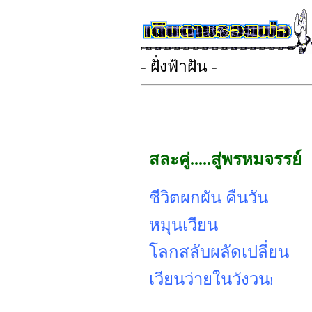
- ฝั่งฟ้าฝัน -
สละคู่.....สู่พรหมจรรย์
ชีวิตผกผัน คืนวัน
หมุนเวียน
โลกสลับผลัดเปลี่ยน
เวียนว่ายในวังวน
!