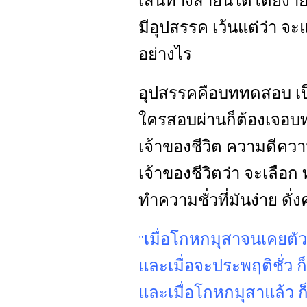
เส้นทางสายนี้ได้โดยง่าย 
มีอุปสรรค เว้นแต่ว่า จะ
อย่างไร
อุปสรรคคือบททดสอบ เป็
ใครสอบผ่านก็ต้องเจอบทต่อ
เจ้าของชีวิต ความดีความชั
เจ้าของชีวิตว่า จะเลือ
ทำความชั่วที่มันง่าย ดั
เมื่อโกหกมุสาจนเคยตัว
"
และเมื่อจะประพฤติชั่ว 
และเมื่อโกหกมุสาแล้ว 