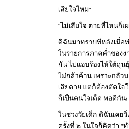
เสียใจไหม
"
ไม่เสียใจ ตายที่ไหนก็เผา
"
ดิฉันมาทราบทีหลังเมื่อ
ในรายการภาคค่ำของงาน
กัน ไปแอบร้องไห้ใต้ถุนยุ
ไม่กล้าค้าน เพราะกลัวบา
เสียดาย แต่ก็ต้องตัดใจใ
ก็เป็นคนใจเด็ด พอดีกัน
!
ในช่วงวัยเด็ก ดิฉันเคย
ครั้งที่ ๒ ในใจก็คิดว่า
ท
"