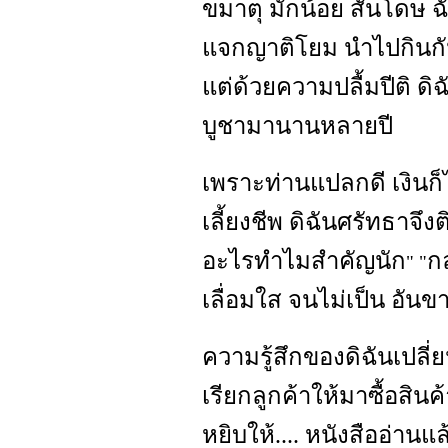
ขมาตุ มักน้อย สันโดษ ฉั
แจกญาติโยม นำไปกินกัน 
แต่ด้วยความปลื้มปีติ ดิฉัน
บูชามานานหลายปี
เพราะท่านแปลกดี เงินก็
เลี้ยงชีพ ดิฉันศรัทธาจึง
อะไรทำไมสำคัญนัก
ก
" "
เลื่อมใส จนไม่เป็น อัน
ความรู้สึกของดิฉันเปลี่
เรียกลูกค้าให้มาซื้อสินค
หยิบให้.... หนังสืออ่านแ