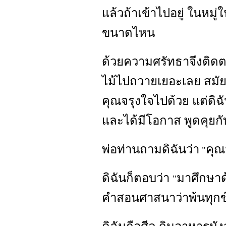
แล้วถ้าเข้าไปอยู่ ในหมู่
ขนาดไหน
ด้วยความศรัทธาจึงติด
ไม้ไปถวายเยอะเลย สมัย
คุณจรุงใจไปด้วย แต่ดิฉั
และได้มีโอกาส พูดคุยก
พ่อท่านถามดิฉันว่า
คุณ
"
ดิฉันก็ตอบว่า
มาศึกษาด้
"
คำสอนศาสนาว่าพ้นทุกข์