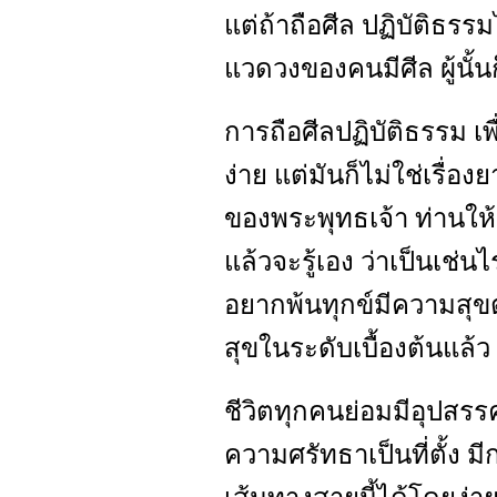
แต่ถ้าถือศีล ปฏิบัติธรร
แวดวงของคนมีศีล ผู้นั้น
การถือศีลปฏิบัติธรรม เพื่
ง่าย แต่มันก็ไม่ใช่เรื่อ
ของพระพุทธเจ้า ท่านให้ม
แล้วจะรู้เอง ว่าเป็นเช่น
อยากพ้นทุกข์มีความสุขต
สุขในระดับเบื้องต้นแล้ว
ชีวิตทุกคนย่อมมีอุปสรรค
ความศรัทธาเป็นที่ตั้ง มี