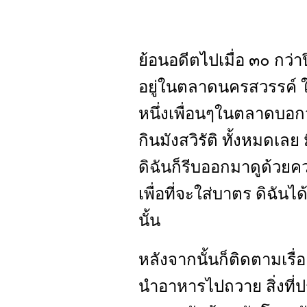
ย้อนอดีตไปเมื่อ ๓๐ กว่าป
อยู่ในตลาดนครสวรรค์ ใช้
หนึ่งเพื่อนๆในตลาดบอก
กินมังสวิรัติ ทั้งหมดเล
ดิฉันก็รีบออกมาดูด้วยค
เพื่อที่จะใส่บาตร ดิฉัน
นั้น
หลังจากนั้นก็ติดตามเรื่อ
นำอาหารไปถวาย สิ่งที่ป