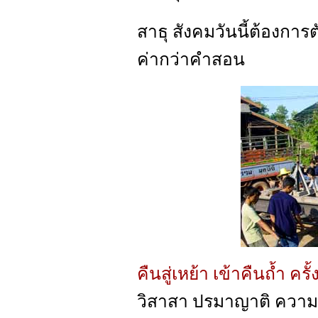
สาธุ สังคมวันนี้ต้องการตั
ค่ากว่าคำสอน
คืนสู่เหย้า เข้าคืนถ้ำ ครั้ง
วิสาสา ปรมาญาติ ความคุ