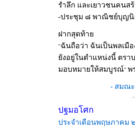
รำลึก และเยาวชนคนสร้าง
-ประชุม ๘ พาณิชย์บุญน
ฝากสุดท้าย
ฉันถือว่า ฉันเป็นพลเมือ
"
ยังอยู่ในตำแหน่งนี้ ตราบนั
มอบหมายให้สมบูรณ์
พ
"
- สมณะ
ปฐมอโศก
ประจำเดือนพฤษภาคม