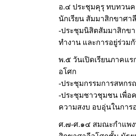
อ.๔ ประชุมคุรุ ทบทวน
นักเรียน สัมมาสิกขาศา
-ประชุมนิสิตสัมมาสิกขาล
ทำงาน และการอยู่ร่วมกั
พ.๕ วันเปิดเรียนภาคแร
อโศก
-ประชุมกรรมการสหกรณ์ก
-ประชุมชาวชุมชน เพื่
ความสงบ อบอุ่นในการอย
ศ.๗-ศ.๑๔ สมณะกำแพงพุ