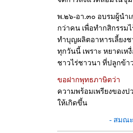
พ.๒๖-อา.๓๐ อบรมผู้นำเ
กว่าคน เพื่อทำกสิกรรมไร
ทำบุญผลิตอาหารเลี้ยงชา
ทุกวันนี้ เพราะ หยาดเ
ชาวไร่ชาวนา ที่ปลูกข้าว
ขอฝากพุทธภาษิตว่า
ความพร้อมเพรียงของปวงช
ให้เกิดขึ้น
- สมณะ