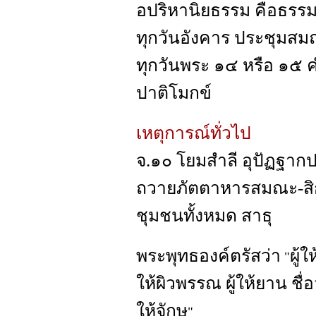
อปริหานิยธรรม คือธรรมอ
ทุกวันอังคาร ประชุมส
ทุกวันพระ ๑๔ หรือ ๑๕
ปาติโมกข์
เหตุการณ์ทั่วไป
จ.๑๐ โยมสำลี อุปัฏฐาก
ถวายภัตตาหารสมณะ-สิ
ชุมชนทั้งหมด สาธุ
พระพุทธองค์ตรัสว่า
ผู้ใ
"
ให้ผิวพรรณ ผู้ให้ยาน ชื่อ
ให้จักษุ
"