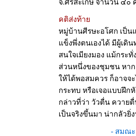
จ.ศรีสะเกษ จำนวน ๔๐ 
คติส่งท้าย
หมู่บ้านศีรษะอโศก เป็นแห่
แข็งพึ่งตนเองได้ มีผู้เด
สนใจเมียงมอง แม้กระทั่ง
ส่วนหนึ่งของชุมชน หา
ให้ได้พอสมควร ก็อาจจะไ
กระทบ หรือเจอแบบฝึกหัด 
กล่าวที่ว่า วัวตื่น ควาย
เป็นจริงขึ้นมา น่ากลัวยิ่ง
- สมณะล