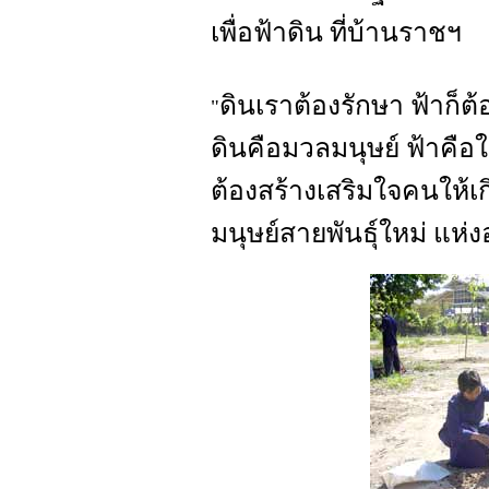
เพื่อฟ้าดิน ที่บ้านราชฯ
ดินเราต้องรักษา ฟ้าก็ต้
"
ดินคือมวลมนุษย์ ฟ้าคื
ต้องสร้างเสริมใจคนให้เกิ
มนุษย์สายพันธุ์ใหม่ แห่