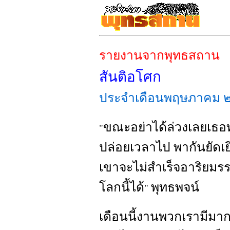
รายงานจากพุทธสถาน
สันติอโศก
ประจำเดือนพฤษภาคม
ขณะอย่าได้ล่วงเลยเธอท
"
ปล่อยเวลาไป พากันยัดเย
เขาจะไม่สำเร็จอาริยมร
โลกนี้ได้
พุทธพจน์
"
เดือนนี้งานพวกเรามีมา