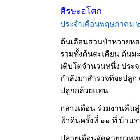
ศีรษะอโศก
ประจำเดือนพฤษภาคม
ต้นเดือนสวนป่าหวายหลา
รวมทั้งต้นตะเคียน ต้นมะค
เติบโตจำนวนหนึ่ง ประจ
กำลังมาสำรวจที่จะปลูก ต้
ปลูกกล้วยแทน
กลางเดือน ร่วมงานคืนสู่เ
ฟ้าดินครั้งที่ ๑๑ ที่ บ้าน
ปลายเดือนจัดค่ายยุวพุท