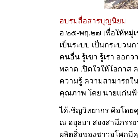
อบรมสื่อสารบุญนิยม
อ.๒๕-พฤ.๒๗ เพื่อให้หมู
เป็นระบบ เป็นกระบวนการ 
คนอื่น รู้เขา รู้เรา ออ
พลาด เปิดใจให้โอกาส คน
ความรู้ ความสามารถในก
คุณภาพ โดย นายแก่นฟ้
ได้เชิญวิทยากร คือโดยค
ณ อยุธยา สองสามีภรรยามา
ผลิตสื่อของชาวอโศกมีคุ