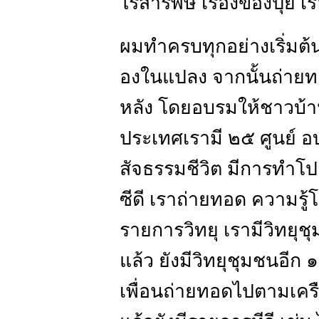
ไร้สารพิษ เรื่องของปุ๋ย เ
ผมทำครบทุกอย่างเริ่มต
องในแปลง จากนั้นถ่ายทอ
หลัง โดยอบรมให้ชาวบ้านใ
ประเทศเรามี ๒๕ ศูนย์ อ
สัจธรรมชีวิต มีการทำโปส
ซีดี เราถ่ายทอด ความรู้โดย
รายการวิทยุ เรามีวิทยุ
แล้ว ยังมีวิทยุชุมชนอีก 
เพื่อนถ่ายทอดไปตามเครื