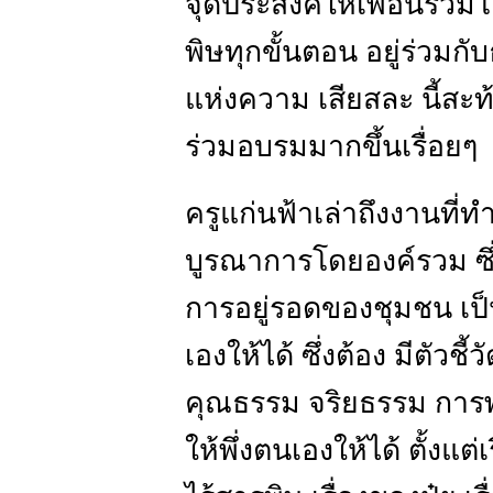
จุดประสงค์ให้เพื่อนร่
พิษทุกขั้นตอน อยู่ร่วมกั
แห่งความ เสียสละ นี้สะ
ร่วมอบรมมากขึ้นเรื่อยๆ
ครูแก่นฟ้าเล่าถึงงานที่ท
บูรณาการโดยองค์รวม ซึ่ง
การอยู่รอดของชุมชน เป็นเ
เองให้ได้ ซึ่งต้อง มีตัวชี
คุณธรรม จริยธรรม การพ
ให้พึ่งตนเองให้ได้ ตั้งแ