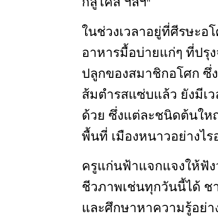
กลูโคส ฯลฯ
"
ในช่วงเวลาอยู่ที่ศีรษะอ
อาหารมื้อบ่ายแก่ๆ ที่ปร
ปลูกของสมาชิกอโศก ซึ่
ส้มตำรสแซ่บแล้ว ยังมีเวล
ด้วย ซึ่งแต่ละชนิดต้นให
พื้นที่ เมืองหนาวอย่างไรอ
ครูแก่นฟ้าแจกแจงให้ฟังว่
ชีวภาพเช่นทุกวันนี้ได้ 
และศึกษาหาความรู้อย่างเต