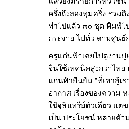
แล้วยังมีรายการทีวี เช่น
ครึ่งถึงสองทุ่มครึ่ง รวม
ทำไปแล้ว ๓๐ ชุด พิมพ์
กระจาย ไปทั่ว ตามศูนย์ก
ครูแก่นฟ้าเคยไปดูงานปุ๋
จีนใช้เทคนิคสูงกว่าไทย 
แก่นฟ้ายืนยัน "ที่เขาสู้
อากาศ เรื่องของความ หล
ใช้จุลินทรีย์ตัวเดียว แต่ข
เป็น ประโยชน์ หลายตัวม