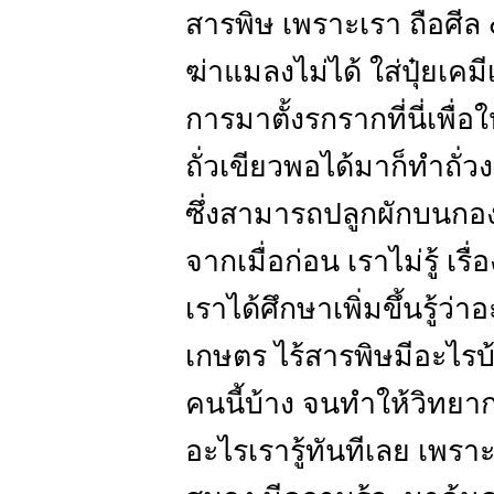
สารพิษ เพราะเรา ถือศีล ๕
ฆ่าแมลงไม่ได้ ใส่ปุ๋ยเคมี
การมาตั้งรกรากที่นี่เพื่อใ
ถั่วเขียวพอได้มาก็ทำถั่ว
ซึ่งสามารถปลูกผักบนกองเ
จากเมื่อก่อน เราไม่รู้ เรื่อ
เราได้ศึกษาเพิ่มขึ้นรู้
เกษตร ไร้สารพิษมีอะไรบ้
คนนี้บ้าง จนทำให้วิทยาก
อะไรเรารู้ทันทีเลย เพราะ