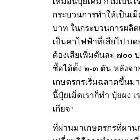
เหมือนปุ๋ยเคมี ก็ไม่เป็
กระบวนการทำให้เป็นเม็ด
บาท ในกระบวนการผลิตเม
เป็นค่าไฟฟ้าที่เสียไป บ
ต้องเสียเพิ่มตันละ ๗๐๐ 
ซื้อได้ตั้ง ๒-๓ ตัน หลัง
เกษตรกรเริ่มฉลาดขึ้นม
นี้ปุ๋ยเม็ดเราก็ทำ ปุ๋ยผง
เกียจ
"
ที่ผ่านมาเกษตรกรที่ผ่