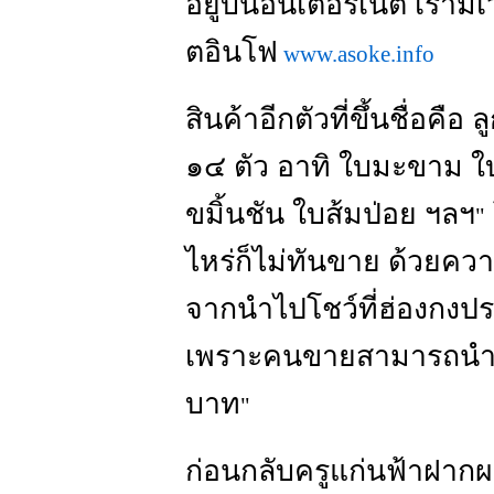
อยู่บนอินเตอร์เน็ต เราม
ตอินโฟ
www.asoke.info
สินค้าอีกตัวที่ขึ้นชื่อคื
๑๔ ตัว อาทิ ใบมะขาม ใบ
ขมิ้นชัน ใบส้มป่อย ฯลฯ
"
ไหร่ก็ไม่ทันขาย ด้วยคว
จากนำไปโชว์ที่ฮ่องกงปร
เพราะคนขายสามารถนำ
บาท
"
ก่อนกลับครูแก่นฟ้าฝาก