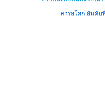
-สารอโศก อันดับ