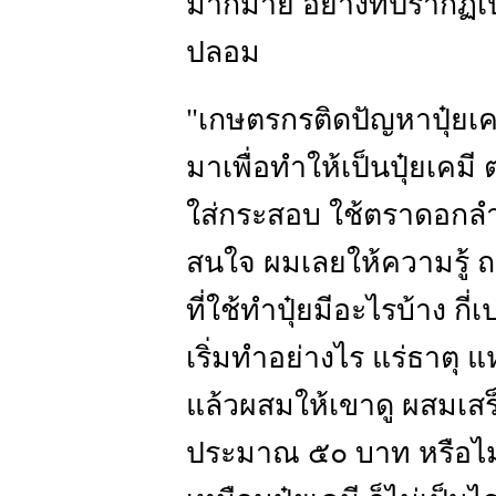
มากมาย อย่างที่ปรากฏเป็
ปลอม
"เกษตรกรติดปัญหาปุ๋ยเคมี
มาเพื่อทำให้เป็นปุ๋ยเคมี
ใส่กระสอบ ใช้ตราดอกลำด
สนใจ ผมเลยให้ความรู้ ถ
ที่ใช้ทำปุ๋ยมีอะไรบ้าง กี่เ
เริ่มทำอย่างไร แร่ธาตุ 
แล้วผสมให้เขาดู ผสมเสร
ประมาณ ๕๐ บาท หรือไม่เก