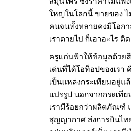
สมุนไพร ซึ่งราคาไม่แพงเล
ใหญ่ในโลกนี้ ขายของ ไ
คนจนทั้งหลายคงมีโอกาส
เราตายไป ก็เอาอะไร ติดต
ครูแก่นฟ้าให้ข้อมูลด้วย
เด่นที่ได้โอท็อปของเรา ค
เป็นแหล่งกระเทียมอยู่แล้ว
แปรรูป นอกจากกระเทียม 
เรามีร้อยกว่าผลิตภัณฑ์ แต
สุญญากาศ ส่งการบินไทย อ