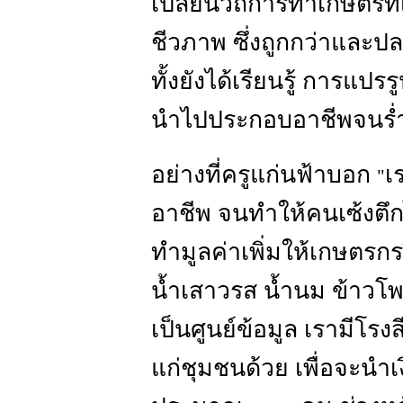
เปลี่ยนวิถีการทำเกษตรที่เ
ชีวภาพ ซึ่งถูกกว่าและป
ทั้งยังได้เรียนรู้ การ
นำไปประกอบอาชีพจนร่
อย่างที่ครูแก่นฟ้าบอก
เ
"
อาชีพ จนทำให้คนเซ้งตึ
ทำมูลค่าเพิ่มให้เกษตรกร
น้ำเสาวรส น้ำนม ข้าวโพด 
เป็นศูนย์ข้อมูล เรามีโรง
แก่ชุมชนด้วย เพื่อจะนำเงิ