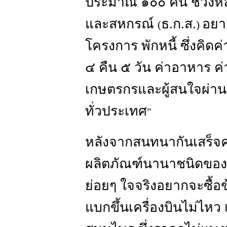
ประมาณ ๑๐๐ คน ช่วงหลั
และสหกรณ์
ธ.ก.ส.
อยา
(
)
โครงการ พักหนี้ ซึ่งคิ
๔ คืน ๕ วัน ค่าอาหาร ค่า
เกษตรกรและผู้สนใจผ่าน
ทั่วประเทศ
"
หลังจากสนทนากันเสร็จคร
ผลิตภัณฑ์นานาชนิดของช
ย่อยๆ ใจจริงอยากจะซื้อข
แบกขึ้นเครื่องบินไม่ไหว 