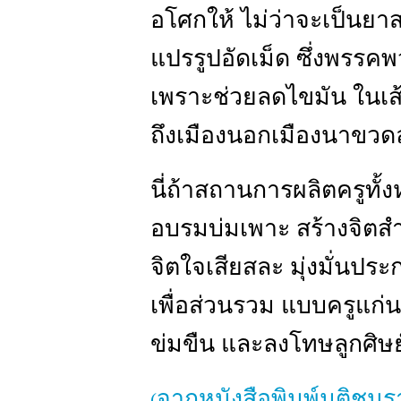
อโศกให้ ไม่ว่าจะเป็นย
แปรรูปอัดเม็ด ซึ่งพรรคพ
เพราะช่วยลดไขมัน ในเส้น
ถึงเมืองนอกเมืองนาขวดล
นี่ถ้าสถานการผลิตครูท
อบรมบ่มเพาะ สร้างจิตสำน
จิตใจเสียสละ มุ่งมั่นป
เพื่อส่วนรวม แบบครูแก่นฟ
ข่มขืน และลงโทษลูกศิษย
จากหนังสือพิมพ์มติชนรา
(