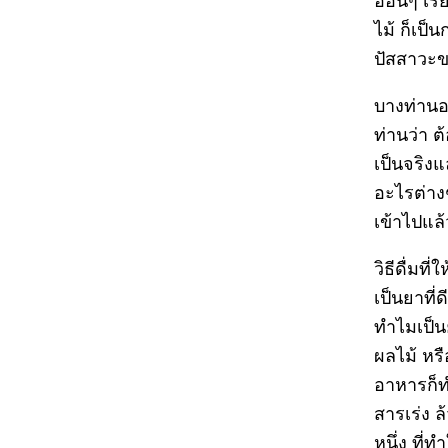
อ่อนๆ เร
ไม้ ก็เป็น
ปัสสาวะขอ
บางท่านอ
ท่านว่า 
เป็นจริงแ
อะไรต่างๆ
เข้าไปแล
วิธีดื่มท
เป็นยาที่
ทำไมเป็นย
ผลไม้ หร
อาหารก็ทำ
สารเร่ง ล
หนึ่ง ที่