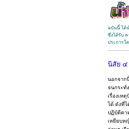
ฉบันนี้ ไ
ซึ่งได้รับ 
ประการใด 
นิสัย 
นอกจากนี้
จนกระทั่ง
เรื่องเหตุ
ได้ ดังท
ปฏิบัติต
เหยียบหญ