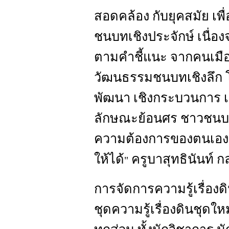
สอดคล้อง กับยุคสมัย เพ
ชนบทเชิงประจักษ์ เนื่
ตามคำชี้แนะ จากคนเมืองที
วัฒนธรรมชนบทเชิงลึก โค
พัฒนา เชิงกระบวนการ เช
ลักษณะย้อนศร ชาวชนบท 
ความต้องการของตนเองแล
ให้ได้
ครูบาสุทธินันท์ ก
"
การจัดการความรู้เรื่อง
ชุดความรู้เรื่องดินชุดใ