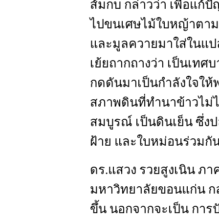
ส้มกบ กล่าวว่า เพื่อแก้ป
ไปขนเศษไม้ใบหญ้าตามถ
และมูลควายมาใส่ในแปลงน
เย้ยถากถางว่า เป็นเทศบ
กดดันมาเป็นกำลังใจให้พย
สภาพดินที่ทำนาข้าวไม่ไ
สมบูรณ์ เป็นดินเย็น ซึ่ง
ฝ้าย และใบหม่อนร่วมกัน 
ดร.แสวง รวยสูงเนิน ภา
มหาวิทยาลัยขอนแก่น กล่า
ขึ้น นอกจากจะเป็น การป