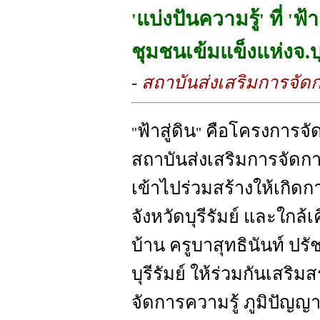
แบ่งปันความรู้
ที่
ฟ้า
'
'
'
ชุมชนเข้มแข็งแห่งจ.บุ
- สถาบันส่งเสริมการจัดก
ฟ้าสู่ดิน
คือโครงการจัด
"
"
สถาบันส่งเสริมการจัดการ
เข้าไปร่วมสร้างให้เกิดก
จังหวัดบุรีรัมย์ และใกล
บ้าน ครูบาสุทธินันท์ ปร
บุรีรัมย์ ให้ร่วมกันเสริ
จัดการความรู้ ภูมิปัญญ