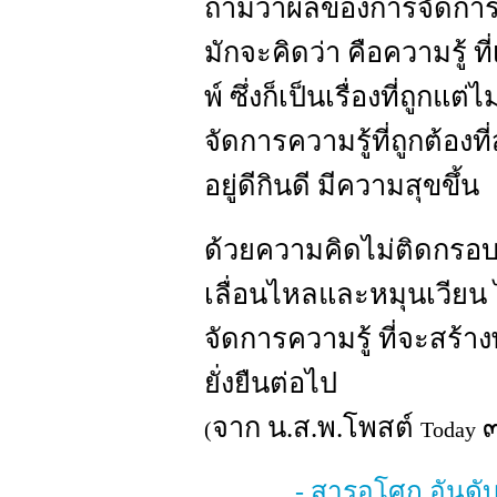
ถามว่าผลของการจัดการค
มักจะคิดว่า คือความรู้ ที
พ์ ซึ่งก็เป็นเรื่องที่ถูก
จัดการความรู้ที่ถูกต้อง
อยู่ดีกินดี มีความสุขขึ้น
ด้วยความคิดไม่ติดกรอบ
เลื่อนไหลและหมุนเวียน 
จัดการความรู้ ที่จะสร้
ยั่งยืนต่อไป
จาก น.ส.พ.โพสต์
๓
(
Today
- สารอโศก อันดั