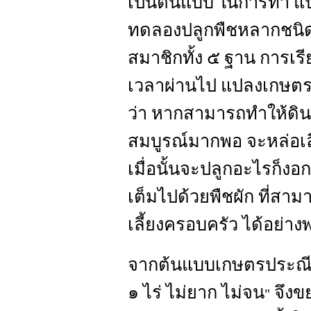
เป็นต้นแบบ ในการทำ แป
ทดลองปลูกพืชหลากชนิด กา
สมาชิกทั้ง ๕ ฐาน การเรี
เวลาผ่านไป แปลงเกษตร ปร
ว่า หากสามารถทำให้ดินม
สมบูรณ์มากพอ จะหล่อเลี้
เมื่อนั้นจะปลูกอะไรก็ง
เต็มไปด้วยพืชผัก ที่สามา
เลี้ยงครอบครัว ได้อย่าง
จากต้นแบบเกษตรประณีตท
๑ ไร่ ไม่ยาก ไม่จน
จึงข
"