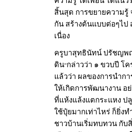
ความรู้ ได้เพื่อน ได้แนวร
สิ้นสุด การขยายความรู้
กัน สร้างต้นแบบต่อๆไป สม
เนื่อง
ครูบาสุทธินัทน์ ปรัชญพ
ดิน
กล่าวว่า ๑ ขวบปี โครง
"
แล้วว่า ผลของการนำการ
ให้เกิดการพัฒนางาน อย่
ที่แห้งแล้งแตกระแหง ปลู
ใช้ปุ๋ยมากเท่าไหร่ ก็ยิ่
ชาวบ้านเริ่มทบทวน กับสิ่