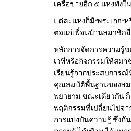
เครือข่ายอีก ๕ แห่งทั้ง
แต่ละแห่งก็มี
พระเอก
ห
"
"
ต่อแก่เพื่อนบ้านสมาชิกอื
หลักการจัดการความรู้ข
เวทีหรือกิจกรรมให้สมาช
เรียนรู้จากประสบการณ์ท
คุณสมบัติพื้นฐานของสม
พยายาม ขณะเดียวกัน ก็ต้
พฤติกรรมที่เปลี่ยนไปจาก
การแบ่งปันความรู้ ซึ่งกันแ