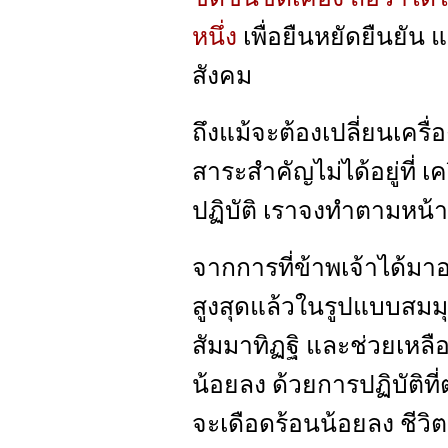
หนึ่ง
เพื่อยืนหยัดยืนยัน 
สังคม
ถึงแม้จะต้องเปลี่ยนเครื
สาระสำคัญไม่ได้อยู่ที่ เค
ปฏิบัติ เราจงทำตามหน้า
จากการที่ข้าพเจ้าได้มาอยู
สูงสุดแล้วในรูปแบบสมมุติ
สัมมาทิฏฐิ และช่วยเหลื
น้อยลง ด้วยการปฏิบัติท
จะเดือดร้อนน้อยลง ชีวิต