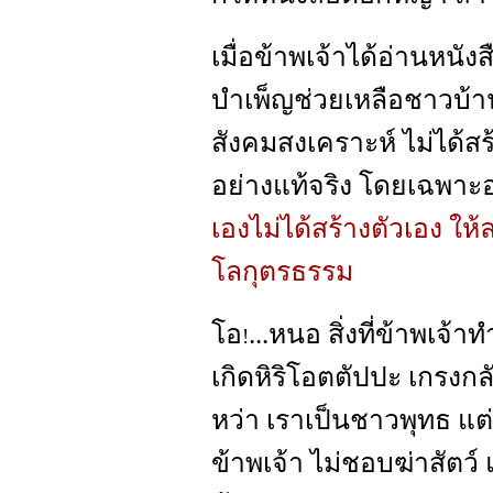
เมื่อข้าพเจ้าได้อ่านหนังสื
บำเพ็ญช่วยเหลือชาวบ้าน 
สังคมสงเคราะห์ ไม่ได้
อย่างแท้จริง โดยเฉพาะอย
เองไม่ได้สร้างตัวเอง ให้ล
โลกุตรธรรม
โอ
...หนอ สิ่งที่ข้าพเจ้
!
เกิดหิริโอตตัปปะ เกรงกล
หว่า เราเป็นชาวพุทธ แต่
ข้าพเจ้า ไม่ชอบฆ่าสัตว์ แต