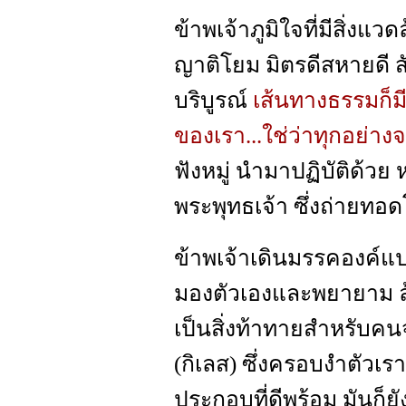
ข้าพเจ้าภูมิใจที่มีสิ่งแวด
ญาติโยม มิตรดีสหายดี ส
บริบูรณ์
เส้นทางธรรมก็ม
ของเรา...ใช่ว่าทุกอย่าง
ฟังหมู่ นำมาปฏิบัติด้ว
พระพุทธเจ้า ซึ่งถ่ายทอ
ข้าพเจ้าเดินมรรคองค์แป
มองตัวเองและพยายาม ล้าง
เป็นสิ่งท้าทายสำหรับคนจ
(กิเลส) ซึ่งครอบงำตัวเ
ประกอบที่ดีพร้อม มันก็ย