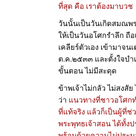
ที่สุด คือ เราต้องมาบวช
วันนั้นเป็นวันเกิดสมณ
ให้เป็นวันอโศกรำลึก ถือ
เคลียร์ตัวเอง เข้ามาจนเ
ต.ค.๒๕๓๓ และตั้งใจบำเพ็
ขั้นตอน ไม่มีสะดุด
ข้าพเจ้าไม่กลัว ไม่สงสัย
ว่า
แนวทางที่ชาวอโศกทำ 
ที่แท้จริง แล้วก็เป็นผู้ที
พระพุทธเจ้าสอน ได้ทั้ง
พร้อมด้วยความไม่ประมาท