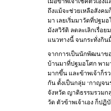
เมื่อข้าพเจ้าเช็คตัวเองแล
ถึงแม้จะช่วยเหลือสังคมก
มา เลยเริ่มมาวัดที่ปฐม
มังสวิรัติ ลดละเลิกเรื่อ
แนวทางนี้ จนกระทั่งกินมื
จากการเป็นนักพัฒนาของข
บ้านมาที่ปฐมอโศก พามาเ
มากขึ้น และข้าพเจ้าก็
กัน ตั้งเป็นกลุ่ม
กาญจน
"
จังหวัด ญาติธรรมรวมกลุ่
วัด ตัวข้าพเจ้าเอง ก็ปฏิบั