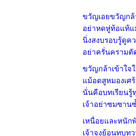
ขวัญเอยขวัญกล้าท
อย่าหดหู่ท้อแท้
นิ่งสงบรอบรู้ดู
อย่าครั่นครามตั
ขวัญกล้าเข้าใจให้
แม้อดสูหมองเศร้
นั่นคือบทเรียนรู
เจ้าอย่าซมซานซ้
เหนื่อยและหนักพ
เจ้าจงย้อนทบทว