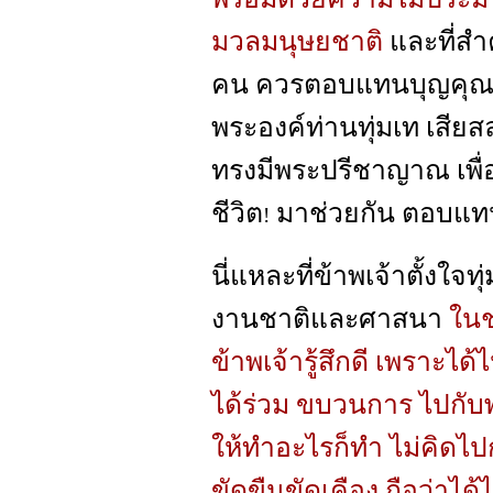
มวลมนุษยชาติ
และที่สำค
คน ควรตอบแทนบุญคุณ 
พระองค์ท่านทุ่มเท เสีย
ทรงมีพระปรีชาญาณ เพื่
ชีวิต
มาช่วยกัน ตอบแ
!
นี่แหละที่ข้าพเจ้าตั้งใจท
งานชาติและศาสนา
ในช่
ข้าพเจ้ารู้สึกดี เพราะไ
ได้ร่วม ขบวนการ ไปกับพ่
ให้ทำอะไรก็ทำ ไม่คิดไปกร
ขัดขืนขัดเคือง ถือว่าไ