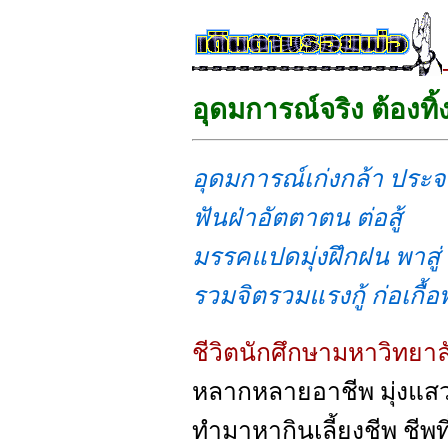
อุดมการณ์จริง ต้องท
อุดมการณ์เก่งกล้า ประ
ฟันฝ่าอัตตาตน ต่อสู้
มรรคแปดมุ่งฝึกฝน พาสู่
รวมจิตรวมแรงกู้ ก่อเกื
ชีวิตนักศึกษามหาวิทยาล
หลากหลายอาชีพ มุ่งแสวง
ทำมาหากินเลี้ยงชีพ ชีพท