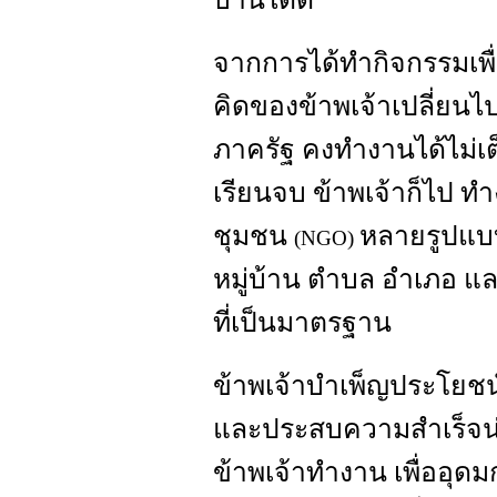
จากการได้ทำกิจกรรมเพ
คิดของข้าพเจ้าเปลี่ยน
ภาครัฐ คงทำงานได้ไม่เต็
เรียนจบ ข้าพเจ้าก็ไป 
ชุมชน
หลายรูปแบบ
(NGO)
หมู่บ้าน ตำบล อำเภอ แล
ที่เป็นมาตรฐาน
ข้าพเจ้าบำเพ็ญประโยช
และประสบความสำเร็จน่า
ข้าพเจ้าทำงาน เพื่ออุดม