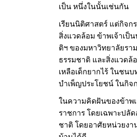
เป็น หนึ่งในนั้นเช่นกัน
เรียนนิติศาสตร์ แต่กิจก
สิ่งแวดล้อม ข้าพเจ้าเป
ติฯ ของมหาวิทยาลัยรา
ธรรมชาติ และสิ่งแวดล
เหลือเด็กยากไร้ ในชนบ
บำเพ็ญประโยชน์ ในกิจก
ในความคิดฝันของข้าพเ
ราชการ โดยเฉพาะปลัดอ
ชาติ โดยอาศัยหน่วยงา
บ้านได้ดี