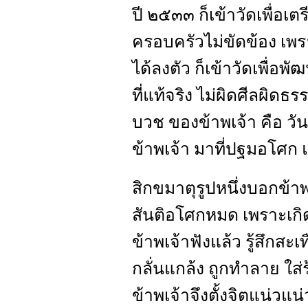
ปี ๒๕๓๓ ก็เข้าวัดเพื่อเ
ครอบครัวไม่ขัดข้อง เพร
ได้ลงตัว ก็เข้าวัดเพื่อพ
ที่แท้จริง ไม่ผิดศีลผิด
บวช ของข้าพเจ้า คือ วัน
ข้าพเจ้า มาที่ปฐมอโศก แ
สิกขมาตุรูปหนึ่งบอกข้า
สันติอโศกหมด เพราะเกิ
ข้าพเจ้าฟังแล้ว รู้สึกสะ
กลั่นแกล้ง ถูกทำลาย ใส่ร
ข้าพเจ้าจึงตั้งจิตแน่วแน