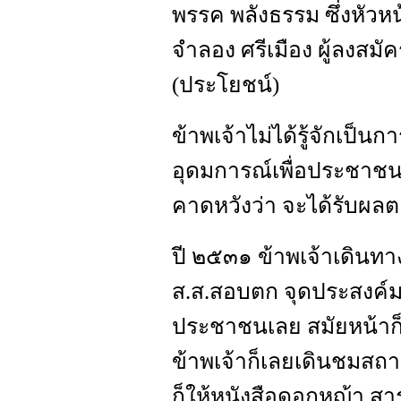
พรรค พลังธรรม ซึ่งหัวห
จำลอง ศรีเมือง ผู้ลงสมัคร
(ประโยชน์)
ข้าพเจ้าไม่ได้รู้จักเป็นก
อุดมการณ์เพื่อประชาชนจ
คาดหวังว่า จะได้รับผ
ปี ๒๕๓๑ ข้าพเจ้าเดินทางม
ส.ส.สอบตก จุดประสงค์มาเ
ประชาชนเลย สมัยหน้าก็ล
ข้าพเจ้าก็เลยเดินชมสถ
ก็ให้หนังสือดอกหญ้า ส