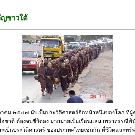
ัญชาวใต้
วาคม ๒๕๔๗ นับเป็นประวัติศาสตร์อีกหน้าหนึ่งของโลก ที่ผู
้อชาติ ต้องจบชีวิตลง มากมายเป็นเรือนแสน เพราะธรณีพิบัต
ะเป็นประวัติศาสตร์ ของประเทศไทยเช่นกัน ที่ชีวิตและทรัพ