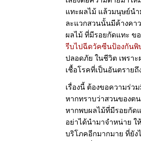
เสี่ยงต่อความตายมาให้ม
แทะผลไม้ แล้วมนุษย์นำม
ละแวกสวนนั้นมีค้างคาว
ผลไม้ ที่มีรอยกัดแทะ ขอ
รีบไปฉีดวัคซีนป้องกันพิ
ปลอดภัย ในชีวิต เพราะผ
เชื้อโรคที่เป็นอันตรายถึง
เรื่องนี้ ต้องขอความร่
หากทราบว่าสวนของตนเอง
หากพบผลไม้ที่มีรอยกัด
อย่าได้นำมาจำหน่าย ให้
บริโภคอีกมากมาย ที่ยังไม