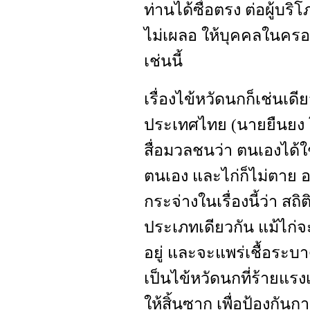
ท่านได้ซื่อตรง ต่อผู้บริ
ไม่เผลอ ให้บุคคลในครอ
เช่นนี้
เรื่องไข้หวัดนกก็เช่นเ
ประเทศไทย (นายยืนยง โ
สื่อมวลชนว่า ตนเองได้ใ
ตนเอง และไก่ก็ไม่ตาย 
กระจ่างในเรื่องนี้ว่า สถิต
ประเภทเดียวกัน แม้ไก่จะ
อยู่ และจะแพร่เชื้อระบาดเ
เป็นไข้หวัดนกที่ร้ายแรง
ให้สิ้นซาก เพื่อป้องกัน