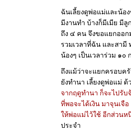
ฉันเลี้ยงดูพ่อแม่และน้อ
มีงานทำ บ้างก็มีเมีย มีล
ถึง ๔ คน จึงขอแยกออกม
รวมเวลาที่ฉัน และสามี ท
น้องๆ เป็นเวลาร่วม ๑๐ กว
ถึงแม้ว่าจะแยกครอบครั
ยังทำนา เลี้ยงดูพ่อแม่ 
จากฤดูทำนา ก็จะไปรับจ
ที่พอจะได้เงิน มาจุนเจื
ให้พ่อแม่ไว้ใช้ อีกส่วนหนึ่
ประจำ