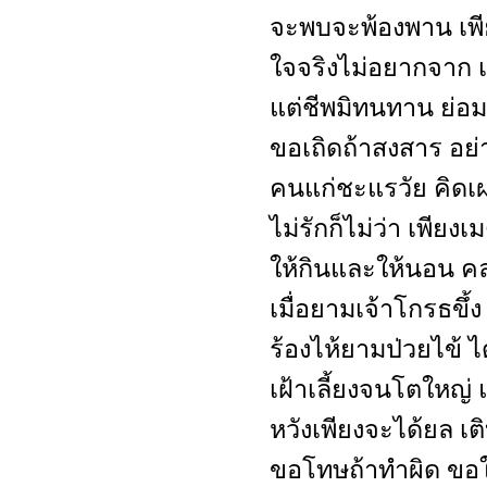
จะพบจะพ้องพาน เพี
ใจจริงไม่อยากจาก 
แต่ชีพมิทนทาน ย่อ
ขอเถิดถ้าสงสาร อย่
คนแก่ชะแรวัย คิดเ
ไม่รักก็ไม่ว่า เพีย
ให้กินและให้นอน ค
เมื่อยามเจ้าโกรธขึ้ง 
ร้องไห้ยามป่วยไข้ 
เฝ้าเลี้ยงจนโตใหญ่
หวังเพียงจะได้ยล เ
ขอโทษถ้าทำผิด ขอใ