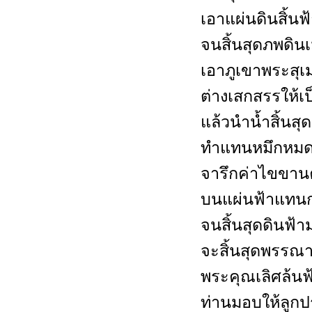
เอาแผ่นดินสิ้น
จนสิ้นสุดภพดินเ
เอาภูเขาพระสุเ
ต่างเสกสรรให้เ
แล้วนำน้ำสิ้นสุ
ทำแทนหมึกหมด
จารึกค่าไขขาน
บนแผ่นฟ้าแทน
จนสิ้นสุดดินฟ้
จะสิ้นสุดพรรณา
พระคุณเลิศล้นฟ้
ท่านมอบให้ลูกปร