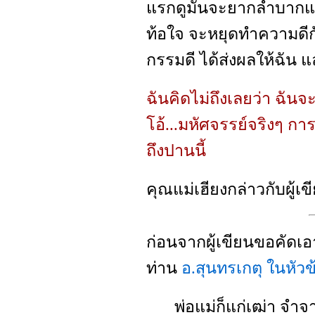
แรกดูมันจะยากลำบากแส
ท้อใจ จะหยุดทำความดีก
กรรมดี ได้ส่งผลให้ฉัน แ
ฉันคิดไม่ถึงเลยว่า ฉันจะมี
โอ้...มหัศจรรย์จริงๆ กา
ถึงปานนี้
คุณแม่เฮียงกล่าวกับผู้เขี
ก่อนจากผู้เขียนขอคัด
ท่าน
อ.สุนทรเกตุ ในหัวข้
พ่อแม่ก็แก่เฒ่า จำจ