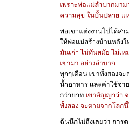
เพราะพ่อแม่ลำบากมามาก
ความสุข ในบั้นปลาย แห่
พอเขาแต่งงานไปได้สามปี 
ให้พ่อแม่สร้างบ้านหลังใ
มันเก่า ไม่ทันสมัย ไม่เห
เขามา อย่างลำบาก
ทุกๆเดือน เขาทั้งสองจะส่
น้ำอาหาร และค่าใช้จ่าย
กว่าบาท
เขาสัญญาว่า จะ
ทั้งสอง จะตายจากโลกนี
ฉันนึกไม่ถึงเลยว่า กา