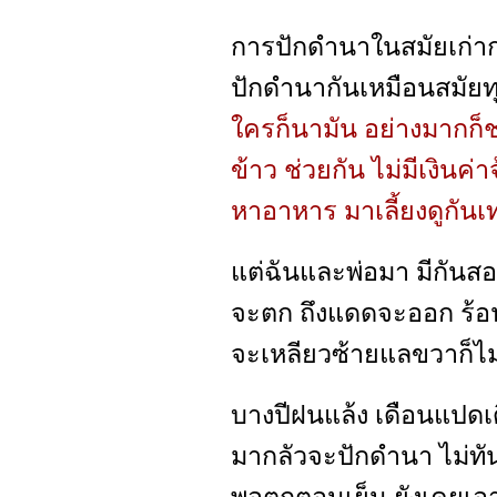
การปักดำนาในสมัยเก่าก่
ปักดำนากันเหมือนสมัยทุ
ใครก็นามัน อย่างมากก็
ข้าว ช่วยกัน ไม่มีเงินค่
หาอาหาร มาเลี้ยงดูกันเท่
แต่ฉันและพ่อมา มีกันสอ
จะตก ถึงแดดจะออก ร้อ
จะเหลียวซ้ายแลขวาก็ไ
บางปีฝนแล้ง เดือนแปดเด
มากลัวจะปักดำนา ไม่ทัน