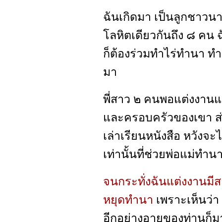
ฉันเกิดมา เป็นลูกชาวนา
โลหิตเดียวกันถึง ๘ คน ฉ
ก็ต้องร่วมทำไร่ทำนา ทำ
มา
พี่สาว ๒ คนพอแต่งงานแล
และครอบครัวของเขา ส่วน
เล่าเรียนหนังสือ หวังจะไ
เท่านั้นที่ช่วยพ่อแม่
จนกระทั่งฉันแต่งงานมีสาม
หยุดทำนา
เพราะเห็นว่า
อีกอย่างอายุของท่านก็