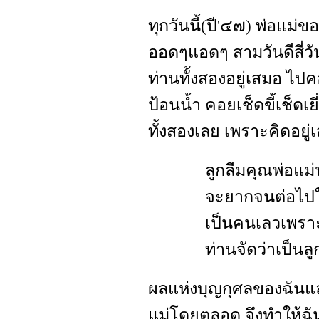
ทุกวันนี้(ปี'๔๗) พ่อแม่
ออดๆแอดๆ สามวันดีสี่วัน
ท่านทั้งสองอยู่เสมอ ไ
ป้อนน้ำ คอยเช็ดขี้เช็ดเย
ทั้งสองเลย เพราะคิดอยู่
ลูกลืมคุณพ่อแม่
จะยากจนต่อไป
เป็นคนเลวเพราะล
ท่านจัดว่าเป็นล
ผลแห่งบุญกุศลของฉันแ
แม่โดยตลอด จึงทำให้ฉัน 