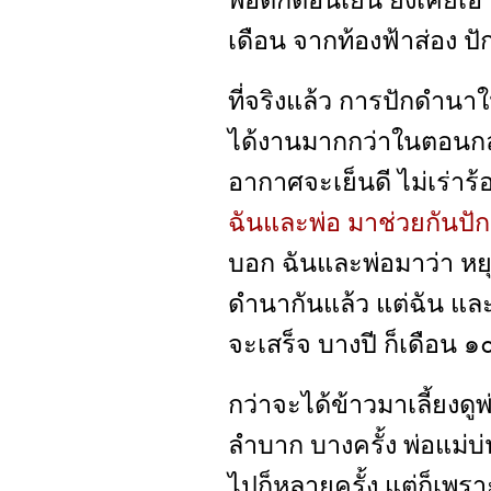
พอตกตอนเย็น ยังเคยเอา
เดือน จากท้องฟ้าส่อง ปั
ที่จริงแล้ว การปักดำน
ได้งานมากกว่าในตอนก
อากาศจะเย็นดี ไม่เร่า
ฉันและพ่อ มาช่วยกันปักด
บอก ฉันและพ่อมาว่า หย
ดำนากันแล้ว แต่ฉัน แล
จะเสร็จ บางปี ก็เดือน ๑
กว่าจะได้ข้าวมาเลี้ยงดู
ลำบาก บางครั้ง พ่อแม่บ
ไปก็หลายครั้ง แต่ก็เพร