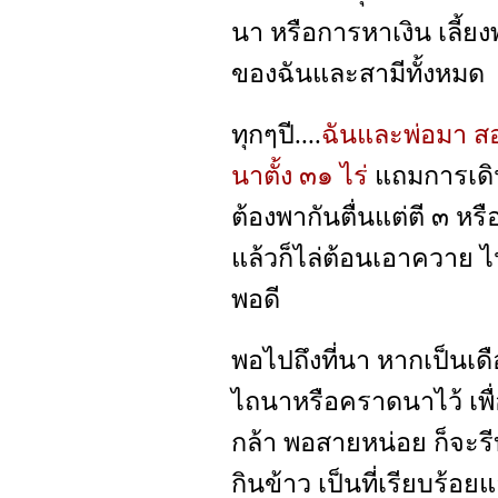
นา หรือการหาเงิน เลี้ย
ของฉันและสามีทั้งหมด
ทุกๆปี....
ฉันและพ่อมา สอง
นาตั้ง ๓๑ ไร่
แถมการเดิ
ต้องพากันตื่นแต่ตี ๓ หรือ
แล้วก็ไล่ต้อนเอาควาย ไปส
พอดี
พอไปถึงที่นา หากเป็นเด
ไถนาหรือคราดนาไว้ เพื
กล้า พอสายหน่อย ก็จะรี
กินข้าว เป็นที่เรียบร้อ