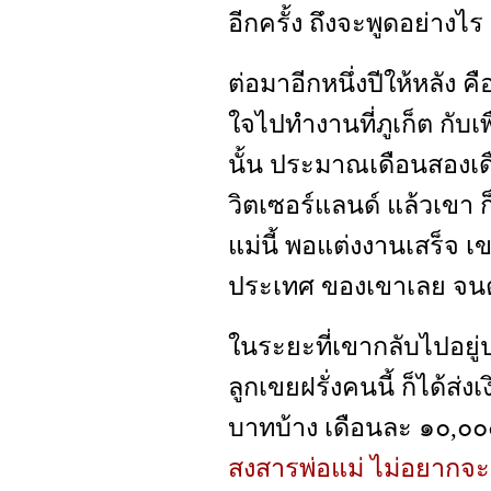
อีกครั้ง ถึงจะพูดอย่างไ
ต่อมาอีกหนึ่งปีให้หลัง 
ใจไปทำงานที่ภูเก็ต กับเ
นั้น ประมาณเดือนสองเดื
วิตเซอร์แลนด์ แล้วเขา ก็
แม่นี้ พอแต่งงานเสร็จ เข
ประเทศ ของเขาเลย จนตร
ในระยะที่เขากลับไปอยู
ลูกเขยฝรั่งคนนี้ ก็ได้ส่ง
บาทบ้าง เดือนละ ๑๐,๐๐
สงสารพ่อแม่ ไม่อยากจะ