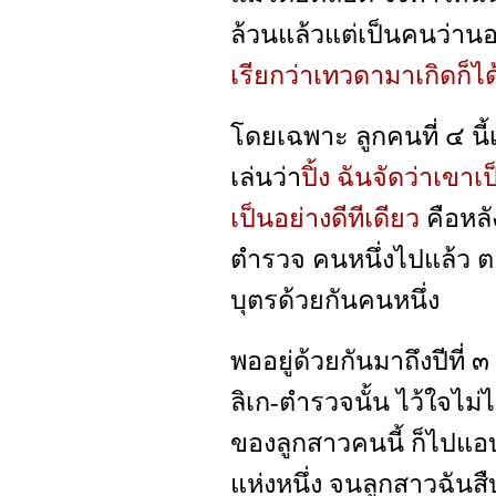
ล้วนแล้วแต่เป็นคนว่านอ
เรียกว่าเทวดามาเกิดก็ไ
โดยเฉพาะ ลูกคนที่ ๔ นี้เป
เล่นว่า
ปิ้ง ฉันจัดว่าเขาเ
เป็นอย่างดีทีเดียว
คือหล
ตำรวจ คนหนึ่งไปแล้ว ตอ
บุตรด้วยกันคนหนึ่ง
พออยู่ด้วยกันมาถึงปีที่ ๓
ลิเก-ตำรวจนั้น ไว้ใจไม่ไ
ของลูกสาวคนนี้ ก็ไปแอบม
แห่งหนึ่ง จนลูกสาวฉันสื