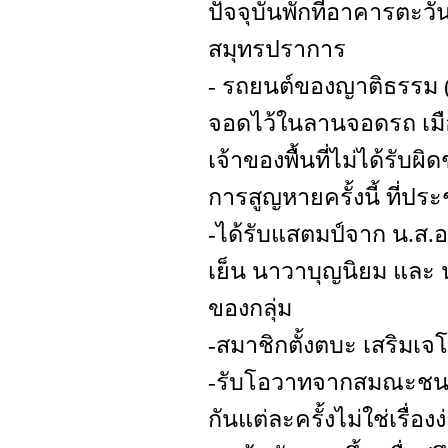
ปัจจุบันพักที่อาคารตะว
สมุทรปราการ
- รถยนต์ของญาติธรรม (
จอดไว้ในลานจอดรถ เม
เจ้าของพื้นที่ไม่ได้รับผิ
การสูญหายครั้งนี้ ที่ป
-ได้รับแสตมป์จาก น.ส.
เย็น นาวาบุญนิยม และ น
ของกลุ่ม
-สมาชิกตั้งตบะ เสริมเจ
-รับโอวาทจากสมณะชนะผี
กันแต่ละครั้งไม่ใช่เรื่อง