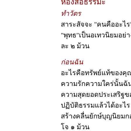
ห้องสื่อธรรมะ
ทำวัตร
สาระสัจจะ "คนคืออะไร"
"พุทธ"เป็นอเทวนิยมอย่า
ละ ๒ ม้วน
ก่อนฉัน
อะไรคือทรัพย์แท้ของคุณ
ความรักความใคร่นั้นฉ
ความสุดยอดประเสริฐขอ
ปฏิบัติธรรมแล้วได้อะไร 
สร้างคลื่นยักษ์บุญนิยมก
โจ ๑ ม้วน