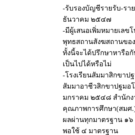
-รับรองบัญชีรายรับ-รา
ธันวาคม ๒๕๔๗
-มีผู้เสนอเพิ่มหมายเลขโ
พุทธสถานสังฆสถานขอ
ทั้งนี้จะได้ปรึกษาหาร
เป็นไปได้หรือไม่
-โรงเรียนสัมมาสิกขาปฐ
สัมมาอาชีวสิกขาปฐมอโศก
มกราคม ๒๕๔๘ สำนักง
คุณภาพการศึกษา(สมศ.
ผลผ่านทุกมาตรฐาน ๑๖
พอใช้ ๔ มาตรฐาน