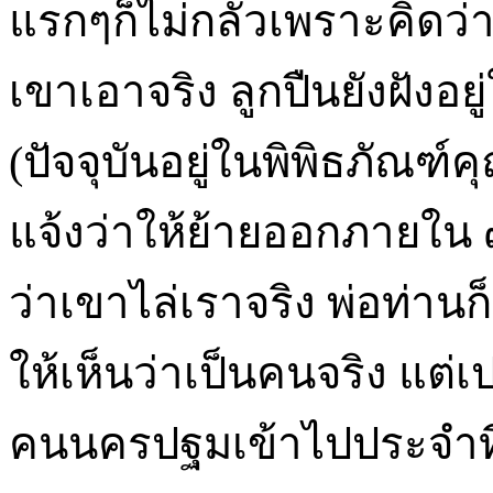
แรกๆก็ไม่กลัวเพราะคิดว่าเ
เขาเอาจริง ลูกปืนยังฝังอย
(ปัจจุบันอยู่ในพิพิธภัณฑ
แจ้งว่าให้ย้ายออกภายใน ๗
ว่าเขาไล่เราจริง พ่อท่าน
ให้เห็นว่าเป็นคนจริง แต่
คนนครปฐมเข้าไปประจำที