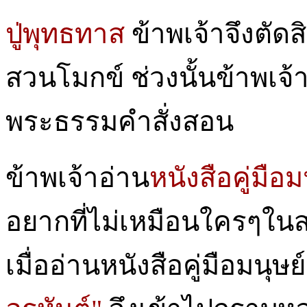
ปู่พุทธทาส
ข้าพเจ้าจึงตัดส
สวนโมกข์ ช่วงนั้นข้าพเจ้
พระธรรมคำสั่งสอน
ข้าพเจ้าอ่าน
หนังสือคู่มือม
อยากที่ไม่เหมือนใครๆในสมั
เมื่ออ่านหนังสือคู่มือมนุ