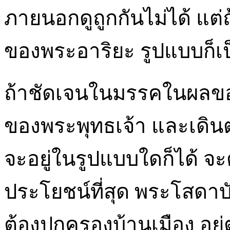
ภายนอกดูถูกกันไม่ได้ แต่ถ
ของพระอาริยะ รูปแบบก็เป
ถ้าชัดเจนในมรรคในผลข
ของพระพุทธเจ้า และเดินต
จะอยู่ในรูปแบบใดก็ได้ จะต
ประโยชน์ที่สุด พระโสดา
ต้องปกครองบ้านเมือง อยู่