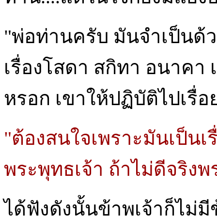
"พ่อท่านครับ มันจำเป็นด้
เรื่องโสดา สกิทา อนาคา
หรอก เขาให้ปฏิบัติไปเรื่อ
"ต้องสนใจเพราะมันเป็นเร
พระพุทธเจ้า ถ้าไม่ดีจริงพร
ได้ฟังดังนั้นข้าพเจ้าก็ไม่ม