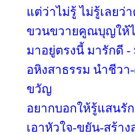
แต่ว่าไม่รู้ ไม่รู้เลยว
ขวนขวายคูณบุญให้ไว 
มาอยู่ตรงนี้ มารักดี -
อหิงสาธรรม นำชีวา-
ขวัญ
อยากบอกให้รู้แสนรัก
เอาหัวใจ-ขยัน-สร้าง