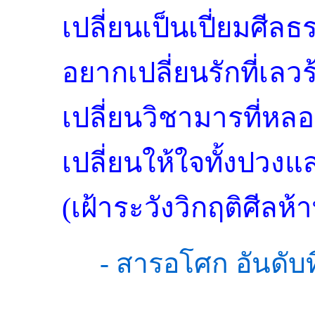
เปลี่ยนเป็นเปี่ยมศี
อยากเปลี่ยนรักที่เลวร
เปลี่ยนวิชามารที่หล
เปลี่ยนให้ใจทั้งปว
(เฝ้าระวังวิกฤติศีลห
- สารอโศก อันดับ