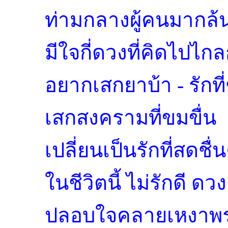
ท่ามกลางผู้คนมากล
มีใจกี่ดวงที่คิดไปไกล
อยากเสกยาบ้า - รักที่ช
เสกสงครามที่ขมขื่น
เปลี่ยนเป็นรักที่สดช
ในชีวิตนี้ ไม่รักดี ดวง
ปลอบใจคลายเหงาพร