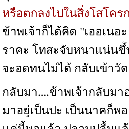
หรือตกลงไปในสิ่งโสโครก อ
ข้าพเจ้าก็ได้คิด "เออเนอะ 
ราคะ โทสะจับหนาแน่นขึ้น 
จะอดทนไม่ได้ กลับเข้าวัด
กลับมา....ข้าพเจ้ากลับมาอยู
มาอยู่เป็นปะ เป็นนาคก็พอแ
แค่นี้พอแล้ว ปลาบปลื้มแล