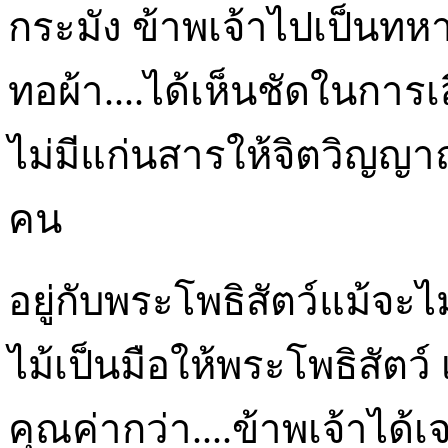
กระมัง ข้าพเจ้าไปเป็นทห
ทอผ้า....ได้เห็นชัดในการ
ไม่มีแก่นสารให้จิตวิญญาณ
คน
อยู่กับพระโพธิสัตว์แม้จะไ
ไม้เป็นมือให้พระโพธิสัตว์
คุณค่ากว่า....ข้าพเจ้าได้