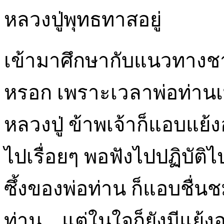
หลวงปู่พุทธทาสอยู่
เข้ามาศึกษากับแนวทางช
หรอก เพราะเวลาพ่อท่านเ
หลวงปู่ ข้าพเจ้าก็แอบแย้ง
ไปเรื่อยๆ พอฟังไปปฏิบัติ
ซึ้งของพ่อท่าน ก็แอบชื่
ท่าน....แต่ในใจก็ยังมีแย้ง