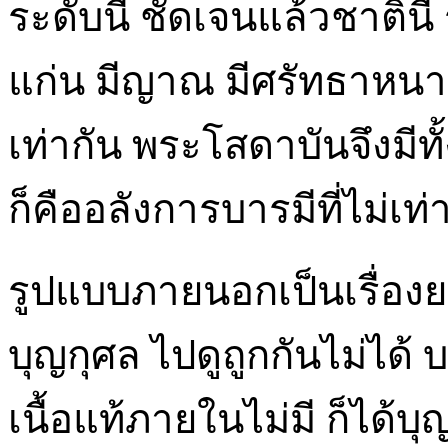
ระดับนี้ ชัดเจนแล้วชาตินี้
แก่น มีญาณ มีศรัทธาหนาแ
เท่ากัน พระโสดาบันจึงมีทั้ง
ก็คืออลังการบารมีที่ไม่เท่
รูปแบบภายนอกเป็นเรื่องย
บุญกุศล ไปดูถูกกันไม่ได
เนื้อแท้ภายในไม่มี ก็ได้บ