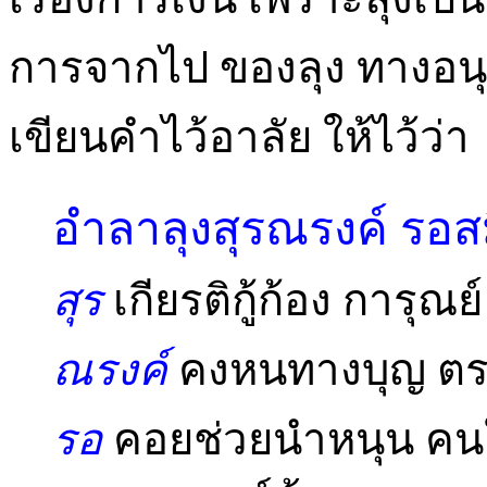
การจากไป ของลุง ทางอน
เขียนคำไว้อาลัย ให้ไว้ว่า
อำลาลุงสุรณรงค์ รอส
สุร
เกียรติกู้ก้อง การุณย์
ณรงค์
คงหนทางบุญ ตรง
รอ
คอยช่วยนำหนุน คนให