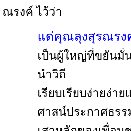
ณรงค์ ไว้ว่า
แด่คุณลุงสุรณรงค
เป็นผู้ใหญ่ที่ขยันม
นำวิถี
เรียบเรียบง่ายง่ายแ
ศาสน์ประกาศธรร
เสาหลักของเพื่อนช่