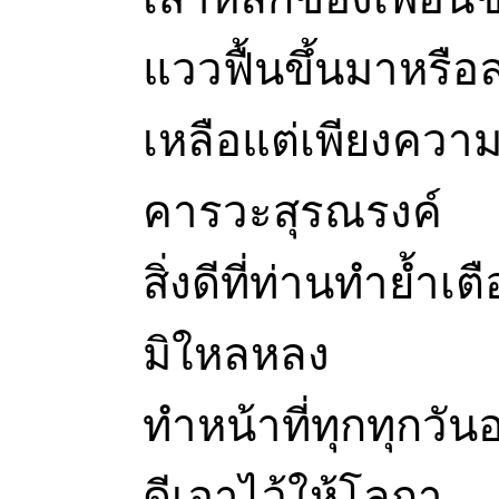
แววฟื้นขึ้นมาหรือ
เหลือแต่เพียงความ
คารวะสุรณรงค์
สิ่งดีที่ท่านทำย้ำเ
มิใหลหลง
ทำหน้าที่ทุกทุกวัน
ดีเอาไว้ให้โลกา