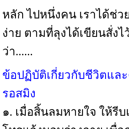
หลัก ไปหนึ่งคน เราได้ช่
ง่าย ตามที่ลุงได้เขียนสั่
ว่า......
ข้อปฏิบัติเกี่ยวกับชีวิ
รอสมิง
๑. เมื่อสิ้นลมหายใจ ให้ร