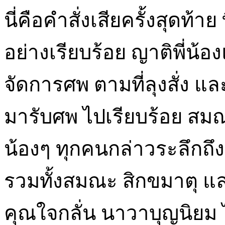
นี่คือคำสั่งเสียครั้งสุดท้า
อย่างเรียบร้อย ญาติพี่น
จัดการศพ ตามที่ลุงสั่ง แ
มารับศพ ไปเรียบร้อย สม
น้องๆ ทุกคนกล่าวระลึกถึง
รวมทั้งสมณะ สิกขมาตุ แ
คุณใจกลั่น นาวาบุญนิยม 