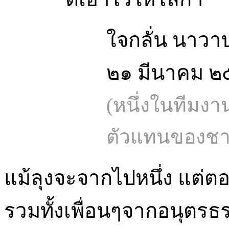
ใจกลั่น นาวา
๒๑ มีนาคม 
(หนึ่งในทีมงาน
ตัวแทนของช
แม้ลุงจะจากไปหนึ่ง แต่ตอน
รวมทั้งเพื่อนๆจากอนุตรธ