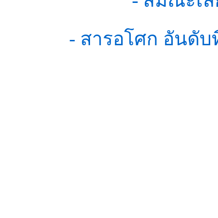
- สมณะเสี
- สารอโศก อันดับ