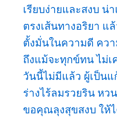
เรียบง่ายและสงบ น่
ตรงเส้นทางอริยา แล
ตั้งมั่นในความดี ค
ถึงแม้จะทุกข์ทน ไม่เ
วันนี้ไม่มีแล้ว ผู้เป็น
ร่างไร้ลมรวยริน หวนค
ขอคุณลุงสุขสงบ ให้