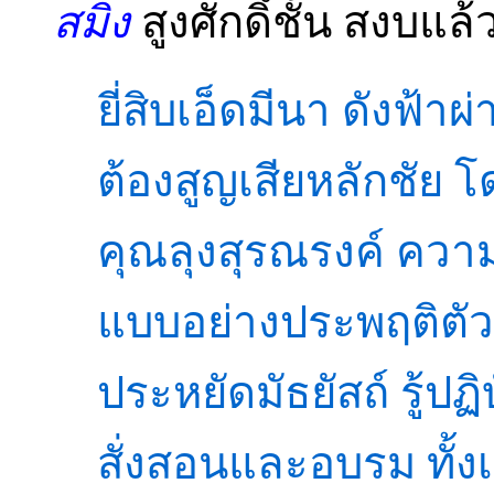
สมิง
สูงศักดิ์ชั้น สงบแล
ยี่สิบเอ็ดมีนา ดังฟ้า
ต้องสูญเสียหลักชัย โด
คุณลุงสุรณรงค์ ความซื
แบบอย่างประพฤติตัว 
ประหยัดมัธยัสถ์ รู้ปฏ
สั่งสอนและอบรม ทั้