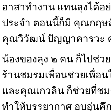
อาสาทำงาน แทนลุงได้อย่างเ
ประจำ ตอนนี้ก็มี คุณกฤษ
คุณวิวัฒน์ ปัญญาคารวะ ค
น้องของลุง ๒ คน ก็ไปช่วย
ร้านชมรมเพื่อนช่วยเพื่อ
และคุณเกวลิน ก็ช่วยที่ช
ทำให้บรรยากาศ อบอุ่นคึกค