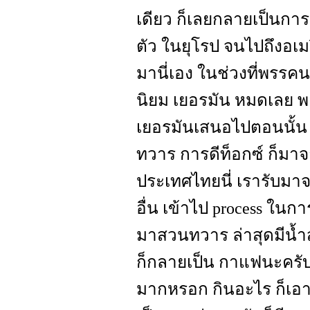
เดียว ก็เลยกลายเป็นกา
ตัว ในยุโรป จนไปถึงอเม
มานี่เอง ในช่วงที่พรรคน
นิยม เยอรมัน หมดเลย พ
เยอรมันเสนอไปตอนนั้น 
ทวาร การดีท็อกซ์ ก็มาจ
ประเทศไทยนี่ เรารับมาจาก
อื่น เข้าไป process ใ
มาสวนทวาร ล่าสุดมีน้ำส
ก็กลายเป็น กาแฟนะครับ 
มากหรอก กินอะไร ก็เอา