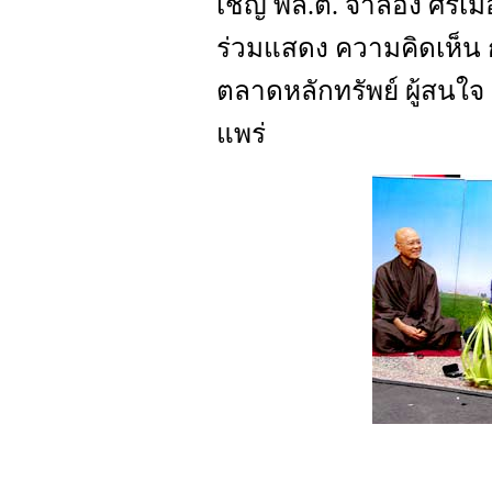
เชิญ พล.ต. จำลอง ศรีเ
ร่วมแสดง ความคิดเห็น ก
ตลาดหลักทรัพย์ ผู้สนใจ 
แพร่