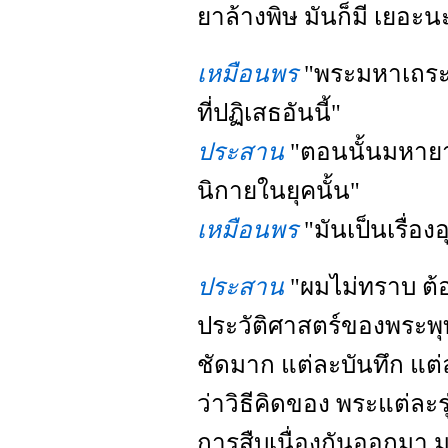
ยาล้างพิษ มันก็มี เยอะน
เหมือนพร
"พระมหาเถระ
ที่ปฏิเสธอันนี้"
ประสาน
"ตอนนั้นมหายาน
นิกายในยุคนั้น"
เหมือนพร
"มันเป็นเรื่อง
ประสาน
"ผมไม่ทราบ ต้อ
ประวัติศาสตร์ของพระพุท
ชัดมาก แต่ละบันทึก แต่
ว่าวิธีคิดของ พระแต่ละรุ
การสืบเนื่องกันออกมา