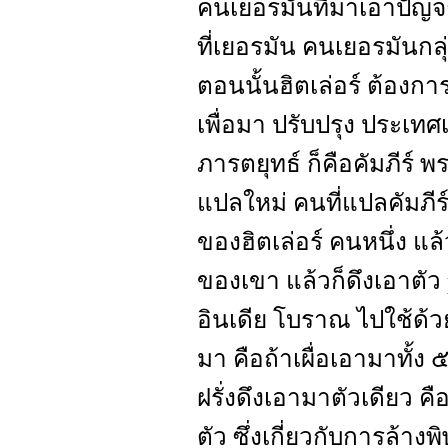
คนเยอรมันที่มาเอาปัญจ
ที่เยอรมัน คนเยอรมันกลุ่
ตอนนั้นฮิตเล่อร์ ต้องก
เพื่อมา ปรับปรุง ประเทศ
ภารตยุทธ์ ก็คือคัมภีร์ พ
แปลใหม่ คนที่แปลคัมภีร์นี
ของฮิตเล่อร์ คนหนึ่ง แ
ของเขา แล้วก็ดึงเอาตัว
อินเดีย โบราณ ไปใช้ด้ว
มา คือถ้าเผื่อเอามาทั้ง 
ฝรั่งดึงเอามาตัวเดียว ค
ตัว ซึ่งเกี่ยวกับการล้างพ