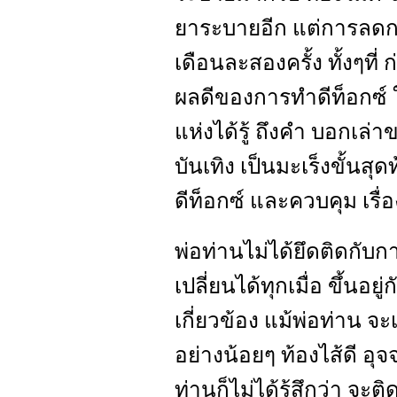
ยาระบายอีก แต่การลดการ
เดือนละสองครั้ง ทั้งๆที่ 
ผลดีของการทำดีท็อกซ์ 
แห่งได้รู้ ถึงคำ บอกเล่
บันเทิง เป็นมะเร็งขั้นสุ
ดีท็อกซ์ และควบคุม เรื่
พ่อท่านไม่ได้ยึดติดกั
เปลี่ยนได้ทุกเมื่อ ขึ้นอยู
เกี่ยวข้อง แม้พ่อท่าน จ
อย่างน้อยๆ ท้องไส้ดี อุ
ท่านก็ไม่ได้รู้สึกว่า จะ