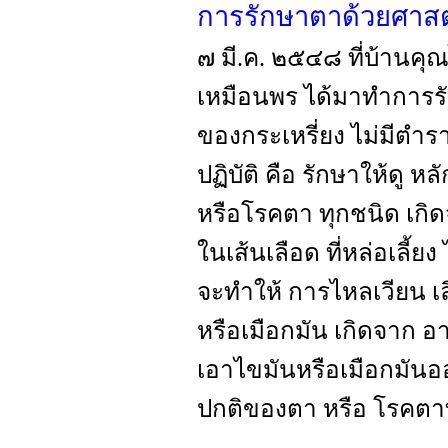
การรักษาตาด้วยศาส
๗ มี.ค. ๒๕๔๘ ที่บ้านคุ
เหมือนพร ได้มาทำการรั
ของกระเหรี่ยง ไม่มีตำ
ปฏิบัติ คือ รักษาให้ดู 
หรือโรคตา ทุกชนิด เกิดจ
ในเส้นเลือด ที่หล่อเลี้ย
จะทำให้ การไหลเวียน เลื
หรือเมือกมัน เกิดจาก
เอาไขมันหรือเมือกมัน
ปกติของตา หรือ โรคตา