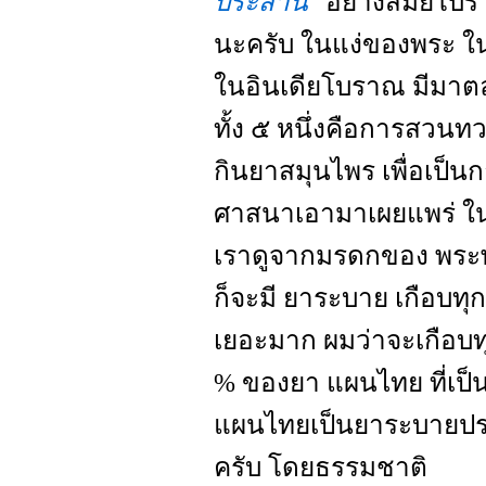
ประสาน
"อย่างสมัยโบรา
นะครับ ในแง่ของพระ 
ในอินเดียโบราณ มีมาต
ทั้ง ๕ หนึ่งคือการสวนท
กินยาสมุนไพร เพื่อเป็น
ศาสนาเอามาเผยแพร่ ใน
เราดูจากมรดกของ พระพ
ก็จะมี ยาระบาย เกือบทุ
เยอะมาก ผมว่าจะเกือบท
% ของยา แผนไทย ที่เป็
แผนไทยเป็นยาระบายประ
ครับ โดยธรรมชาติ