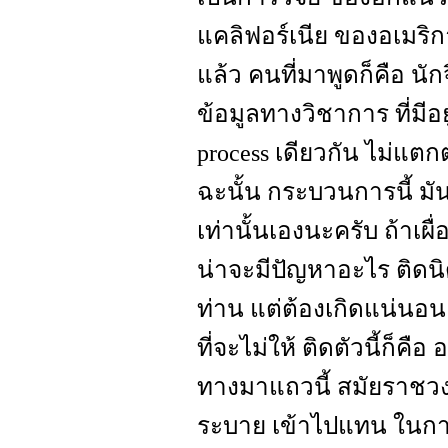
แคลิฟอร์เนีย ของอเมริกา
แล้ว คนที่มาพูดก็คือ นัก
ข้อมูลทางวิชาการ ที่มี
process เดียวกัน ไม่แตก
ฉะนั้น กระบวนการนี้ มั
เท่านั้นเองนะครับ ถ้าเผื่
น่าจะมีปัญหาอะไร ติดนิ
ท่าน แต่ต้องเกิดแน่นอน 
ที่จะไม่ให้ ติดตัวนี้ก็คื
ทางมาแถวนี้ สมัยราชวงศ์
ระบาย เข้าไปแทน ในการ