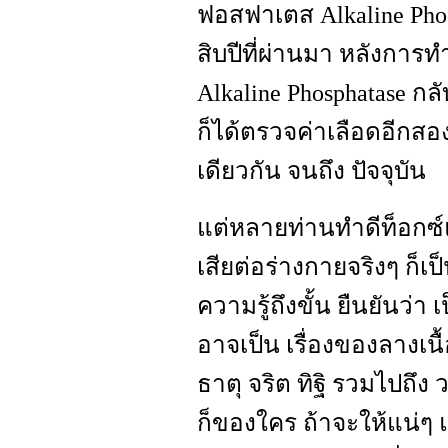
ฟอสฟาเตส Alkaline Phos
สิบปีที่ผ่านมา หลังการท
Alkaline Phosphatase กลั
ก็ได้ตรวจค่าเลือดอีกสอง
เดียวกัน จนถึง ปัจจุบัน
แต่หลายท่านทำดีท็อกซ์แล้
เสียต่อร่างกายจริงๆ ก็เป็น
ความรู้ถึงขั้น ยืนยันว่า 
อาจเป็น เรื่องของลางเนื
ธาตุ จริต ทิฐิ รวมไปถึ
ก็ของใคร ถ้าจะให้แน่ๆ