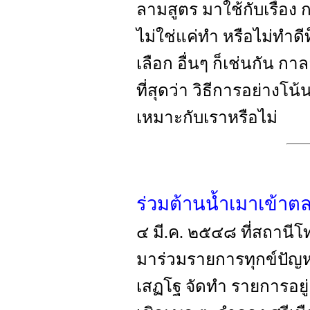
ลามสูตร มาใช้กับเรื่อ
ไม่ใช่แค่ทำ หรือไม่ทำดีท
เลือก อื่นๆ ก็เช่นกัน กา
ที่สุดว่า วิธีการอย่างโน้
เหมาะกับเราหรือไม่
ร่วมต้านน้ำเมาเข้าต
๔ มี.ค. ๒๕๔๘ ที่สถานีโท
มาร่วมรายการทุกข์ปัญห
เสฏโฐ จัดทำ รายการอยู่ 