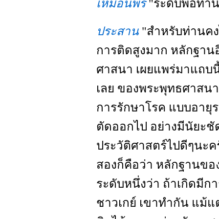
เหมือนพร
"ระดับพ่อท่าน
ประสาน
"สำหรับท่านคง
การติดสูงมาก หลักฐานอี
ศาสนา เผยแพร่มาแถบนี้ 
เลย ของพระพุทธศาสนา ร
การรักษาโรค แบบอายุรเว
ตัดออกไป อย่างมีนัยะชั
ประวัติศาสตร์ไปดีๆนะครั
สองก็คือว่า หลักฐานขอ
ระดับหนึ่งว่า ถ้าเกิดม
ชาวเกย์ เขาทำกัน แม้แต่