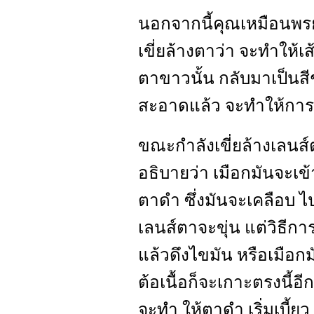
นอกจากนี้คุณเหมือนพร
เขี่ยล้างตาว่า จะทำให้เส
ตาขาวนั้น กลับมาเป็นสีช
สะอาดแล้ว จะทำให้การ
ขณะกำลังเขี่ยล้างเลน
อธิบายว่า เมือกมันจะเข้าส
ตาดำ ซึ่งมันจะเคลือบ ไ
เลนส์ตาจะขุ่น แต่วิธีการ
แล้วดึงไขมัน หรือเมือก
ต้อเนื้อก็จะเกาะตรงนี้อี
จะทำ ให้ตาดำ เริ่มเบี้ยว