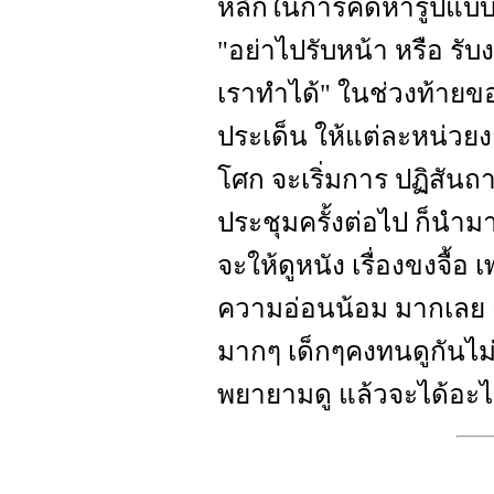
หลักในการคิดหารูปแบบ
"อย่าไปรับหน้า หรือ รับ
เราทำได้" ในช่วงท้ายข
ประเด็น ให้แต่ละหน่วยง
โศก จะเริ่มการ ปฏิสัน
ประชุมครั้งต่อไป ก็นำม
จะให้ดูหนัง เรื่องขงจื้อ 
ความอ่อนน้อม มากเลย เ
มากๆ เด็กๆคงทนดูกันไม
พยายามดู แล้วจะได้อะ