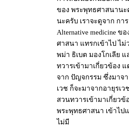
ของ พระพุทธศาสนานะค
นะครับ เราจะดูจาก การแ
Alternative medicine ขอ
ศาสนา แทรกเข้าไป ไม่ว
พม่า ธิเบต มองโกเลีย แ
ทวารเข้ามาเกี่ยวข้อง แ
จาก ปัญจกรรม ซึ่งมาจาก
เวช ก็จะมาจากอายุรเวช
สวนทวารเข้ามาเกี่ยวข้อ
พระพุทธศาสนา เข้าไปแทร
ไม่มี