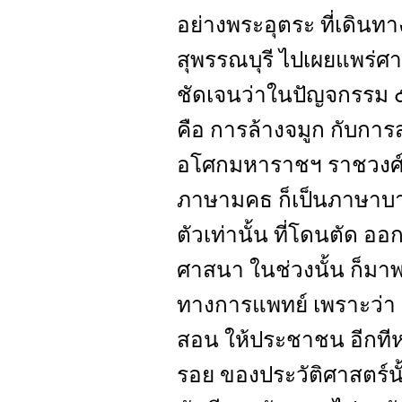
อย่างพระอุตระ ที่เดินทา
สุพรรณบุรี ไปเผยแพร่ศา
ชัดเจนว่าในปัญจกรรม ๕ ต
คือ การล้างจมูก กับการ
อโศกมหาราชฯ ราชวงศ์
ภาษามคธ ก็เป็นภาษาบาลี
ตัวเท่านั้น ที่โดนตัด 
ศาสนา ในช่วงนั้น ก็มาพ
ทางการแพทย์ เพราะว่า ก
สอน ให้ประชาชน อีกทีหน
รอย ของประวัติศาสตร์นั้