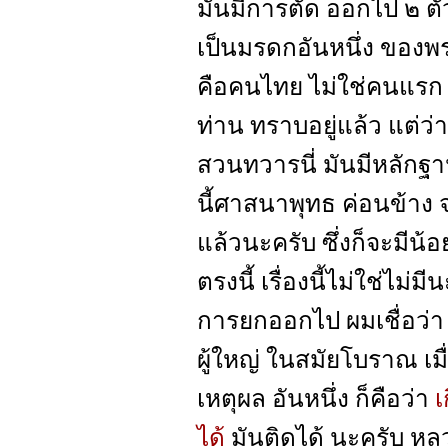
มันมีการตัด ออกไป ๒ ตั
เป็นมรดกอันหนึ่ง ของพร
คือคนไทย ไม่ใช่คนแรก ที
ท่าน ทราบอยู่แล้ว แต่ว่
สวนทวารนี่ มันมีหลักฐา
นี้ศาสนาพุทธ ค่อนข้าง 
แล้วนะครับ ซึ่งก็จะมีน
ตรงนี้ เรื่องนี้ไม่ใช่ไม่ม
การยกออกไป ผมเชื่อว่า
ผู้ใหญ่ ในสมัยโบราณ เมื
เหตุผล อันหนึ่ง ก็คือว่า
เ
ได้
มันติดได้ นะครับ หล