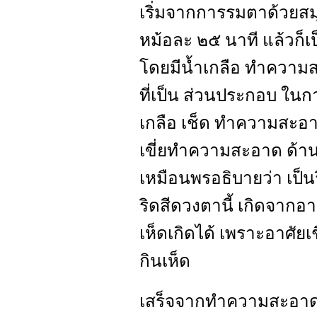
เริ่มจากการรมตาด้วยสม
หม้อละ ๒๕ นาที แล้วก็เ
โดยมีน้ำเกลือ ทำความส
ที่เป็น ส่วนประกอบ ในกา
เกลือ เช็ด ทำความสะอ
เขี่ยทำความสะอาด ด้าน
เหมือนพรอธิบายว่า เป็น
ริดสีดวงตานี้ เกิดจากอ
เห็ดเกิดได้ เพราะอาศัยเช
กินเห็ด
เสร็จจากทำความสะอาด