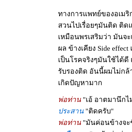
ทางการแพทย์ของอเมริก
สวนไปเรื่อยๆมันติด ติด
เหมือนพรเสริมว่า มันจะเ
ผล ข้างเคียง Side effect
เป็นโรคจริงๆมันใช้ได้ดี แ
รับรองติด อันนี้ผมไม่กล้
เกิดปัญหามาก
พ่อท่าน
"เอ้ อาตมานึกไม
ประสาน
"ติดครับ"
พ่อท่าน
"มันค่อนข้างจะข