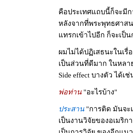
คือประเทศแถบนี้ก็จะมีกา
หลังจากที่พระพุทธศาสนา
แทรกเข้าไปอีก ก็จะเป็
ผมไม่ได้ปฏิเสธนะในเรื่
เป็นส่วนที่ดีมาก ในหลาย
Side effect บางตัว ได้เช
พ่อท่าน
"อะไรบ้าง"
ประสาน
"การติด มันจะเก
เป็นงานวิจัยของอเมริกา
เป็นการวิจัย ของอีกแนว