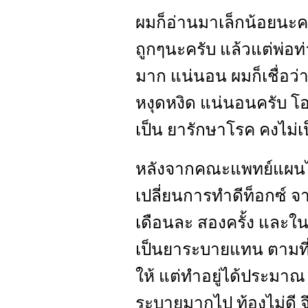
ผมก็อ่านมาเล็กน้อยนะค
ถูกๆนะครับ แล้วแต่พ่อท
มาก แน่นอน ผมก็เชื่อว่
หงุดหงิด แน่นอนครับ โอ
เป็น ยารักษาโรค คงไม่เ
หลังจากคณะแพทย์แผนไท
เปลี่ยนการทำดีท็อกซ์ จ
เดือนละ สองครั้ง และใ
เป็นยาระบายแทน ตามที
ให้ แต่ทำอยู่ได้ประมาณ ไ
ระบายมากไป ท้องไม่ดี 