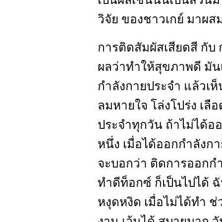
วิจัย ของชาวเกย์ มาผสม 
การติดสัมผัสเสียดสี กั
ผลว่าทำให้สุขภาพดี มันเ
กำลังกายประจำ แล้วเห็น
ลมหายใจ โล่งโปร่ง เลือ
ประจำทุกวัน ถ้าไม่ได้อ
หนึ่ง เมื่อได้ออกกำลังกา
จะบอกว่า ติดการออกกำล
ทำดีท็อกซ์ ก็เป็นไปได้ ฉั
หงุดหงิด เมื่อไม่ได้ทำ
งาน เว้นได้ สบายมาก วั