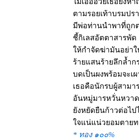
ไม่เอออวยเธอยังหาญ
ตามรอยเท้าบรมปร
มีพ่อท่านนำพาที่ถูก
ชี้กิเลสอัตตาสารพัด
ให้กำจัดฆ่ามันอย่า
ร้ายแสนร้ายลึกล้ำก
บดเป็นผงพร้อมจะเผ
เธอคือนักรบผู้สามา
อันหมู่มารหวั่นหวา
ยังหยัดยืนก้าวต่อไป
ใจแน่แน่วยอมตาย
* ทอง ๑๐๐%