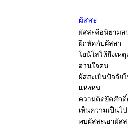
ผัสสะ
ผัสสะคือนิยาม
ฝึกหัดกับผัสสา
โยนิโสให้ถึงเหตุ
อ่านใจตน
ผัสสะเป็นปัจจัยให
แห่งหน
ความติดยึดศักดิ์ศ
เห็นความเป็นไป
พบผัสสะเอาผัสส