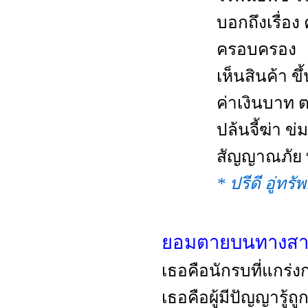
บอกถึงเรื่อง
ครอบครอง
เห็นสินค้า 
ค่าเงินบาท 
ปล้นจี้ฆ่า ข
สัญญาณภัย ท
* ปรีดี อู่ทรัพ
ยอมตายบนทางส
เธอคือนักรบที่แกร่ง
เธอคือผู้มีปัญญารู้ถู