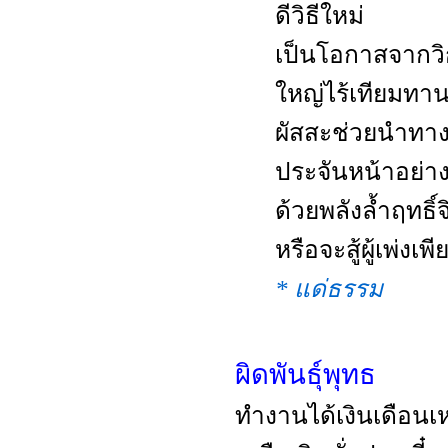
ดีวิธีใหม่
เป็นโอกาสจากวิกฤต
ใหญ่ไร้เทียมทา
ผัสสะช่วยนำทาง
ประจันหน้าอย่า
ด้วยพลังล้ำฤทธิ์
หรือจะสู้ผู้เพ่งเพี
* แด่ธรรม
ผิดพันธุ์พุทธ
ทำงานได้เงินเดือนเห