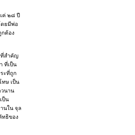
ค่ ๒๘ ปี
โดยมีพ่อ
ถูกต้อง
ที่สำคัญ
ที่เป็น
ะที่ถูก
โทษ เป็น
ยาวนาน
เป็น
ทานใน จุล
ลัทธิของ