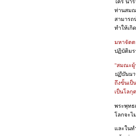
ใคร นำรา
ท่านสมณะ
สามารถนำ
ทำให้เกิ
มหาจัตต
ปฏิบัติมร
"สมณะผู้ป
ปฏิปันนา
ถึงขั้นเป
เป็นโลกุ
พระพุทธเจ
โลกจะไม่
และในทำน