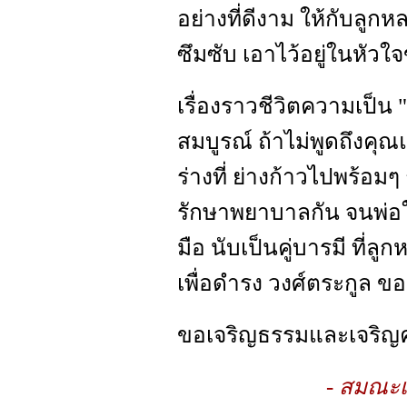
อย่างที่ดีงาม ให้กับลูก
ซึมซับ เอาไว้อยู่ในหัว
เรื่องราวชีวิตความเป็น
สมบูรณ์ ถ้าไม่พูดถึงคุณแ
ร่างที่ ย่างก้าวไปพร้อ
รักษาพยาบาลกัน จนพ่
มือ นับเป็นคู่บารมี ที่ล
เพื่อดำรง วงศ์ตระกูล ขอ
ขอเจริญธรรมและเจริญค
- สมณะเด