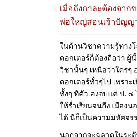
เมื่อถึงกาละต้องจากขอ
พ่อใหญ่สอนเจ้าปัญญาที
ในด้านวิชาความรู้ทาง
ดอกเตอร์ก็ต้องถือว่า ผ
วิชานั้นๆ เหนือว่าใครๆ 
ดอกเตอร์ทั่วๆไป เพราะเ
ทั้งๆ ที่ตัวเองจบแค่ ป. ๔
ให้ร่ำเรียนจนถึง เมือ
ได้ นี่ก็เป็นความมหัศจร
นอกจากจะฉลาดในระดับ