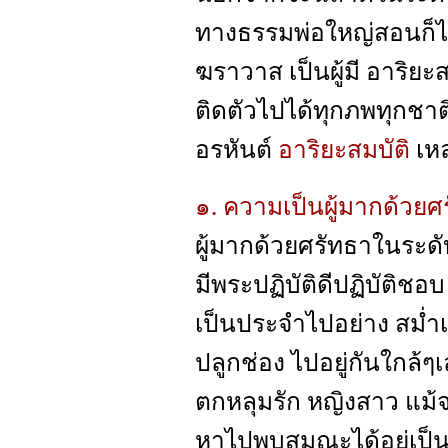
ทางธรรมพ่อใหญ่สอนก็ไม
ฆราวาส เป็นผู้มี อาริย
ติดตัวไปได้ทุกภพทุกชาติ
อรหันต์
อาริยะสมบัติ
เหล
๑. ความเป็นผู้มากด้วยศ
ผู้มากด้วยศรัทธาในระดับถ
มีพระปฏิบัติดีปฏิบัติชอ
เป็นประจำไปอย่าง สม่ำ
ปลูกช่อง ไปอยู่กันใกล้ๆเ
ตกหลุมรัก หญิงสาว แม้จ
หาไปพบสมณะได้อยู่เป็