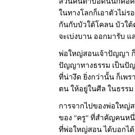
ส่วนคนตาบอดนั้นก็คือค
ในทางโลกก็เอาตัวไม่รอด
กันกับบัวใต้โคลน บัวใต้ต
จะเบ่งบาน ออกมารับ แสง
พ่อใหญ่สอนเจ้าปัญญา ก
ปัญญาทางธรรม เป็นปัญญ
ที่น่างึด ยิ่งกว่านั้น 
ตน ให้อยู่ในศีล ในธรรม 
การจากไปของพ่อใหญ่สอ
ของ "ครู" ที่สำคัญคนหนึ
ที่พ่อใหญ่สอน ได้บอก