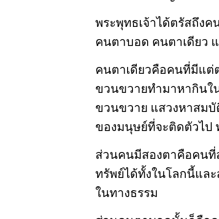
พระพุทธเจ้าได้ตรัสถึงค
คนตาบอด คนตาเดียว 
คนตาเดียวคือคนที่มีแต่ต
ขวนขวายทำมาหากินในโลก
ขวนขวาย แสวงหาสมบัติท
ของมนุษย์ที่จะติดตัวไป 
ส่วนคนมีสองตาคือคนที
ทรัพย์ได้ทั้งในโลกนี้แล
ในทางธรรม