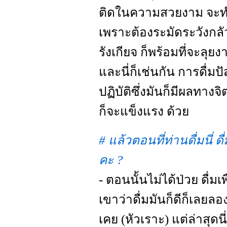
ติดในความสวยงาม จะทำง
เพราะต้องระมัดระวังกลัว
รังเกียจ ก็พร้อมที่จะลุยงา
และนี่ก็เช่นกัน การดื่ม
ปฏิบัติซึ่งมันก็มีผลทางจ
ก็จะแข็งแรง ด้วย
# แล้วตอนที่ท่านดื่มนี่ ด
คะ ?
- ตอนนั้นไม่ได้ป่วย ดื่ม
เขาว่าดื่มมันก็ดีก็เลยลอ
เคย (หัวเราะ) แต่ล่าสุด