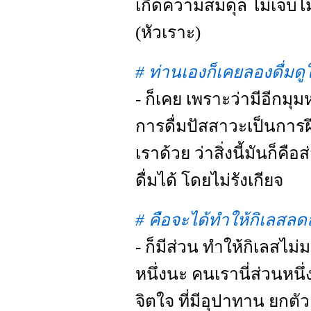
เกิดความสมดุล ไม่เจ็บไ
(หัวเราะ)
# ท่านเองก็เคยลองดื่มดูใ
- ก็เคย เพราะว่ามีอีกมุม
การดื่มปัสสาวะเป็นการฝ
เราด้วย ว่าสิ่งนี้มันก็ค
ดื่มได้ โดยไม่รังเกียจ
# คือจะได้ทำให้กิเลสลด
- ก็มีส่วน ทำให้กิเลสไม่
หนึ่งนะ คนเรานี่ส่วนหนึ่
จิตใจ ที่มีอุปาทาน ยกตั