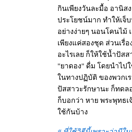
กินเพียงวันละมื้อ อานิสงส
ประโยชน์มาก ทำให้เจ็บป่ว
อย่างง่ายๆ นอนโคนไม้ เสื
เพียงแค่สองชุด ส่วนเรื่
อะไรเลย ก็ให้ใช้น้ำปัสสา
"ยาดอง" ดื่ม โดยนำไป
ในทางปฏิบัติ ของพวกเรา 
ปัสสาวะรักษานะ ก็ทดลองก
ก็บอกว่า หาย พระพุทธเจ้าท
ใช้กันบ้าง
# ที่ใช้วิธีนี้เพราะว่าม