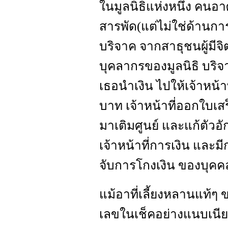
ในมูลนิธิแห่งหนึ่ง คนอาศ
สารพัด(แต่ไม่ใช่ด้านการเ
บริจาค จากสาธุชนผู้มี
บุคลากรของมูลนิธิ บริ
เธอนำเงิน ไปให้เจ้าหน้า
บาท เจ้าหน้าที่ออกใบเสร
มาเติมศูนย์ และแก้ตัวอัก
เจ้าหน้าที่การเงิน และ
จับการโกงเงิน ของบุคคลผ
แม้อาที่เลี้ยงหลานแท้ๆ
เลขในเช็คอย่างแนบเนี