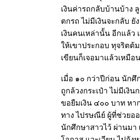
เงินค่ารถกลับบ้านบ้าง ลู
ตกรถ ไม่มีเงินจะกลับ ยัง
เงินคนเหล่านั้น อีกแล้ว 
ให้เขาประกอบ ทุจริตต้มตุ๋
เขียนก็เจอมาแล้วเหมือน
เมื่อ ๑๐ กว่าปีก่อน นัก
ถูกล้วงกระเป๋า ไม่มีเงิ
ขอยืมเงิน ๔๐๐ บาท หากก
ทาง ไปรษณีย์ ผู้ที่ช่วยอ
นักศึกษาสาวไว้ ผ่านมา เป
โอกาส แวะเวียน ไปจังหวั