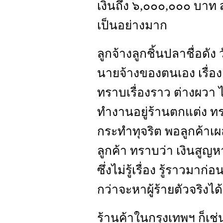
เงินถึง ๖,๐๐๐,๐๐๐ บาท 
เป็นอย่างมาก
ลูกจ้างลูกชิ้นปลาชื่อดัง
นายจ้างของตนเอง เรื่องเช
ทราบเรื่องราว ต่างผวา 
ทำงานอยู่ร้านตกแต่ง ทร
กระทำทุจริต พอลูกค้าเผ
ลูกค้า ทราบว่า เงินสูญห
ซึ่งไม่รู้เรื่อง รู้ราวมาก
กว่าจะหาผู้ร้ายตัวจริงได้
ร้านค้าในกรุงเทพฯ ก็เช