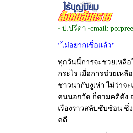
- ป.ปรีดา -email:
porpre
"ไม่อยากเชื่อแล้ว"
ทุกวันนี้การจะช่วยเหลือใ
กระไร เมื่อการช่วยเหลื
ชาวนากับงูเห่า ไม่ว่าจะ
คนนอกวัด ก็ตามคดีดัง อย่
เรื่องราวสลับซับซ้อน ซึ
คดี