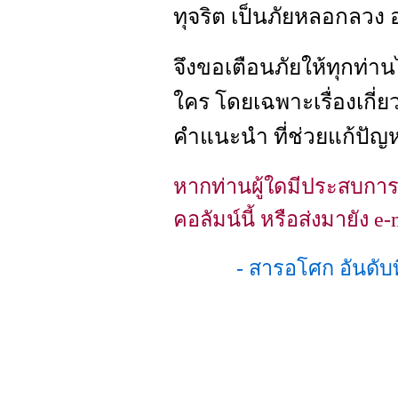
ทุจริต เป็นภัยหลอกลวง อย
จึงขอเตือนภัยให้ทุกท่า
ใคร โดยเฉพาะเรื่องเกี่
คำแนะนำ ที่ช่วยแก้ปัญห
หากท่านผู้ใดมีประสบการ
คอลัมน์นี้ หรือส่งมายัง e-
- สารอโศก อันดั