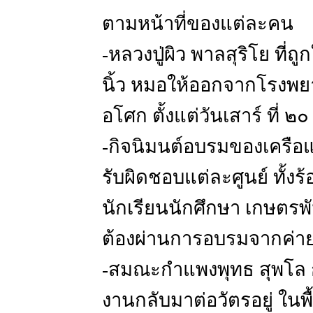
ตามหน้าที่ของแต่ละคน
-หลวงปู่ผิว พาลสุริโย ที่ถ
นิ้ว หมอให้ออกจากโรงพยา
อโศก ตั้งแต่วันเสาร์ ที่ ๒๐
-กิจนิมนต์อบรมของเครือแห 
รับผิดชอบแต่ละศูนย์ ทั้ง
นักเรียนนักศึกษา เกษตรพัน
ต้องผ่านการอบรมจากค่ายสั
-สมณะกำแพงพุทธ สุพโล 
งานกลับมาต่อวัตรอยู่ ในพื้