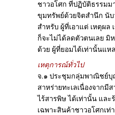
ชาวอโศก ที่ปฏิบัติธรรมมา
ขุมทรัพย์ด้วยจิตสำนึก นับว
สำหรับ ผู้ที่เอาแต่ เหตุผล
ก็จะไม่ได้ลดตัวตนเลย มิห
ด้วย ผู้ที่ยอมได้เท่านั้นแห
เหตุการณ์ทั่วไป
จ.๑ ประชุมกลุ่มพาณิชย์บ
สาหร่ายทะเลเนื่องจากม
ไร้สารพิษ ได้เท่านั้น แ
เฉพาะสินค้าชาวอโศกเท่านั