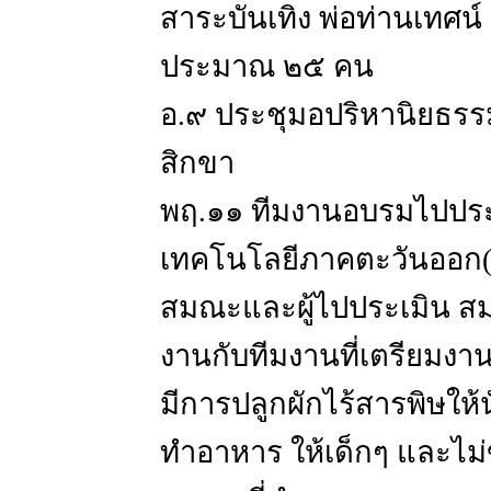
สาระบันเทิง พ่อท่านเทศน์ 
ประมาณ ๒๕ คน
อ.๙ ประชุมอปริหานิยธรรม 
สิกขา
พฤ.๑๑ ทีมงานอบรมไปประเ
เทคโนโลยีภาคตะวันออก(อีเ
สมณะและผู้ไปประเมิน สม
งานกับทีมงานที่เตรียมงาน
มีการปลูกผักไร้สารพิษให้
ทำอาหาร ให้เด็กๆ และไม