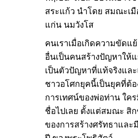
สระแก้ว นำโดย สมณะเมื
แก่น นมวังโส
คนเราเมื่อเกิดความขัดแย
อื่นเป็นคนสร้างปัญหาให้แ
เป็นตัวปัญหาที่แท้จริงและ
ชาวอโศกยุคนี้เป็นยุคที่ต
การเทศน์ของพ่อท่าน ใครม
ชื่อไปเลย ตั้งแต่สมณะ ส
ของการสร้างศรัทธาและม