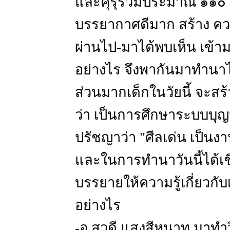
และคุรุรวมประมาณ ๑๑๐ ค
บรรยากาศดีมาก สร้าง คว
ผ่านไป-มาได้พบเห็น เข้า
อย่างไร จึงพากันมาทำนาได้
ส่วนมากเด็กในวัยนี้ จะ
ว่า เป็นการศึกษาระบบบุญน
ปรัชญาว่า "ศีลเด่น เป็นง
และในการทำนาวันนี้ได้เชิ
บรรยายให้ความรู้เกี่ยวกั
อย่างไร
-อ.สุวดี แสงสีหนาท มาทำ