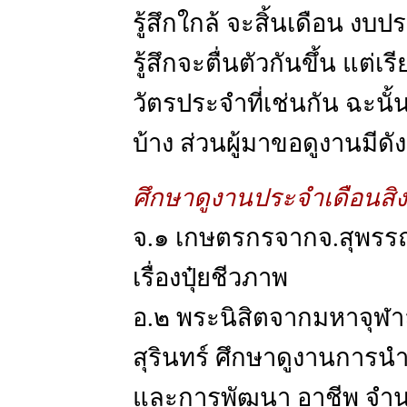
รู้สึกใกล้ จะสิ้นเดือน ง
รู้สึกจะตื่นตัวกันขึ้น แต่เ
วัตรประจำที่เช่นกัน ฉะน
บ้าง ส่วนผู้มาขอดูงานมีดังน
ศึกษาดูงานประจำเดือนส
จ.๑ เกษตรกรจากจ.สุพรรณ
เรื่องปุ๋ยชีวภาพ
อ.๒ พระนิสิตจากมหาจุฬา
สุรินทร์ ศึกษาดูงานการ
และการพัฒนา อาชีพ จำน