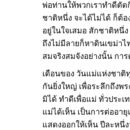
พ่อท่านให้พวกเราทำดีตัดก
ชาติหนึ่ง จะได้ไม่ได้ ก็ต
อยู่ในใจเสมอ สักชาติหนึ่ง
ถึงไม่มีลายก็หาดินเขม่าไฟ
สมจริงสมจังอย่างนั้น การต
เดือนของ วันแม่แห่งชาต
กันยิ่งใหญ่ เพื่อระลึกถึ
มิได้ ทำดีเพื่อแม่ ทั่วปร
แม่ได้เห็น เป็นการต่ออายุ
แสดงออกให้เห็น ปีละหนึ่