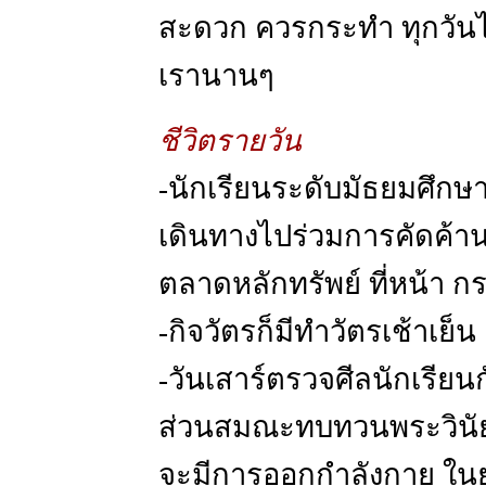
สะดวก ควรกระทำ ทุกวันได้ย
เรานานๆ
ชีวิตรายวัน
-นักเรียนระดับมัธยมศึก
เดินทางไปร่วมการคัดค้านก
ตลาดหลักทรัพย์ ที่หน้า 
-กิจวัตรก็มีทำวัตรเช้าเย็น เ
-วันเสาร์ตรวจศีลนักเรี
ส่วนสมณะทบทวนพระวินัย
จะมีการออกกำลังกาย ในย