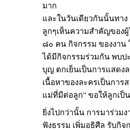
มาก
และในวันเดียวกันนั้นทาง ร
ลูกๆเห็นความสำคัญของผู้
๘๐ คน กิจกรรม ของงาน ให
ได้มีกิจกรรมร่วมกัน พบปะ
บุญ ตกเย็นเป็นการแสดงล
เนื้อหาของละครเป็นการสะ
แม่ที่มีต่อลูก" ขอให้ลูกเป็
ยิ่งไปกว่านั้น การมาร่ว
ฟังธรรม เพิ่มอธิศีล รับกิ