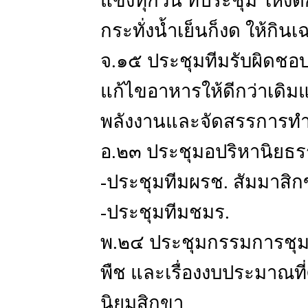
แข็งทุกวัน ที่ประชุม ให้ง
กระทั่งน้ำเย็นก็งด ให้กิน
จ.๑๕ ประชุมทีมรับผิดชอ
แก้ไขอาหารให้ดีกว่าเดิ
พลังงานและจัดสรรการทำง
อ.๒๓ ประชุมอปริหานิยธ
-ประชุมทีมผรช. สัมมาสิ
-ประชุมทีมชมร.
พ.๒๔ ประชุมกรรมการชุม
พืช และเรื่องงบประมาณที่
นิยมสิกขา