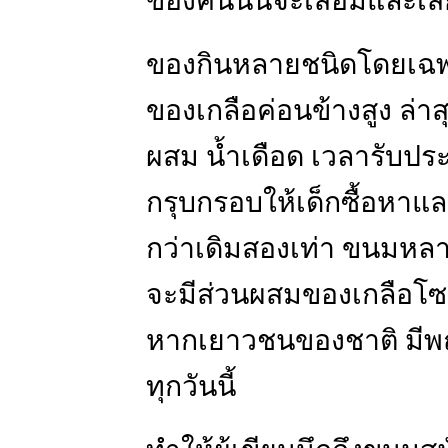
ของคนนั้นจะเสื่อมและเสี
ของกินหลายชนิดโดยเฉพ
ของเกลือค่อนข้างสูง ล่าสุด
ผสม น้ำเดือด เวลารับป
กรุบกรอบให้เด็กซื้อหาแ
กว่าเดิมสองเท่า ขนมหลา
จะมีส่วนผสมของเกลือโซเด
หากเยาวชนของชาติ มีพฤต
ทุกวันนี้