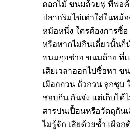
ดอกไม้ ขนมถ้วยฟู ที่พ่
ปลากริมไข่เต่าใส่ในหม้
หม้อหนึ่ง ใครต้องการซื้อ ก
หรือหากไม่กินเดี๋ยวนั้น
ขนมกุยช่าย ขนมถ้วย ที่แม
เสียเวลาออกไปซื้อหา ขนม
เผือกกวน ถั่วกวน ลูกชุบ 
ชอบกิน กันจัง แต่เก็บได้ไ
สารปนเปื้อนหรือวัตถุกัน
ไม่รู้จัก เสียด้วยซ้ำ เผื