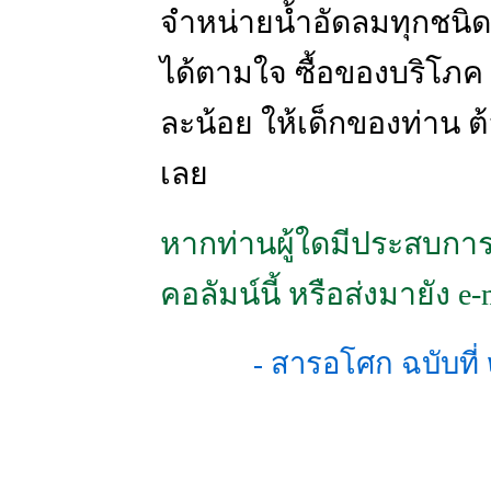
จำหน่ายน้ำอัดลมทุกชนิด พ
ได้ตามใจ ซื้อของบริโภค ท
ละน้อย ให้เด็กของท่าน ต้
เลย
หากท่านผู้ใดมีประสบการ
คอลัมน์นี้ หรือส่งมายัง e-
- สารอโศก ฉบับท