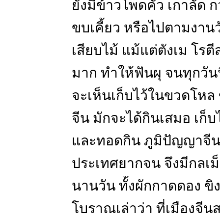
ยังมีข้าวโพดคั่ว เกาลัด 
ขบเคี้ยว หรือไปตามงานวัด
เสียบไม้ แม้แต่ตังเม โรต
มาก ทำให้ฟันผุ จนทุกวันนี
จะเห็นเก็บไว้ในขวดโหล
จีน มักจะได้กินเสมอ เก
และทอดกิน ภูมิปัญญาจีน
ประเทศยากจน จึงมีกลเม็
นานวัน ทั้งผักกาดดอง ขิงด
โบราณเล่าว่า ที่เมืองจี