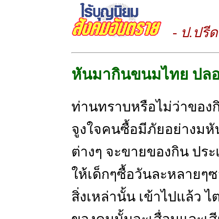
- ป.ปรีด
หันมากินขนมไทย ปลอ
ท่านทราบหรือไม่ว่าของกิน(
จูงใจคนซื้อมีภัยอย่างมห
ต่างๆ จะขายของกิน ประ
ให้เด็กๆซื้อวันละหลายๆซ
สิ่งเหล่านั้น เข้าไปแล