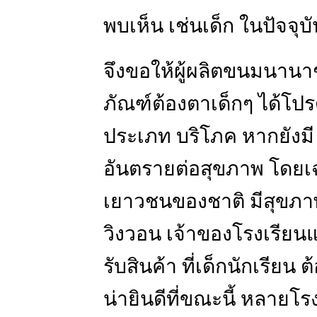
พบเห็น เช่นเด็ก ในปัจจุบ
จึงขอให้ผู้ผลิตขนมนานา
ภัณฑ์ต้องตาเด็กๆ ได้โป
ประเภท บริโภค หากยังมี 
อันตรายต่อสุขภาพ โดยเ
เยาวชนของชาติ มีสุขภาพ 
วิงวอน เจ้าของโรงเรียน
รับสินค้า ที่เด็กนักเรียน
น่ายินดีที่ขณะนี้ หลายโร