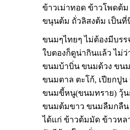
ข้าวเม่าทอด ข้าวโพดต้ม 
ขนุนต้ม ถั่วลิสงต้ม เป็นที
ขนมๆไทยๆ ไม่ต้องมีบรร
ใบตองก็ดูน่ากินแล้ว ไม่
ขนมบ้าบิ่น ขนมด้วง ขนม
ขนมตาล ตะโก้, เปียกปูน
ขนมขี้หนู(ขนมทราย) วุ้น
ขนมต้มขาว ขนมลืมกลืน ข
ได้แก่ ข้าวต้มมัด ข้าวห