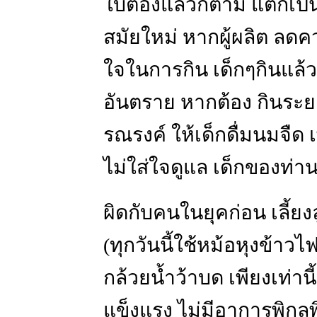
ใบตองแล้วก็ตาม แต่ก็เ
สมัยใหม่ หากผู้ผลิต ลด
ใจในการกิน เด็กๆกินแล้ว
อันตราย หากต้อง กินระ
รณรงค์ ให้เด็กดื่มนมจืด
ไม่ใส่ใจดูแล เด็กของท่า
ผิดกับคนในยุคก่อน เลี้ยง
(ทุกวันนี้ใช้หม้อหุงข้าวไฟ
กล้วยน้ำว้าบด เพียงเท่าน
แข็งแรง ไม่มีอาการพิกลพ