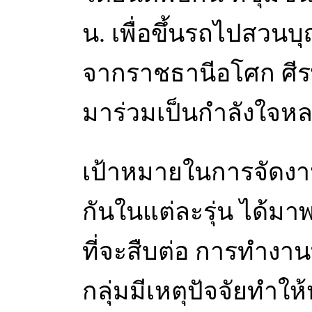
น. เพื่อขึ้นรถไปสวน
จากราชธานีอโศก ศี
มาร่วมเป็นกำลังใจหล
เป้าหมายในการจัดงานน
กันในแต่ละรุ่น ได้ม
ที่จะสืบต่อ การทำงาน
กลุ่มมีเหตุปัจจัยทำใ