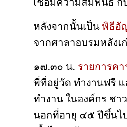
เชื่อมความสัมพันธ์ กั
หลังจากนั้นเป็น
พิธีอ
จากศาลาอบรมหลังเก
๑๗.๓๐ น.
รายการคาร
พี่ที่อยู่วัด ทำงานฟรี แ
ทำงาน ในองค์กร ชาว
นอกที่อายุ ๔๕ ปีขึ้น