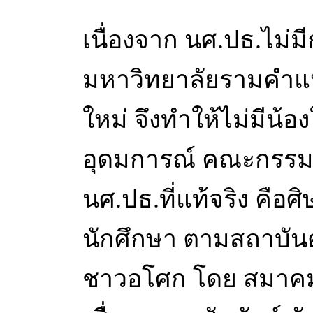
เนื่องจาก นศ.ปธ.ไม่ม
มหาวิทยาลัยรามคำแห
ใหม่ จึงทำให้ไม่มีน้อ
อุดมการณ์ คณะกรรม
นศ.ปธ.ที่แท้จริง คือศ
นักศึกษา ตามสถาบัน
ชาวอโศก โดย สมาค