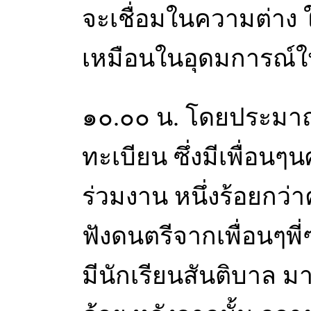
จะเชื่อมในความต่าง 
เหมือนในอุดมการณ์ให
๑๐.๐๐ น. โดยประมา
ทะเบียน ซึ่งมีเพื่อ
ร่วมงาน หนึ่งร้อยกว่
ฟังดนตรีจากเพื่อนๆพ
มีนักเรียนสันติบาล 