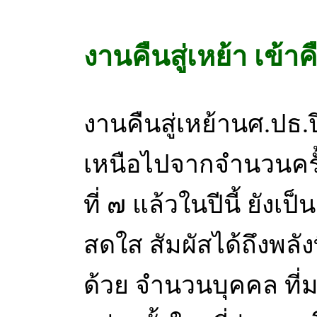
งานคืนสู่เหย้า เข้าคื
งานคืนสู่เหย้านศ.ปธ.ป
เหนือไปจากจำนวนครั้งที่
ที่ ๗ แล้วในปีนี้ ยังเ
สดใส สัมผัสได้ถึงพลั
ด้วย จำนวนบุคคล ที่ม