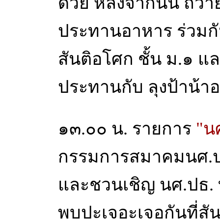
ด้วย หลังจากนั้น ถ
ประทานอาหาร ร่วมกัน
สันติอโศก ชั้น ม.๑ และ ม
ประทานกับ ลุงป้าน้าอ
๑๓.๐๐ น. รายการ
"นศ
กรรมการสมาคมนศ.ป
และชวนเชิญ นศ.ปธ. 
พบปะเจอะเจอกันที่สันต