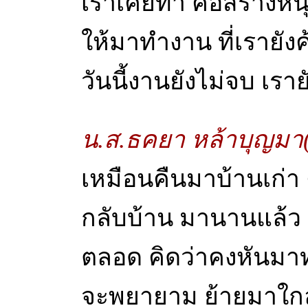
เราเคยทำ คือสร้างหนุ
ให้มาทำงาน ที่เรายังค
วันนี้งานยังไม่จบ เรา
น.ส.ธคยา หล้าบุญมา
เหมือนคืนมาบ้านเก่า
กลับบ้าน มานานแล้ว อยู
ตลอด คิดว่าคงหันมาท
จะพยายาม ย้ายมาใกล