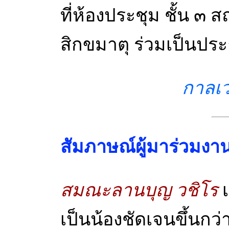
ที่ห้องประชุม ชั้น ๓
สิกขมาตุ ร่วมเป็นปร
กาลเ
สัมภาษณ์ผู้มาร่วมงา
สมณะลานบุญ วชิโร
เ
เป็นน้องชัดเจนขึ้นกว่