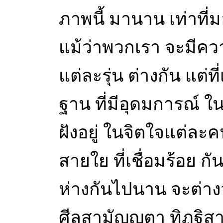
ภาพนี้ มานาน เท่าที่ม
แม้ว่าพวกเรา จะมีค
แต่ละรุ่น ต่างกัน แต่ที
ฐาน ที่มีอุดมการณ์ ใ
ฝังอยู่ ในจิตใจแต่ละคน
สายใย ที่เชื่อมร้อย กั
ห่างกันไปนาน จะต่างวัย
ศีลสามัญญตา ทิฏฐิ