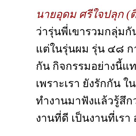
นายอุดม ศรีใจปลุก (ติ
ว่ารุ่นพี่เขารวมกลุ่ม
แต่ในรุ่นผม รุ่น ๔๘ 
กัน กิจกรรมอย่างนี้แทบ
เพราะเรา ยังรักกัน 
ทำงานมาฟังแล้วรู้สึก
งานที่ดี เป็นงานที่เร