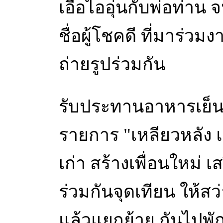
เอื้อไออุ่นกับพ่อท่าน
ชื่อผู้โชคดี ที่มาร่ว
ถ่ายรูปร่วมกัน
รับประทานอาหารเย็นร
รายการ "เหลียวหลัง 
เก่า สร้างเพื่อนใหม่ 
ร่วมกันจุดเทียน ให้ส
แล้วแยกย้าย กันไปพั