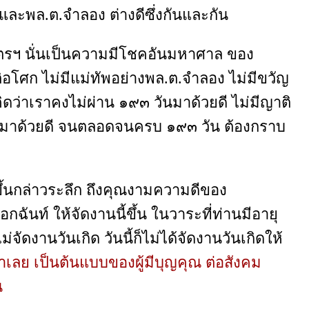
กและพล.ต.จำลอง ต่างดีซึ่งกันและกัน
มิตรฯ นั่นเป็นความมีโชคอันมหาศาล ของ
ศก ไม่มีแม่ทัพอย่างพล.ต.จำลอง ไม่มีขวัญ
ิดว่าเราคงไม่ผ่าน ๑๙๓ วันมาด้วยดี ไม่มีญาติ
งมาด้วยดี จนตลอดจนครบ ๑๙๓ วัน ต้องกราบ
้นกล่าวระลึก ถึงคุณงามความดีของ
ฉันท์ ให้จัดงานนี้ขึ้น ในวาระที่ท่านมีอายุ
ัดงานวันเกิด วันนี้ก็ไม่ได้จัดงานวันเกิดให้
ล่าเลย เป็นต้นแบบของผู้มีบุญคุณ ต่อสังคม
น