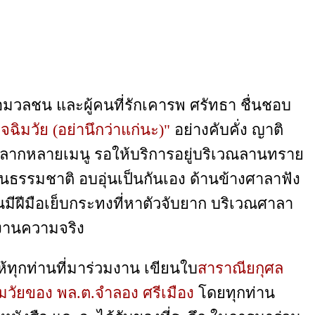
มวลชน และผู้คนที่รักเคารพ ศรัทธา ชื่นชอบ
จฉิมวัย (อย่านึกว่าแก่นะ)"
อย่างคับคั่ง ญาติ
ารหลากหลายเมนู รอให้บริการอยู่บริเวณลานทราย
นธรรมชาติ อบอุ่นเป็นกันเอง ด้านข้างศาลาฟัง
จนมีฝีมือเย็บกระทงที่หาตัวจับยาก บริเวณศาลา
งานความจริง
้ทุกท่านที่มาร่วมงาน เขียนใบ
สาราณียกุศล
มวัยของ พล.ต.จำลอง ศรีเมือง
โดยทุกท่าน