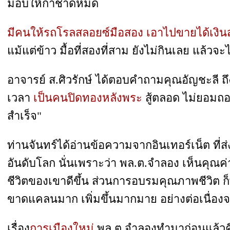
มอบให้กาชาดหมด
มีคนให้รถโรลสลอยซ์มือสอง เอาไปขายได้เงินส
แม้แต่ข้าว มื้อที่สองที่สาม ยังไม่กินเลย แล้ว
อาจารย์ ส.ศิวรักษ์ ได้ตอบคำถามคุณอัญชะลี ถึ
เวลา
เป็นคนปิดทองหลังพระ
สู้ตลอด ไม่ยอมถอย
สำเร็จ"
ท่านจันทร์ได้อ่านข้อความจากอินเทอร์เน็ต ที่ส
อันดับโลก นั่นเพราะว่า พล.ต.จำลอง เห็นคุ
ชีวิตของเขาดีขึ้น ส่วนการอบรมคุณภาพชีวิต ก็พ
ขาดแคลนมาก เพิ่มขึ้นมากมาย อย่างต่อเนื่องจน
เรื่อง
การเมืองใหม่
พล.ต.จำลองทำมาก่อนแล้วค