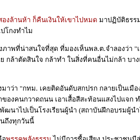
องล้านห้า ก็คืนเงินให้เขาไปหมด
มาปฏิบัติธรรม
จะไปโกงทำไม
งภาพที่น่าสนใจที่สุด ที่มองเห็นพล.ต.จำลองว่า 
 กล้าตัดสินใจ กล้าทำ ในสิ่งที่คนอื่นไม่กล้า บา
่งมาว่า "กทม. เคยติดอันดับสกปรก กลายเป็นเมือง
ณค่าของคนกวาดถนน เอาเสื้อสีสะท้อนแสงไปแจก
ัฒนาไปเป็นโรงเรียนผู้นำ (สถาบันฝึกอบรมผู้นำใน
ถึงทุกวันนี้
ือ
พรรคพลังธรรม
ไม่มีการซื้อเสียง ประชาชนมีส่